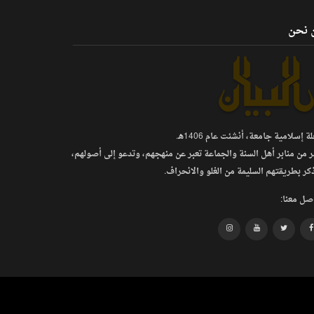
 نحن
 إسلامية جامعة، أنشئت عام 1406هـ.
ر من منابر أهل السنة والجماعة تعبر عن منهجهم، وتدعو إلى أصولهم،
كر بطريقتهم السليمة من الغلو والانحراف.
صل معنا: