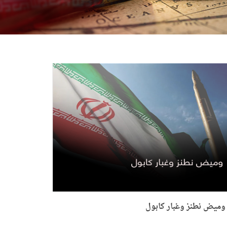
وميض نطنز وغبار كابول