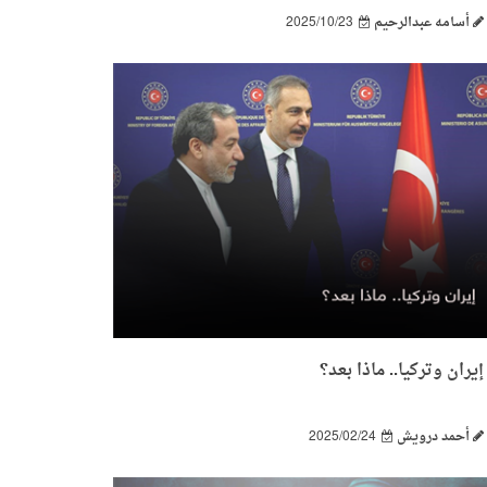
أسامه عبدالرحيم
2025/10/23
إيران وتركيا.. ماذا بعد؟
أحمد درويش
2025/02/24