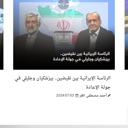
الرئاسـة الإيرانيـة بين نقيضين.. بيزشكيان وجليلي فـي
جولـة الإعـادة
أحمد مصطفى الغر
2024/07/03