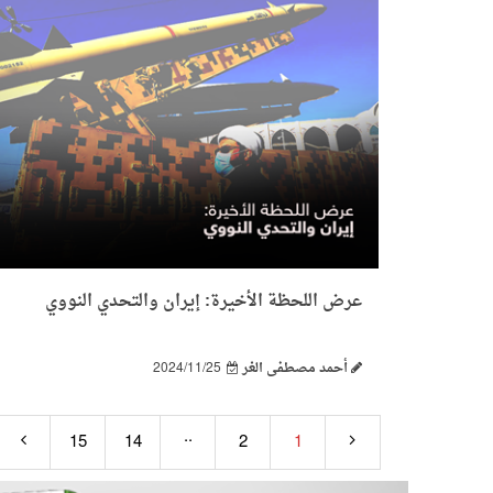
عرض اللحظة الأخيرة: إيران والتحدي النووي
أحمد مصطفى الغر
2024/11/25
..
15
14
2
1