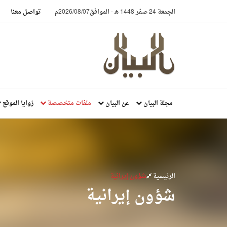
الجمعة 24 صفر 1448 هـ
-
الموافق2026/08/07م
تواصل معنا
مجلة البيان
عن البيان
ملفات متخصصة
زوايا الموقع
الرئيسية
شؤون إيرانية
شؤون إيرانية