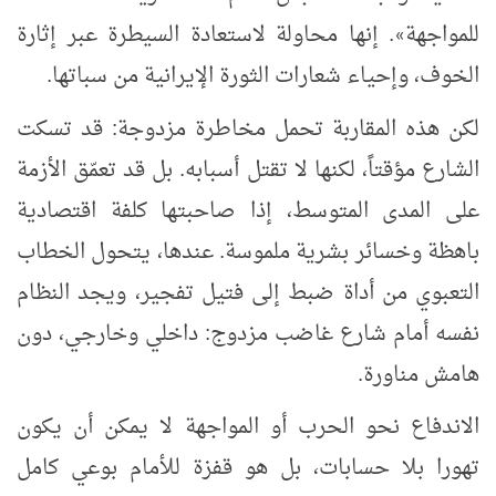
للمواجهة
. إنها محاولة لاستعادة السيطرة عبر إثارة
»
الخوف، وإحياء شعارات الثورة الإيرانية من سباتها.
لكن هذه المقاربة تحمل مخاطرة مزدوجة: قد تسكت
الشارع مؤقتاً، لكنها لا تقتل أسبابه. بل قد تعمّق الأزمة
على المدى المتوسط، إذا صاحبتها كلفة اقتصادية
باهظة وخسائر بشرية ملموسة. عندها، يتحول الخطاب
التعبوي من أداة ضبط إلى فتيل تفجير، ويجد النظام
نفسه أمام شارع غاضب مزدوج: داخلي وخارجي، دون
هامش مناورة.
الاندفاع نحو الحرب أو المواجهة لا يمكن أن يكون
تهورا بلا حسابات، بل هو قفزة للأمام بوعي كامل