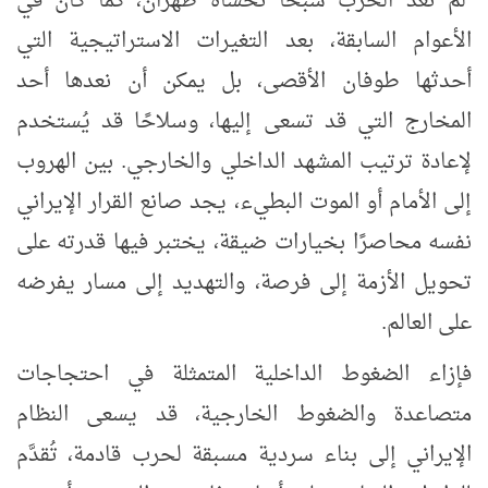
لم تعد الحرب شبحًا تخشاه طهران، كما كان في
الأعوام السابقة، بعد التغيرات الاستراتيجية التي
أحدثها طوفان الأقصى، بل يمكن أن نعدها أحد
المخارج التي قد تسعى إليها، وسلاحًا قد يُستخدم
لإعادة ترتيب المشهد الداخلي والخارجي. بين الهروب
إلى الأمام أو الموت البطيء، يجد صانع القرار الإيراني
نفسه محاصرًا بخيارات ضيقة، يختبر فيها قدرته على
تحويل الأزمة إلى فرصة، والتهديد إلى مسار يفرضه
على العالم.
فإزاء الضغوط الداخلية المتمثلة في احتجاجات
متصاعدة والضغوط الخارجية، قد يسعى النظام
الإيراني إلى بناء سردية مسبقة لحرب قادمة، تُقدَّم