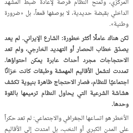
المركزي، وتمنح النظام فرصة لإعادة ضبط المشهد
الداخلي بقبضة حديدية، لا بوصفها قمعاً، بل
ضرورة
«
وطنية
.
»
لكن هناك عاملًا أكثر خطورة: الشارع الإيراني. لم يعد
يصدّق خطاب الحصار أو التهديد الخارجي، ولم تعد
الاحتجاجات مجرد أحداث عابرة يمكن احتواؤها.
تمددت لتشمل الأقاليم المهمشة وطبقات كانت خزانًا
اجتماعيًا للنظام، فصار الاحتجاج ظاهرة بنيوية تكشف
هشاشة الشرعية التي يحاول النظام ترميمها بالقوة
وحدها.
الأخطر هو اتساعها الجغرافي والاجتماعي: لم تعد حكراً
على المدن الكبرى أو النخب، بل امتدت إلى الأقاليم