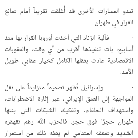
تبدو المسارات الأخرى قد أُغلقت تقريباً أمام صانع
القرار في طهران.
فآلية الزناد التي أخذت أوروبا القرار بها منذ
·
أسابيع، بات تنفيذها أقرب من أي وقت، والعقوبات
الاقتصادية عادت بثقلها الكامل كخيار عقابي طويل
الأمد.
وإسرائيل تُظهر تصميماً متزايداً على نقل
·
المواجهة إلى العمق الإيراني، عبر إثارة الاضطرابات،
واستهداف الحلفاء، وتفكيك الشبكات التي بنتها
طهران حجرًا فوق حجر. فالحزب الله رغم تقهقره
الشديد وضعفه المتنامي لم يعفه ذلك من استمرار