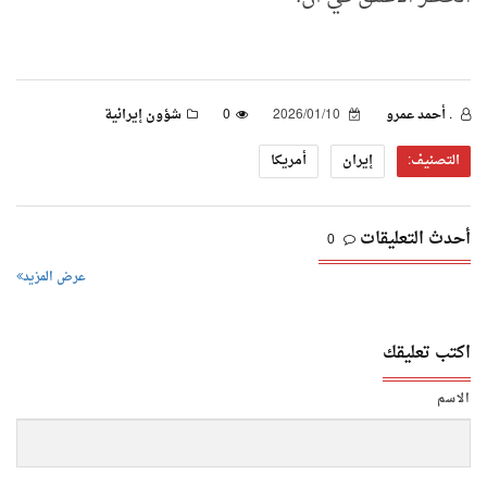
. أحمد عمرو
2026/01/10
0
شؤون إيرانية
التصنيف:
إيران
أمريكا
أحدث التعليقات
0
عرض المزيد
اكتب تعليقك
الاسم