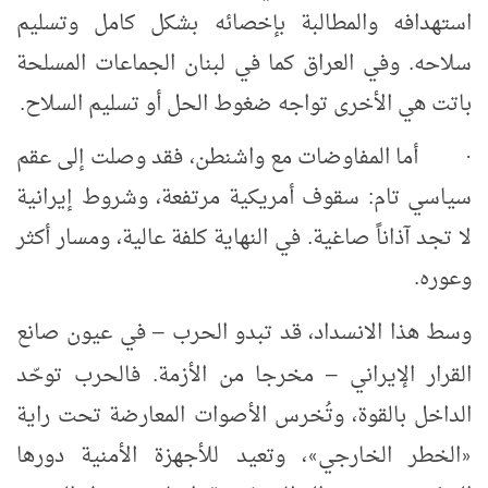
استهدافه والمطالبة بإخصائه بشكل كامل وتسليم
سلاحه. وفي العراق كما في لبنان الجماعات المسلحة
باتت هي الأخرى تواجه ضغوط الحل أو تسليم السلاح.
أما المفاوضات مع واشنطن، فقد وصلت إلى عقم
·
سياسي تام: سقوف أمريكية مرتفعة، وشروط إيرانية
لا تجد آذاناً صاغية. في النهاية كلفة عالية، ومسار أكثر
وعوره.
وسط هذا الانسداد، قد تبدو الحرب
في عيون صانع
–
القرار الإيراني
مخرجا من الأزمة. فالحرب توحّد
–
الداخل بالقوة، وتُخرس الأصوات المعارضة تحت راية
الخطر الخارجي
، وتعيد للأجهزة الأمنية دورها
»
«