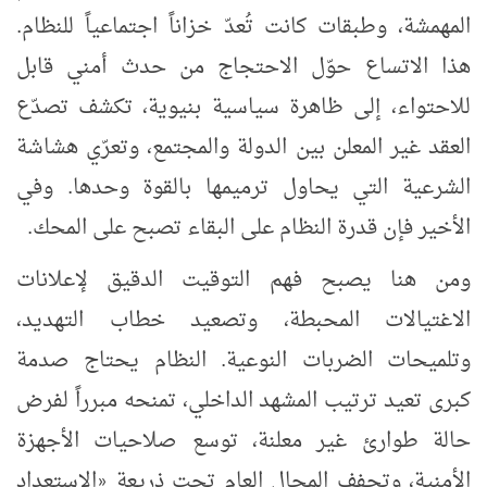
المهمشة، وطبقات كانت تُعدّ خزاناً اجتماعياً للنظام.
هذا الاتساع حوّل الاحتجاج من حدث أمني قابل
للاحتواء، إلى ظاهرة سياسية بنيوية، تكشف تصدّع
العقد غير المعلن بين الدولة والمجتمع، وتعرّي هشاشة
الشرعية التي يحاول ترميمها بالقوة وحدها. وفي
الأخير فإن قدرة النظام على البقاء تصبح على المحك.
ومن هنا يصبح فهم التوقيت الدقيق لإعلانات
الاغتيالات المحبطة، وتصعيد خطاب التهديد،
وتلميحات الضربات النوعية. النظام يحتاج صدمة
كبرى تعيد ترتيب المشهد الداخلي، تمنحه مبرراً لفرض
حالة طوارئ غير معلنة، توسع صلاحيات الأجهزة
الأمنية، وتجفف المجال العام تحت ذريعة
الاستعداد
«