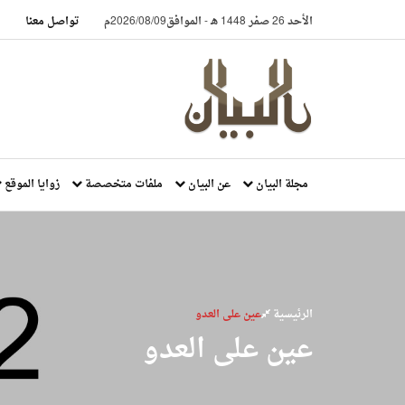
الأحد 26 صفر 1448 هـ
-
الموافق2026/08/09م
تواصل معنا
مجلة البيان
عن البيان
ملفات متخصصة
زوايا الموقع
الرئيسية
عين على العدو
عين على العدو