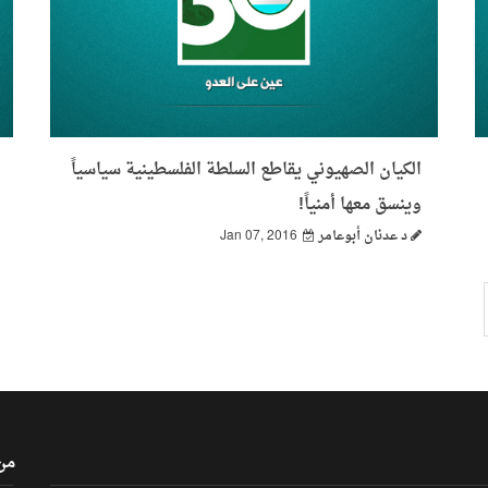
الكيان الصهيوني يقاطع السلطة الفلسطينية سياسياً
وينسق معها أمنياً!
د عدنان أبوعامر
Jan 07, 2016
من