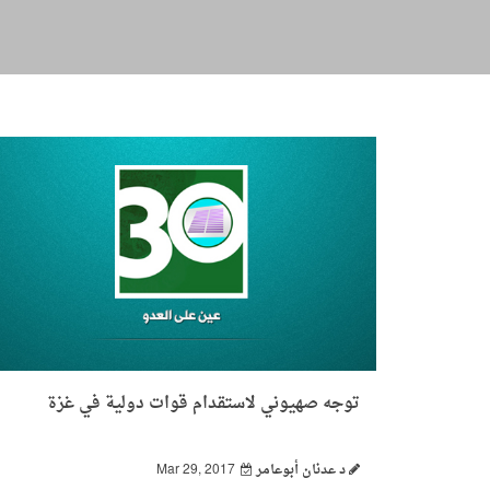
توجه صهيوني لاستقدام قوات دولية في غزة
د عدنان أبوعامر
Mar 29, 2017