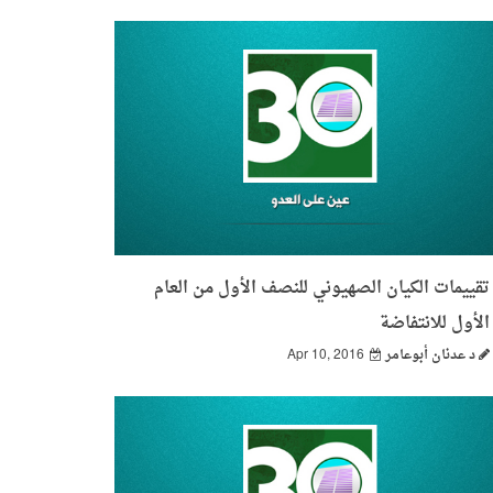
تقييمات الكيان الصهيوني للنصف الأول من العام
الأول للانتفاضة
د عدنان أبوعامر
Apr 10, 2016