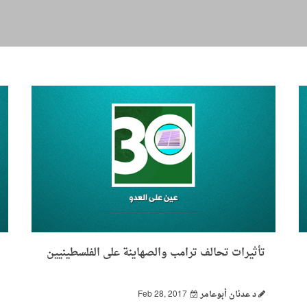
تأثيرات تحالف ترامب والصهاينة على الفلسطينيين
د عدنان أبوعامر
Feb 28, 2017