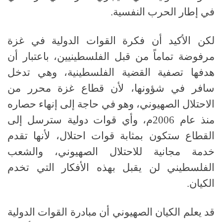
في إطار الحرب النفسية.
لكن الأكيد أن فكرة القوات الدولية في غزة
مرفوضة تماماً من قبل الفلسطينيين، باعتبار أن
هدفها تصفية القضية الفلسطينية، وهي تدخل
سافر في شؤونها، لأن قطاع غزة محرر من
الاحتلال الصهيوني، وهو في حاجة إلى إنهاء حصاره
منذ عام 2006م، وأي قوات دولية سترسل إلى
القطاع ستكون بمثابة قوات احتلال، لأنها تقدم
خدمة مجانية للاحتلال الصهيوني، والشعب
الفلسطيني لن يقبل بهذه الأفكار التي تخدم
الكيان.
قد يعلم الكيان الصهيوني أن مبادرة القوات الدولية