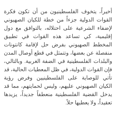
أخيراً، يتخوف الفلسطينيون من أن تكون فكرة
القوات الدولية جزءاً من خطة للكيان الصهيوني
لإضفاء الشرعية على احتلاله، بالتوافق مع دول
إقليمية، كي تساعد هذه القوات في تطبيق
المخطط الصهيوني بفرض حل لإقامة كانتونات
منفصلة عن بعضها، وتتمثل في قطع أوصال المدن
والبلدات الفلسطينية في الضفة الغربية. وبالتالي،
فإن القوات الدولية، في ظل المعطيات الحالية، قد
تأتي للوصاية على الفلسطينيين وفرض رؤية
الكيان الصهيوني عليهم، وليس لحمايتهم، مما قد
يدخل القضية الفلسطينية منعطفاً جديداً، يزيدها
تعقيداً، ولا يعطيها حلاً.