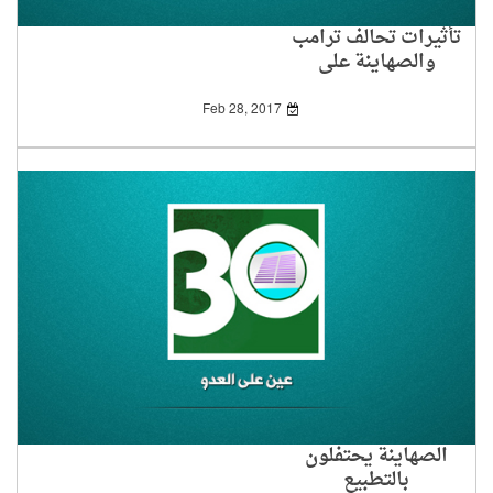
تأثيرات تحالف ترامب
والصهاينة على
الفلسطينيين
Feb 28, 2017
الصهاينة يحتفلون
بالتطبيع