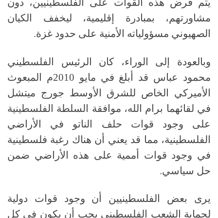
يتم فرض هذه القوات على الفلسطينيين، دون
مشاورتهم، بمبادرة إقليمية، ليخفف الكيان
الصهيوني مسؤولياته الأمنية على حدود غزة.
وبالعودة إلى الوراء، كان الرئيس الفلسطيني
محمود عباس قد أبلغ في مايو 2010م المبعوث
الأميركي الخاص للشرق الأوسط جورج ميتشل
في لقائهما برام الله، موافقة السلطة الفلسطينية
على وجود قوات حلف الناتو في الأراضي
الفلسطينية، مما قد يعني أن هناك رغبة فلسطينية
في وجود قوات أممية على هذه الأراضي ضمن
حل سياسي.
يرى بعض الفلسطينيين أن وجود قوات دولية
لحماية الشعب الفلسطيني يجب أن يكون في كل