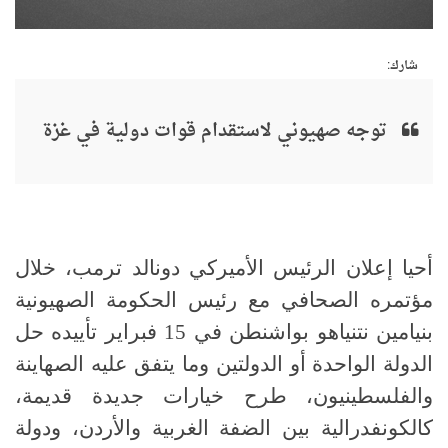
شارك:
توجه صهيوني لاستقدام قوات دولية في غزة
أحيا إعلان الرئيس الأميركي دونالد ترمب، خلال
مؤتمره الصحافي مع رئيس الحكومة الصهيونية
بنيامين نتنياهو بواشنطن في 15 فبراير تأييده حل
الدولة الواحدة أو الدولتين وما يتفق عليه الصهاينة
والفلسطينيون، طرح خيارات جديدة قديمة،
كالكونفدرالية بين الضفة الغربية والأردن، ودولة