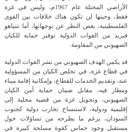
الأراضي المحتلة عام 1967م، وليس في غزة
فقط، وحينها لن تكون هناك خلافات بين القوى
الفلسطينية، بغض النظر عن توجهاتها، أما نتنياهو
فيريد من القوات الدولية توفير حماية للكيان
الصهيوني من المقاومة.
قد يكمن الهدف الصهيوني من نشر القوات الدولية
في قطاع غزة، في تخلص الكيان من المسؤولية
عنه، وتقديم الخدمات للقطاع، وإمكانية إقامة ميناء
ومطار فيه، مقابل ضمان حماية أمن الكيان
الصهيوني، وتحويل غزة من قضية محلية إلى
إقليمية ودولية، لاستنساخ تجارب دولية كجنوب
السودان، برغم ما يطرحه من تساؤلات حول
مستقبل وجود حماس كقوة مسلحة كبيرة في