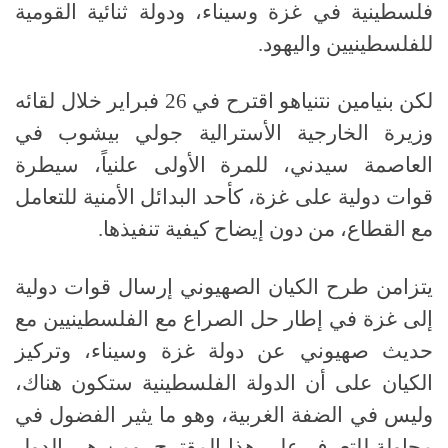
فلسطينية في غزة وسيناء، ودولة ثنائية القومية
للفلسطينيين واليهود.
لكن بنيامين نتنياهو اقترح في 26 فبراير خلال لقائه
وزيرة الخارجية الأسترالية جولي بيشوب في
العاصمة سيدني، للمرة الأولى علنياً، سيطرة
قوات دولية على غزة، كأحد البدائل الأمنية للتعامل
مع القطاع، من دون إيضاح كيفية تنفيذها.
يتزامن طرح الكيان الصهيوني إرسال قوات دولية
إلى غزة في إطار حل الصراع مع الفلسطينيين مع
حديث صهيوني عن دولة غزة وسيناء، وتركيز
الكيان على أن الدولة الفلسطينية ستكون هناك،
وليس في الضفة الغربية، وهو ما يثير الفضول في
محاولة للتعرف على هذا المقترح، ومن هي الدول