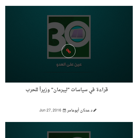
قراءة في سياسات "ليبرمان" وزيراً للحرب
د عدنان أبوعامر
Jun 27, 2016