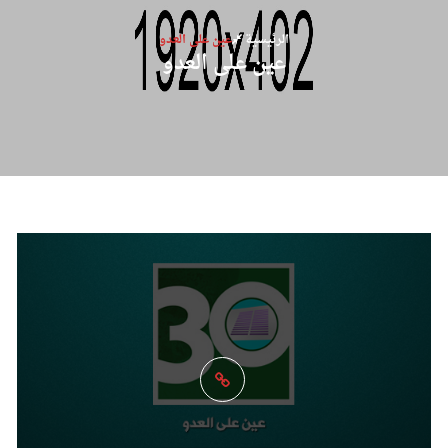
الرئيسية
عين على العدو
عين على العدو