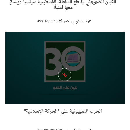
الكيان الصهيوني يقاطع السلطة الفلسطينية سياسياً وينسق
معها أمنياً!
د عدنان أبوعامر
Jan 07, 2016
الحرب الصهيونية على "الحركة الإسلامية"