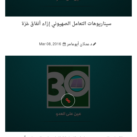
سيناريوهات التعامل الصهيوني إزاء أنفاق غزة
د عدنان أبوعامر
Mar 08, 2016