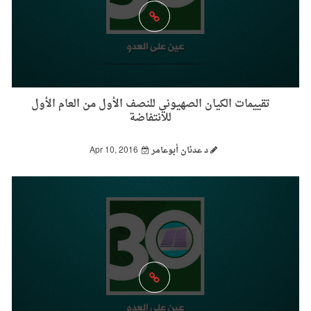
تقييمات الكيان الصهيوني للنصف الأول من العام الأول
للانتفاضة
د عدنان أبوعامر
Apr 10, 2016