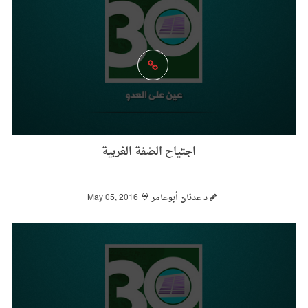
اجتياح الضفة الغربية
د عدنان أبوعامر
May 05, 2016