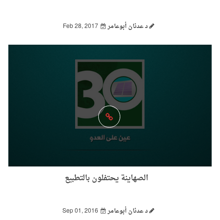
د عدنان أبوعامر
Feb 28, 2017
الصهاينة يحتفلون بالتطبيع
د عدنان أبوعامر
Sep 01, 2016