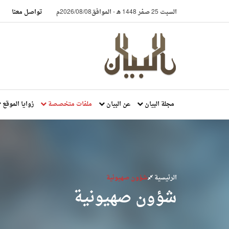
السبت 25 صفر 1448 هـ
-
الموافق2026/08/08م
تواصل معنا
مجلة البيان
عن البيان
ملفات متخصصة
زوايا الموقع
الرئيسية
شؤون صهيونية
شؤون صهيونية