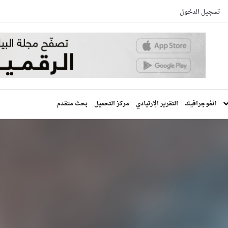
تسجيل الدخول
انفوجرافيك
التقرير الإرتيادي
مركز التحميل
بحث متقدم