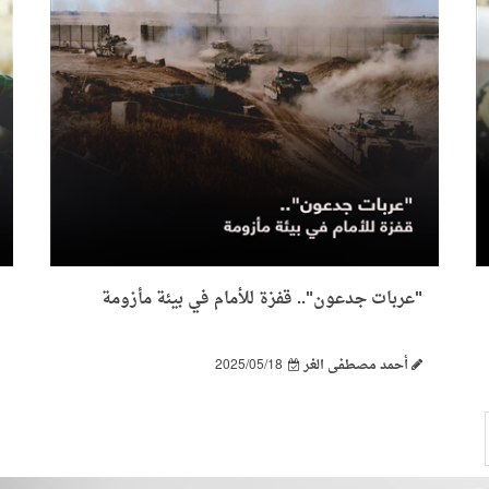
"عربات جدعون".. قفزة للأمام في بيئة مأزومة
أحمد مصطفى الغر
2025/05/18