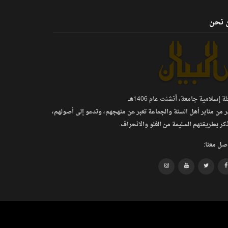
 نحن
 إسلامية جامعة، أنشئت عام 1406هـ.
ر من منابر أهل السنة والجماعة تعبر عن منهجهم، وتدعو إلى أصولهم،
كر بطريقتهم السليمة من الغلو والانحراف.
صل معنا: