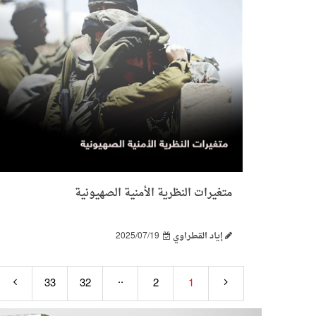
متغيرات النظرية الأمنية الصهيونية
إياد القطراوي
2025/07/19
..
33
32
2
1