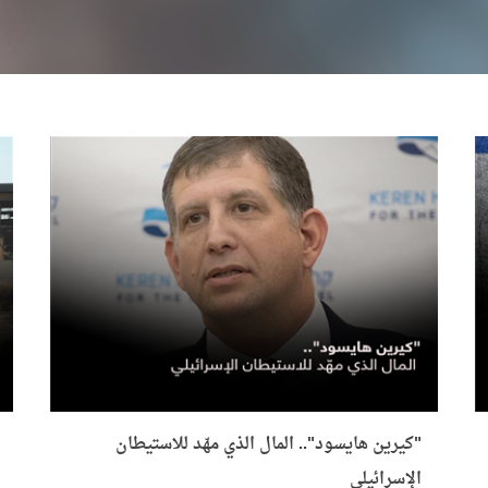
"كيرين هايسود".. المال الذي مهّد للاستيطان
الإسرائيلي