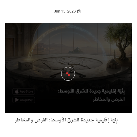
Jun 15, 2026
بِنْيَة إقليمية جديدة للشرق الأوسط: الفرص والمخاطر