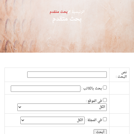
الرئيسية
بحث متقدم
بحث متقدم
نص
البحث :
بحث بالكاتب :
فى الموقع :
في المجلة :