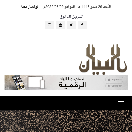
الأحد 26 صفر 1448 هـ
-
الموافق2026/08/09م
تواصل معنا
تسجيل الدخول
Toggle
navigation