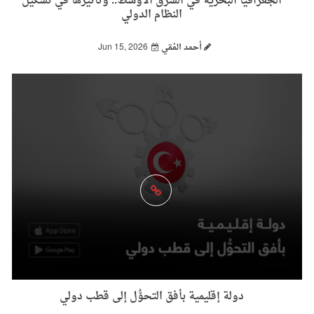
الجغرافيا البحرية في الشرق الأوسط.. وتأثيرها في تشكيل
النظام الدولي
أحمد الفقي
Jun 15, 2026
دولة إقليمية بأفق التحوُّل إلى قطب دولي