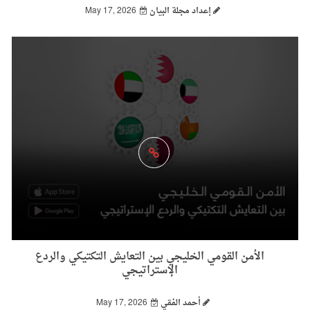
إعداد مجلة البيان
May 17, 2026
الأمن القومي الخليجي بين التعايش التكتيكي والردع
الإستراتيجي
أحمد الفقي
May 17, 2026