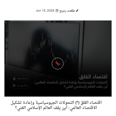
طلعت رميح
Jun 15, 2026
اقتصاد القلق (*) التحولات الجيوسياسية وإعادة تشكيل
الاقتصاد العالمي: أين يقف العالم الإسلامي الغني؟