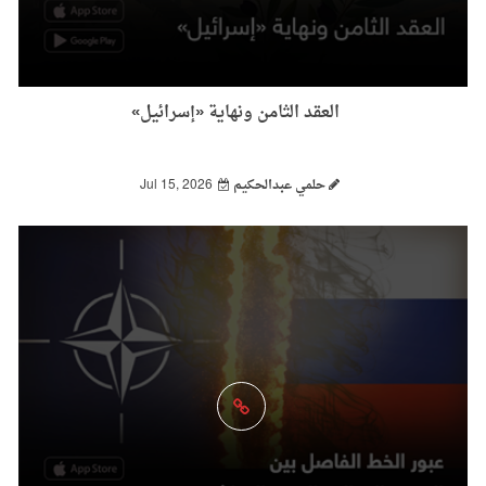
العقد الثامن ونهاية «إسرائيل»
حلمي عبدالحكيم
Jul 15, 2026