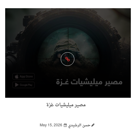
مصير ميليشيات غزة
حسن الرشيدي
May 15, 2026