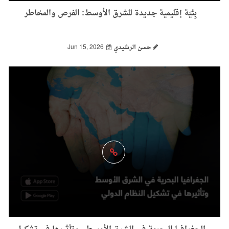
بِنْيَة إقليمية جديدة للشرق الأوسط: الفرص والمخاطر
حسن الرشيدي
Jun 15, 2026