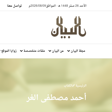
الأحد 26 صفر 1448 هـ
-
الموافق2026/08/09م
تواصل معنا
مجلة البيان
عن البيان
ملفات متخصصة
زوايا الموقع
الرئيسية
الكتاب
أحمد مصطفى الغر