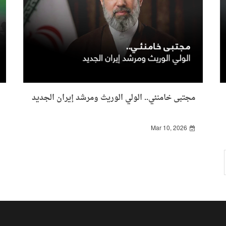
مجتبى خامنئي.. الولي الوريث ومرشد إيران الجديد
Mar 10, 2026