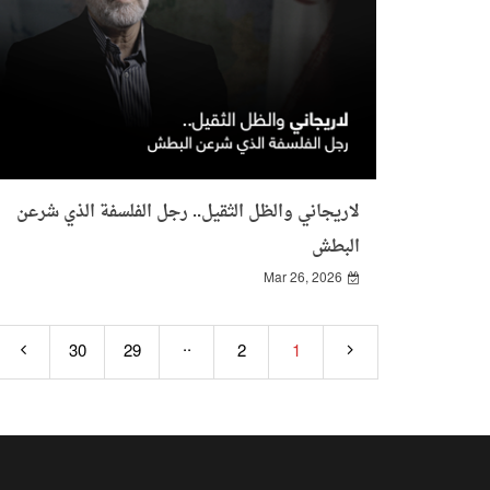
لاريجاني والظل الثقيل.. رجل الفلسفة الذي شرعن
البطش
Mar 26, 2026
..
30
29
2
1