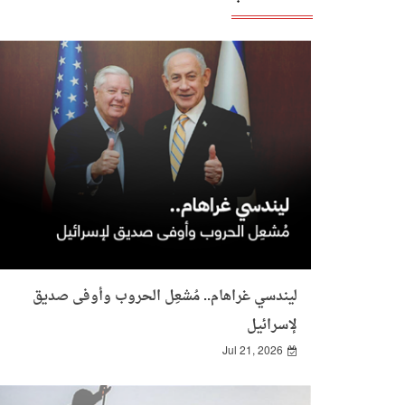
ليندسي غراهام.. مُشعِل الحروب وأوفى صديق
لإسرائيل
Jul 21, 2026