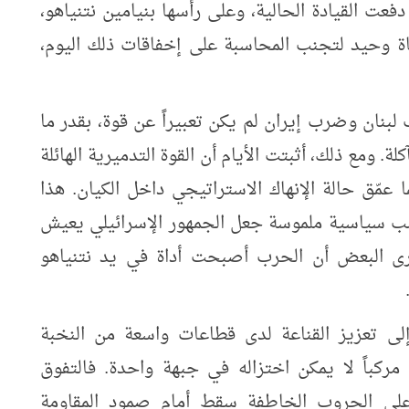
عت القيادة الحالية، وعلى رأسها بنيامين نتنياهو،
ة وحيد لتجنب المحاسبة على إخفاقات ذلك اليوم،
لبنان وضرب إيران لم يكن تعبيراً عن قوة، بقدر ما
ة. ومع ذلك، أثبتت الأيام أن القوة التدميرية الهائلة
ق حالة الإنهاك الاستراتيجي داخل الكيان. هذا
سب سياسية ملموسة جعل الجمهور الإسرائيلي يعيش
يرى البعض أن الحرب أصبحت أداة في يد نتنياهو
إلى تعزيز القناعة لدى قطاعات واسعة من النخبة
ً مركباً لا يمكن اختزاله في جبهة واحدة. فالتفوق
ق على الحروب الخاطفة سقط أمام صمود المقاومة