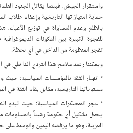
واستقرار الجيش. فبينما يقاتل الجنود العلم
حماية امتيازاتها التاريخية وإعفاء طلاب الم
بالظلم وعدم المساواة في توزيع الأعباء. ه
للفجوة الكبيرة بين المكونات الديموغرافية 
تفجر المنظومة من الداخل في أي لحظة.
ويمكننا رصد ملامح هذا التردي الداخلي في الن
* انهيار الثقة بالمؤسسات السياسية: حيث 
مستوياتها التاريخية، مقابل بقاء الثقة في البزة الع
* عجز المعسكرات السياسية: حيث تبدو الخا
يجعل تشكيل أي حكومة رهيناً بالمساومات مع 
العربية، وهو ما يرفضه اليمين والوسط على ح