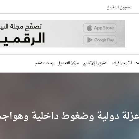
تسجيل الدخول
انفوجرافيك
التقرير الإرتيادي
مركز التحميل
بحث متقدم
زلة دولية وضغوط داخلية وهواجس ال