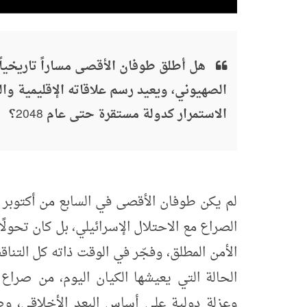
هل أطلق طوفان الأقصى مساراً تاريخياً 
الصهيوني، ويعيد رسم علاقاته الإقليمية وا
الاستمرار كدولة مستقرة حتى عام 2048؟
الصراع مع الاحتلال الإسرائيلي، بل كان تحولً
الأمن المطلق، وفجّر في الوقت ذاته كل التنا
الحالة التي يعيشها الكيان اليوم، من صرا
وعزلة دولية على أساس البعد الأخلاقي، و