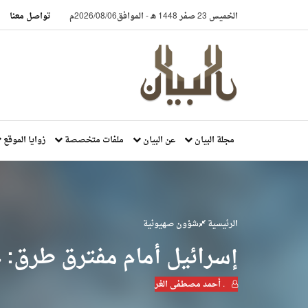
الخميس 23 صفر 1448 هـ
-
الموافق2026/08/06م
تواصل معنا
مجلة البيان
عن البيان
ملفات متخصصة
زوايا الموقع
الرئيسية
شؤون صهيونية
إسرائيل أمام مفترق طرق: ع
. أحمد مصطفى الغر