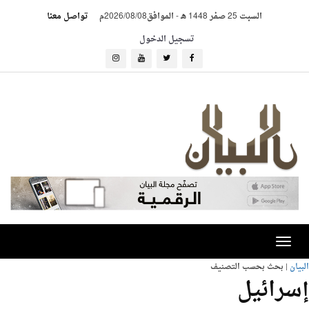
السبت 25 صفر 1448 هـ
-
الموافق2026/08/08م
تواصل معنا
تسجيل الدخول
Toggle
navigation
البيان
| بحث بحسب التصنيف
إسرائيل