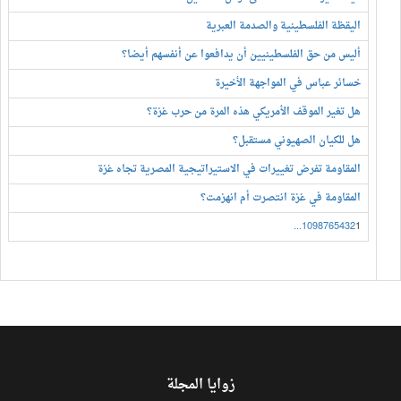
اليقظة الفلسطينية والصدمة العبرية
أليس من حق الفلسطينيين أن يدافعوا عن أنفسهم أيضا؟
خسائر عباس في المواجهة الأخيرة
هل تغير الموقف الأمريكي هذه المرة من حرب غزة؟
هل للكيان الصهيوني مستقبل؟
المقاومة تفرض تغييرات في الاستيراتيجية المصرية تجاه غزة
المقاومة في غزة انتصرت أم انهزمت؟
...
10
9
8
7
6
5
4
3
2
1
زوايا المجلة