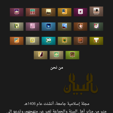
من نحن
مجلة إسلامية جامعة، أنشئت عام 1406هـ.
منبر من منابر أهل السنة والجماعة تعبر عن منهجهم، وتدعو إلى