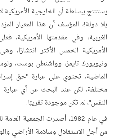
يستنتج ببساطة أن الخارجية الأمريكية لا
بلا دولة!، المؤسف أن هذا المعيار المز
الغربية، وفي مقدمتها الأمريكية، ف
الأمريكية الخمس الأكثر انتشارًا، و
الماضية، تحتوي على عبارة "حق إسرا
مختلفة، لكن عند البحث عن أي عبارة 
النفس"، لم تكن موجودة تقريبًا.
في عام 1982، أصدرت الجمعية ا
من أجل الاستقلال وسلامة الأراضي والو