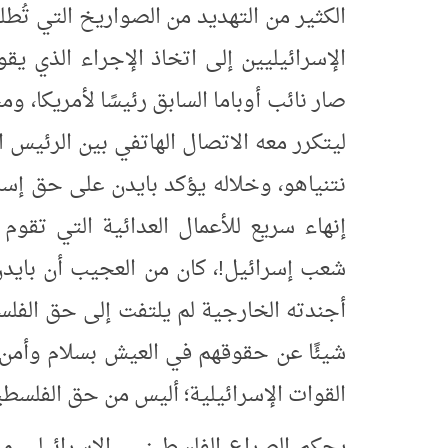
الكثير من التهديد من الصواريخ التي تُطل
صار نائب أوباما السابق رئيسًا لأمريكا، و
ليتكرر معه الاتصال الهاتفي بين الرئيس 
نتنياهو، وخلاله يؤكد بايدن على حق إسر
إنهاء سريع للأعمال العدائية التي تقو
شعب إسرائيل!، كان من العجيب أن بايد
أجندته الخارجية لم يلتفت إلى حق الفلس
شيئًا عن حقوقهم في العيش بسلام وأمن أو
القوات الإسرائيلية؛ أليس من حق الفلسطي
يحكم الصراع الفلسطيني ـ الإسرائيلي من