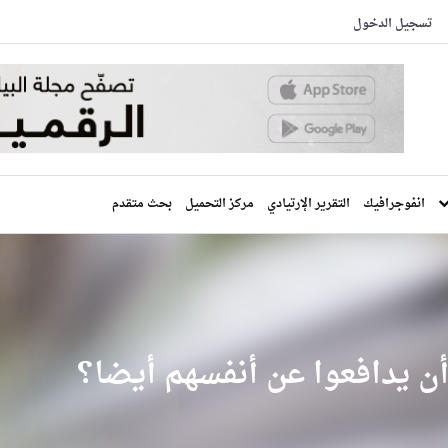
تسجيل الدخول
انفوجرافيك
التقرير الإرتيادي
مركز التحميل
بحث متقدم
ن يدافعوا عن أنفسهم أيضا؟