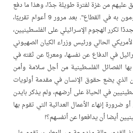
ق عليهم من غزة لفترة طويلة جدًا، وهذا ما دفع
الإسرائيليين إلى اتخاذ الإجراء الذي يقومون به في القطاع". بعد مرور 9 أعوام تقريبًا،
مجددًا تكرر الهجوم الإسرائيلي على الفلسطينيين،
الأمريكي الحالي ورئيس وزراء الكيان الصهيوني
ائيل في الدفاع عن نفسها، ومعربًا عن ثقته في
م بها الفصائل الفلسطينية من أجل سلامة وأمن
ن الذي يضع حقوق الإنسان في مقدمة أولويات
طينيين في الحياة على أرضهم، ولم يذكر بايدن
 ضرورة إنهاء الأعمال العدائية التي تقوم بها
نيين أيضا أن يدافعوا عن أنفسهم؟!
ذ القدم، حالة مزدوجة من المعايير، تقوم على