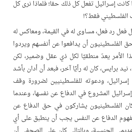
ا كانت إسرائيل تفعل كل ذلك حقا؛ فلماذا نرى كل
ب الفلسطيني فقط؟!
ل فعل رد فعل، مساوى له في القيمة، ومعاكس له
ن حق الفلسطينيون أن يدافعوا عن أنفسهم ويردوا
 الأمر يعدّ منطقيًا لكل ذي عقل وضمير، لكن
يد برايس، كان له رأيًا آخر، فبعد أن أدان بأشد
 إسرائيل، ودعوته للفلسطينيين لضرورة وقف
سرائيل المشروع في الدفاع عن نفسها، وعندما
كان الفلسطينيون يشاركون في حق الدفاع عن
ن مفهوم الدفاع عن النفس يجب أن ينطبق على أي
عديمي الجنسية، وبالتالي كان على الصحفي أن