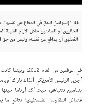
"لإسرائيل الحق في الدفاع عن نفسها"، ع
الحاليين أو السابقين خلال الأيام القليلة ا
المُعتَدِي أن يدافع عن نفسه، وليس من حق الم
في نوفمبر من العام
أجرى الرئيس الأمريكي آنذاك باراك أوباما 
بنيامين نتنياهو، حيث أكد أوباما حينها
فصائل المقاومة الفلسطينية نتائج ما ي