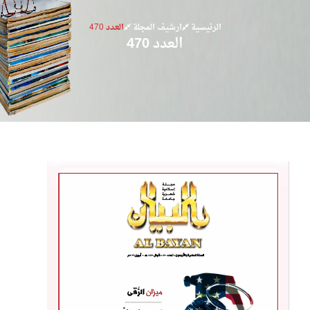
الرئيسية
ارشيف المجلة
العدد 470
العدد 470