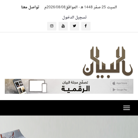
السبت 25 صفر 1448 هـ
-
الموافق2026/08/08م
تواصل معنا
تسجيل الدخول
Toggle
navigation