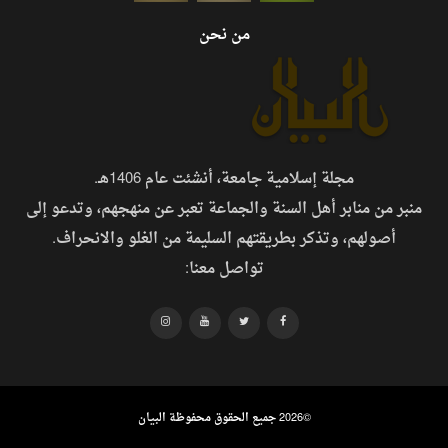
من نحن
مجلة إسلامية جامعة، أنشئت عام 1406هـ.
منبر من منابر أهل السنة والجماعة تعبر عن منهجهم، وتدعو إلى
أصولهم، وتذكر بطريقتهم السليمة من الغلو والانحراف.
تواصل معنا:
©
2026 جميع الحقوق محفوظة البيان