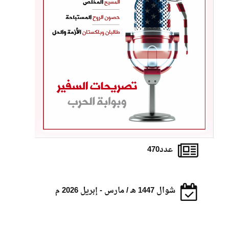
عدد470
شوال 1447 هـ / مارس - إبريل 2026 م