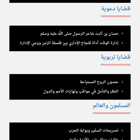
قضايا دعوية
حسان بن ثابت شاعر الرسول صلى الله عليه وسلم
إدارة الوقت أداة للنجاح الإداري بين فلسفة الزمن ووعي الإدارة
قضايا تربوية
حصون الروح المستباحة
النظر والتأمل في عواقب ونهايات الأمم والدول
المسلمون والعالم
تصريحات السفير وبوابة الحرب