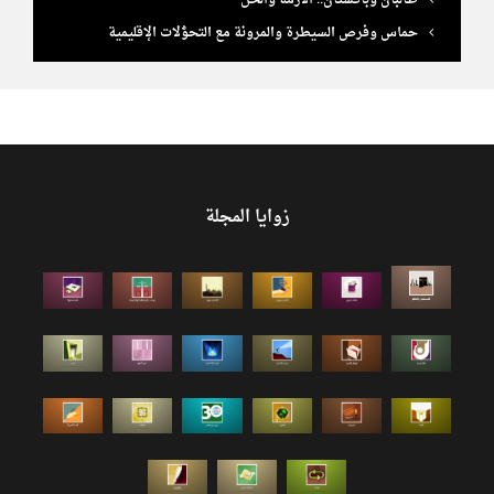
طالبان وباكستان.. الأزمة والحل
حماس وفرص السيطرة والمرونة مع التحوُّلات الإقليمية
زوايا المجلة