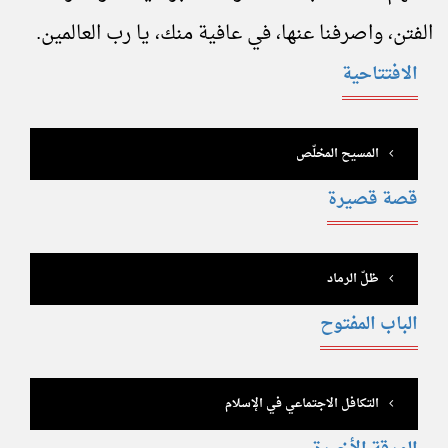
الفتن، واصرفنا عنها، في عافية منك، يا رب العالمين.
الافتتاحية
المسيح المخلّص
قصة قصيرة
ظلّ الرماد
الباب المفتوح
التكافل الاجتماعي في الإسلام