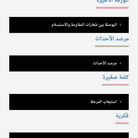
الورقة الأخيرة
البوصلة بين شعارات المقاومة والاستسلام
مرصد الأحداث
مرصد الأحداث
كلمة صغيرة
استيعاب المرحلة
فكرية