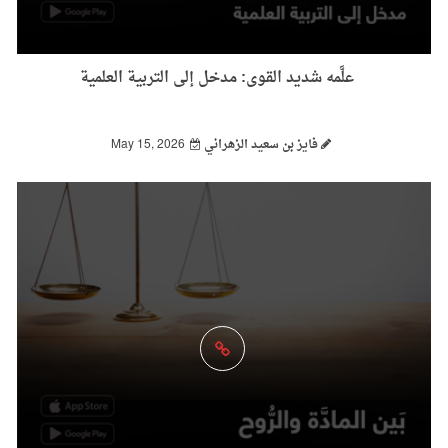
علَّمه شديد القوى: مدخل إلى التربية العلمية
فايز بن سعيد الزهراني
May 15, 2026