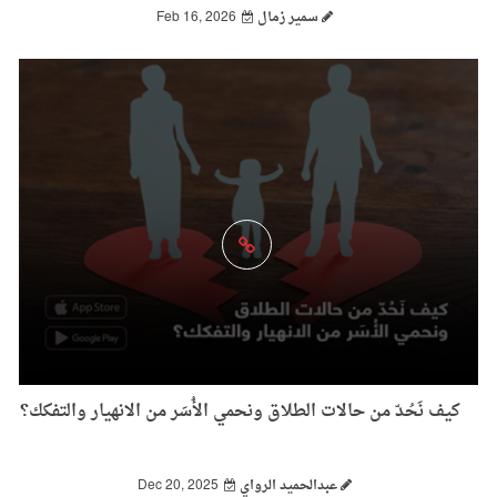
سمير زمال
Feb 16, 2026
كيف نَحُدّ من حالات الطلاق ونحمي الأُسَر من الانهيار والتفكك؟
عبدالحميد الرواي
Dec 20, 2025