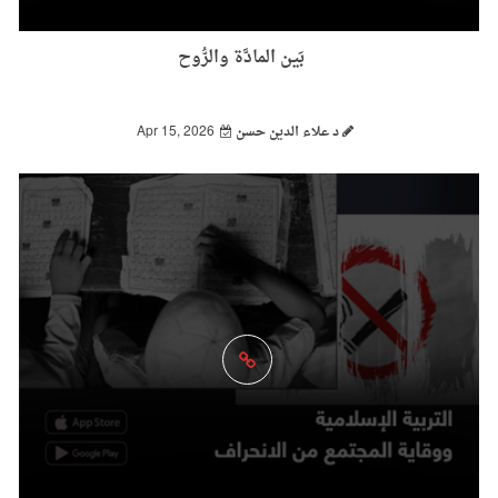
بَين المادَّة والرُّوح
د علاء الدين حسن
Apr 15, 2026