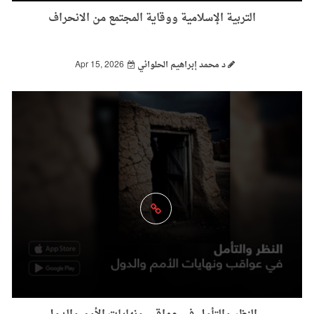
التربية الإسلامية ووقاية المجتمع من الانحراف
د محمد إبراهيم الحلواني
Apr 15, 2026