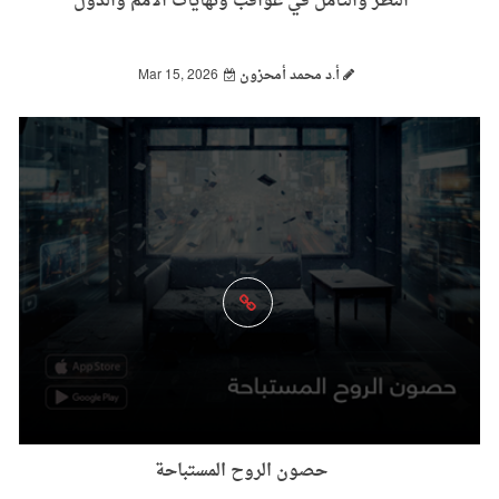
النظر والتأمل في عواقب ونهايات الأمم والدول
أ.د محمد أمحزون
Mar 15, 2026
حصون الروح المستباحة