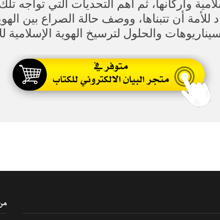
امية وأركانها، ثم أهم التحديات التي تواجه تلك
للأمة أن تتبناها، ووصف حالة الصراع بين الهوية
يناريوهات والحلول لترسيخ الهوية الإسلامية لل
من