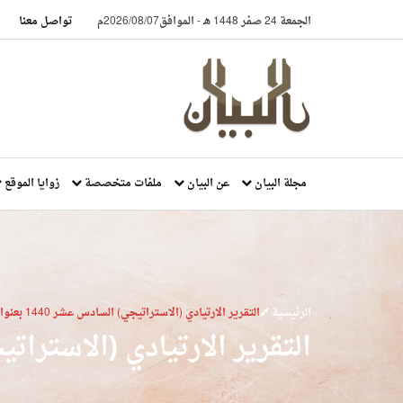
الجمعة 24 صفر 1448 هـ
-
الموافق2026/08/07م
تواصل معنا
مجلة البيان
عن البيان
ملفات متخصصة
زوايا الموقع
الرئيسية
التقرير الارتيادي (الاستراتيجي) السادس عشر 1440 بعنوان: الأمة وتحديات الهوية
التقرير الارتيادي (الاستراتيجي) السادس عشر 440