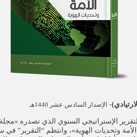
ارتيادي)
-
الإصدار السادس عشر 1440ه
ـ
 «الأمة وتحديات الهوية»، وانتظم “التقرير” في ست