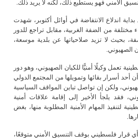
نسيق الأمني فهو يستطيع ذلك، لكنه لا يريد ذلك
.
 بداية اندلاع الانتفاضة في أوائل أكتوبر، شهدت
 مختلفة من الضفة الغربية، مقابل تراجع للدور
، بحيث لا تزيد صلاحياتها عن بلدية موسعة،
ن الصهيوني
.
ية تعمل وكيلًا أمنيًّا للكيان الصهيوني، وهو دور
أن أحد أسرار بقائها وتمويلها من المجتمع الدولي
لصهيوني، ولكن إن تواصل تباين المواقف السياسية
ني، فقد يلجأ الأخير إلى إقامة علاقات أمنية
نية لتنفيذ المهام الأمنية المطلوبة منها، بغض
رها
.
أي قرار فلسطيني بوقف التنسيق الأمني متوقعًا،