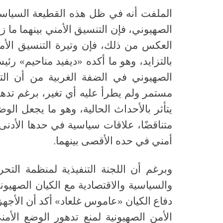
الملفت أنه في ظل هذه القطيعة السياسية
الصهيوني، فإن التنسيق الأمني بينهما ما ز
العكس من ذلك، فإن وتيرة التنسيق الأمن
بالتزايد، وهو ما أكده «ديفيد مناحيم» رئيس
الصهيوني في الضفة الغربية من أن التن
مستمر ولم يطرأ عليه أي تغير، برغم تدهو
يتأثر بالأحداث الحالية، وهو ما يجعل الوض
متناقضًا، علاقات سياسية في حدها الأدنى
أمني في حده الأقصى بينهما
.
وبرغم أن اللجنة التنفيذية لمنظمة التحر
والسياسية والاقتصادية مع الكيان الصهيون
دفاع الكيان «عاموس غلعاد» أكد أن الأجهز
الأمن الصهيونية لمنع تدهور الوضع الأم