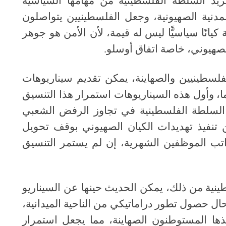
ريد السلطة الفلسطينية من مهامها السياسية
لمدنية الصهيونية، وجعل الفلسطينيين يتواصلون
يانًا سياسيًّا ليس له قيمة، لأن الأمن هو جوهر
الصهيوني، خاصة اتفاق أوسلو
.
سطينيين والصهاينة، يمكن تقديم سيناريوهات
ا، وأول هذه السيناريوهات استمرار هذا التنسيق
ح السلطة الفلسطينية في تجاوز الرفض الشعبي
 تنفيذ تهديدات الكيان الصهيوني بوقف تحويل
اتب الموظفين الشهرية، إن لم يستمر التنسيق
نية من ذلك، يمكن الحديث حينها عن السيناريو
ال حصول تطور دراماتيكي من الناحية الميدانية،
ا المستوطنون الصهاينة، مما يجعل استمرار