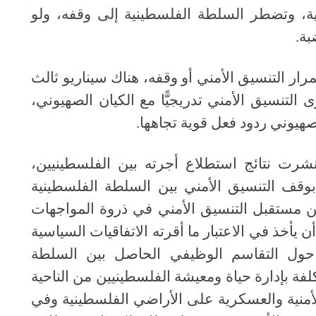
نية، وتضطر السلطة الفلسطينية إلى وقفه، ولو
بة
.
رار التنسيق الأمني أو وقفه، هناك سيناريو ثالث
لتنسيق الأمني تدريجيًّا مع الكيان الصهيوني،
الصهيوني ردود فعل قوية تجاهها
.
شرت نتائج استطلاع أجرته بين الفلسطينيين،
بوقف التنسيق الأمني بين السلطة الفلسطينية
ن مستقبل التنسيق الأمني في ذروة المواجهات
 يأخذ في الاعتبار ما أقرته الاتفاقيات السياسية
 حول التقاسم الوظيفي الحاصل بين السلطة
لفة بإدارة حياة ومعيشة الفلسطينيين من الناحية
لأمنية والعسكرية على الأراضي الفلسطينية وفي