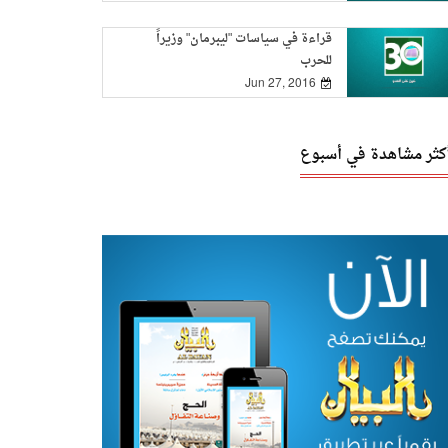
قراءة في سياسات "ليبرمان" وزيراً
للحرب
Jun 27, 2016
أكثر مشاهدة في أسبوع