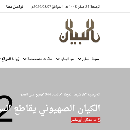
الجمعة 24 صفر 1448 هـ
-
الموافق2026/08/07م
تواصل معنا
مجلة البيان
عن البيان
ملفات متخصصة
زوايا الموقع
الرئيسية
ارشيف المجلة
العدد 344
عين على العدو
الكيان الصهيوني يقاطع السل
د. عدنان أبوعامر