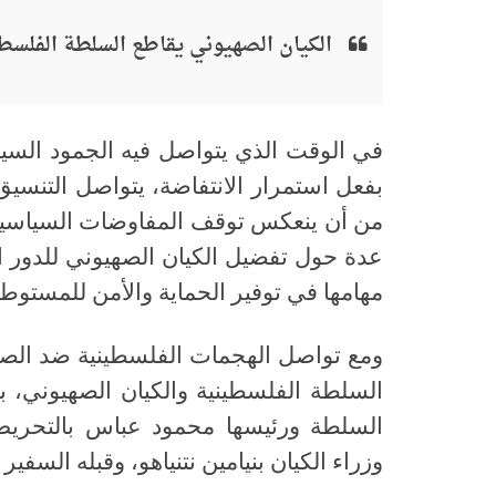
الكيان الصهيوني يقاطع السلطة الفلسطين
في الوقت الذي يتواصل فيه الجمود السي
بفعل استمرار الانتفاضة، يتواصل التنسيق
من أن ينعكس توقف المفاوضات السياسية 
عدة حول تفضيل الكيان الصهيوني للدور ا
مهامها في توفير الحماية والأمن للمستوطني
ومع تواصل الهجمات الفلسطينية ضد الصهاين
السلطة الفلسطينية والكيان الصهيوني، بم
السلطة ورئيسها محمود عباس بالتحري
وزراء الكيان بنيامين نتنياهو، وقبله السفي