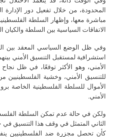
وفي الوقت ذاته، قد يتعمد الاحتلال تج
المحدودة، من خلال تفعيل دور الإدارة ا
مباشرة معها، وإظهار السلطة الفلسطينية ك
الاتفاقات السياسية بين السلطة والكيان 
وفي ظل الوضع السياسي المعقد بين الفل
استشرافية لمستقبل التنسيق الأمني بينهم
الأمني، وهو الأكثر توقعًا، في ظل نجا
للتنسيق الأمني، وخشية الفلسطينيين من
الأموال للسلطة الفلسطينية الخاصة برو
الأمني
.
ولكن في حالة عدم تمكن السلطة الفلسطي
الثاني المتمثل في وقف هذا التنسيق في ح
كأن تحصل مجزرة ضد الفلسطينيين ينفذه