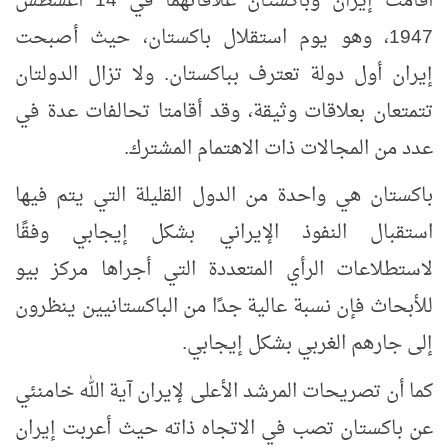
أقامت إيران وباكستان علاقاتهما في 14 أغسطس
1947، وهو يوم استقلال باكستان، حيث أصبحت
إيران أول دولة تعترف بباكستان. ولا تزال الدولتان
تتمتعان بعلاقات وثيقة، وقد أقامتا تحالفات عدة في
عدد من المجالات ذات الاهتمام المشترك.
باكستان هي واحدة من الدول القليلة التي يتم فيها
استقبال النفوذ الإيراني بشكل إيجابي وفقًا
لاستطلاعات الرأي المتعددة التي أجراها مركز بيو
للأبحاث فإن نسبة عالية جدًا من الباكستانيين ينظرون
إلى جارهم الغربي بشكل إيجابي.
كما أن تصريحات المرشد الأعلى لإيران آية الله خامنئي
عن باكستان تصب في الاتجاه ذاته حيث أعربت إيران