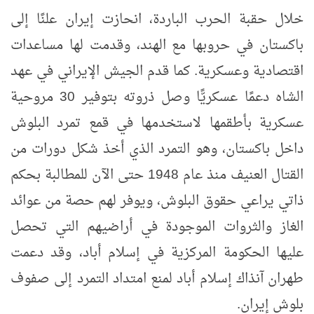
خلال حقبة الحرب الباردة، انحازت إيران علنًا إلى
باكستان في حروبها مع الهند، وقدمت لها مساعدات
اقتصادية وعسكرية. كما قدم الجيش الإيراني في عهد
الشاه دعمًا عسكريًّا وصل ذروته بتوفير 30 مروحية
عسكرية بأطقمها لاستخدمها في قمع تمرد البلوش
داخل باكستان، وهو التمرد الذي أخذ شكل دورات من
القتال العنيف منذ عام 1948 حتى الآن للمطالبة بحكم
ذاتي يراعي حقوق البلوش، ويوفر لهم حصة من عوائد
الغاز والثروات الموجودة في أراضيهم التي تحصل
عليها الحكومة المركزية في إسلام أباد، وقد دعمت
طهران آنذاك إسلام أباد لمنع امتداد التمرد إلى صفوف
بلوش إيران.