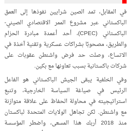
في المقابل، تمد الصين شرايين نفوذها إلى العمق
الباكستاني عبر مشروع الممر الاقتصادي الصيني-
الباكستاني (
CPEC
)، أحد أعمدة مبادرة الحزام
والطريق، مصحوبًا بشراكات عسكرية وتقنية آخذة في
الاتساع، وصلت حد فرض واشنطن عقوبات على
شركات باكستانية بسبب تعاونها مع بكين.
وفي الخلفية يبقى الجيش الباكستاني هو الفاعل
الرئيس في صياغة السياسة الخارجية، وتنبع
استراتيجيته في محاولة الحفاظ على علاقة متوازنة
مع واشنطن. لكن تجاهل الولايات المتحدة لباكستان
منذ 2018 أربك هذا المسعى، واضطر المؤسسة