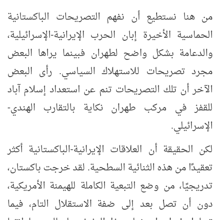
من هنا نستطيع أن نفهم التصريحات الباكستانية
الحماسية الأخيرة إبان الحرب الإيرانية-الإسرائيلية،
والدعامة بشكل واضح لطهران فبينما يراها البعض
مجرد تصريحات للاستهلاك السياسي. رأى البعض
الآخر أن تلك التصريحات تنم عن استعداد إسلام آباد
للقفز في مركب طهران نكاية بالتقارب الهندي-
الإسرائيلي.
لكن الحقيقة أن العلاقات الإيرانية-الباكستانية أكثر
تعقيدًا من هذه الثنائية السطحية. لقد خرجت باكستان،
تدريجيًا، من وضع التبعية الكاملة للهيمنة الأمريكية،
دون أن تصل بعد إلى ضفة الاستقلال التام، فيما