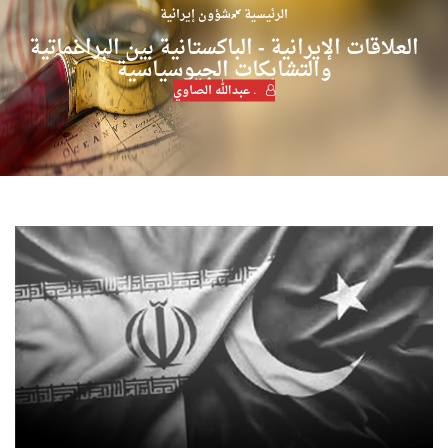
الرئيسية
شؤون إيرانية
العلاقات الإيرانية - الباكستانية بين البراغماتية
والتشابكات الجيوسياسية
. عبدالله الصاوي