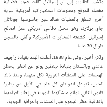
وتشير التقارير إلى أن إسرائيل تلقّت صورا فضائية
مفصلة للموقع ومعلومات استخباراتية أمريكية سرية
أخرى تتعلق بالعمليات هناك عبر جاسوسها جوناثان
جاي بولارد، وهو محلل دفاعي أمريكي عمل لصالح
إسرائيل، كشفته المخابرات الأميركية وألقي بالسجن
طوال 30 عاما.
ولكن أخيرا، وفي عام 1988، أعلنت الهند بقيادة راجيف
غاندي وباكستان بقيادة بينظير بوتو عن اتفاق يحظر
الهجمات على المنشآت النووية لكل منهما، ومنذ ذلك
الحين، تتبادل الدولتان كل عام في الأول من يناير/
كانون الثاني قوائم منشآتهما النووية في إطار التزامهما
باتفاقية حظر الهجوم على المنشآت والمرافق النووية.