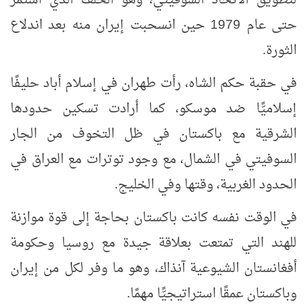
لتطويق الاتحاد السوفيتي، وهو الحلف الذي استمر
حتى عام 1979 حين انسحبت إيران منه بعد اندلاع
الثورة.
في حقبة حكم الشاه، رأت طهران في إسلام أباد حليفًا
إسلاميًّا ضد موسكو، كما أرادت تسكين حدودها
الشرقية مع باكستان في ظل التخوف من الجار
السوفيتي في الشمال، مع وجود توترات مع العراق في
الحدود الغربية، وقتها وفي الخليج.
في الوقت نفسه كانت باكستان بحاجة إلى قوة موازنة
للهند التي تمتعت بعلاقة جيدة مع روسيا وحكومة
أفغانستان الشيوعية آنذاك، وهو ما وفر لكل من إيران
وباكستان عمقًا استراتيجيًّا مهمًا.