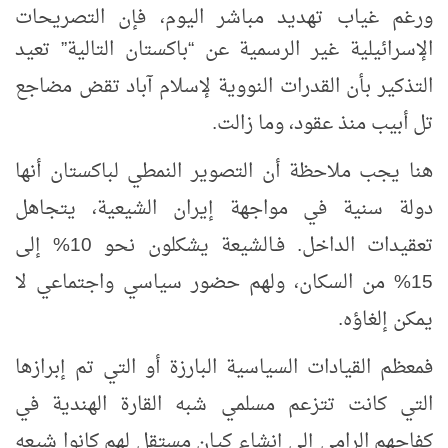
ورغم غياب تهديد مباشر اليوم، فإن التصريحات
الإسرائيلية غير الرسمية عن
“باكستان التالية” تعيد
التذكير بأن القدرات النووية لإسلام آباد تقض مضاجع
تل أبيب منذ عقود، وما زالت.
هنا يجب ملاحظة أن التصوير النمطي لباكستان أنها
دولة سنية في مواجهة إيران الشيعية، يتجاهل
تعقيدات الداخل. فـالشيعة يشكلون نحو 10% إلى
15% من السكان، ولهم حضور سياسي واجتماعي لا
يمكن إلغاؤه.
فمعظم القيادات السياسية البارزة أو التي تم إبرازها
التي كانت تتزعم مسلمي شبه القارة الهندية في
كفاحهم الرامي إلى إنشاء كيان مستقل لهم كانوا شيعه