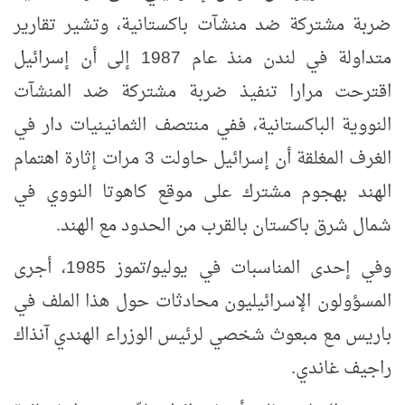
ضربة مشتركة ضد منشآت باكستانية، وتشير تقارير
متداولة في لندن منذ عام 1987 إلى أن إسرائيل
اقترحت مرارا تنفيذ ضربة مشتركة ضد المنشآت
النووية الباكستانية، ففي منتصف الثمانينيات دار في
الغرف المغلقة أن إسرائيل حاولت 3 مرات إثارة اهتمام
الهند بهجوم مشترك على موقع كاهوتا النووي في
شمال شرق باكستان بالقرب من الحدود مع الهند.
وفي إحدى المناسبات في يوليو/تموز 1985، أجرى
المسؤولون الإسرائيليون محادثات حول هذا الملف في
باريس مع مبعوث شخصي لرئيس الوزراء الهندي آنذاك
راجيف غاندي.