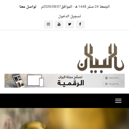
الجمعة 24 صفر 1448 هـ
-
الموافق2026/08/07م
تواصل معنا
تسجيل الدخول
Toggle
navigation