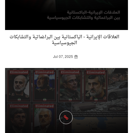
العلاقات الإيرانية - الباكستانية بين البراغماتية والتشابكات
الجيوسياسية
Jul 07, 2025