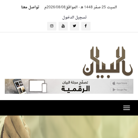
السبت 25 صفر 1448 هـ
-
الموافق2026/08/08م
تواصل معنا
تسجيل الدخول
Toggle
navigation