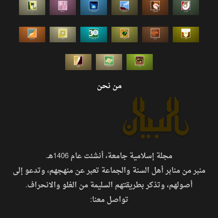
من نحن
مجلة إسلامية جامعة، أنشئت عام 1406هـ.
منبر من منابر أهل السنة والجماعة تعبر عن منهجهم، وتدعو إلى
أصولهم، وتذكر بطريقتهم السليمة من الغلو والانحراف.
تواصل معنا: