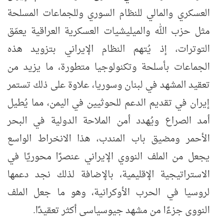
العسكري والمالي للنظام السوري وللجماعات المسلحة
مثل حزب الله والميليشيات العسكرية العراقية يعمّق
التوترات،
إذ يُتهم النظام الإيراني بتزويد هذه
الجماعات بأسلحة وتكنولوجيا متطورة، ما يزيد من
تعقيد المشهد في لبنان وسوريا، علاوة على ذلك تستمر
إيران في تقديم الدعم للحوثيين في اليمن، مما يُطيل
أمد الصراع ويُهدد أمن الملاحة الدولية في البحر
الأحمر ومضيق باب المندب، هذا الانخراط الواسع
يجعل من الملف النووي الإيراني عنصرًا محوريًا في
الاستراتيجية الإقليمية، بالإضافة لذلك نجد دعمها
لروسيا في الحرب الأوكرانية، وهو ما جعل الملف
النووي جزءًا من مشهد جيوسياسي أكثر تعقيدًا.