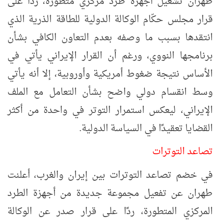
طهران تشغيل أجهزة طرد مركزي متطورة، ردًا على
قرار مجلس حكّام الوكالة الدولية للطاقة الذرية الذي
انتقدها بسبب ما وصفه بعدم التعاون الكافي بشأن
برنامجها النووي، ورغم أن القرار الإيراني يأتي في
الأساس نتيجة ضغوط أمريكية وأوروبية، إلا أنه يأتي
وسط انقسام دولي واضح بشأن التعامل مع الملف
الإيراني، ليعكس استمرار التوتر في واحدة من أكثر
القضايا تعقيدًا في السياسة الدولية.
تصاعد التوترات
في خضم تصاعد التوترات بين إيران والغرب، أعلنت
طهران عن تفعيل مجموعة جديدة من أجهزة الطرد
المركزي المتطورة، ردًا على قرار صدر عن الوكالة