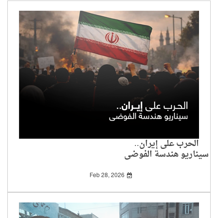
الحرب على إيران..
سيناريو هندسة الفوضى
Feb 28, 2026