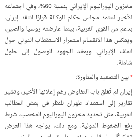
مخزون اليورانيوم الإيراني بنسبة 60%، وفي اجتماعه
الأخير اعتمد مجلس حكام الوكالة قرارًا انتقد إيران،
بدعم من القوى الغربية، بينما عارضته روسيا والصين،
ويعكس هذا الانقسام استمرار الاستقطاب الدولي حول
الملف الإيراني، ويعقد الجهود للوصول إلى حلول
شاملة.
*
بين التصعيد والمناورة:
إيران لم تُغلق باب التفاوض رغم إعلانها الأخير، وتشير
تقارير إلى استعداد طهران للنظر في بعض المطالب
الغربية، مثل تحديد مخزون اليورانيوم المخصب، شرط
رفع الضغوط الدولية. ومع ذلك، يواجه هذا العرض