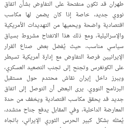
طهران قد تكون منفتحة على التفاوض بشأن اتفاق
نووي جديد، خاصة إذا كان يضمن لها مكاسب
اقتصادية واضحة ويحميها من التهديدات الأمريكية
والإسرائيلية، ومع ذلك هذا الانفتاح مشروط بسياق
سياسي مناسب، حيث يُفضل بعض صناع القرار
الإيرانيين فرصة التفاوض مع إدارة أمريكية تسيطر
على الكونغرس وتجنح إلى تجنب التصعيد العسكري،
ويبرز داخل إيران نقاش محتدم حول مستقبل
البرنامج النووي. يرى البعض أن التوصل إلى اتفاق
جديد قد يحقق مكاسب اقتصادية ويخفف من حدة
المعارضة الداخلية، وفي المقابل يدفع جناح متشدد،
يُمثله بشكل كبير الحرس الثوري الإيراني، باتجاه