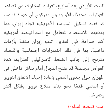
البيت الأبيض بعد أسابيع، تتزايد المخاوف من تصاعد
التوترات مجددًا، الأوروبيون يدركون أن عودة ترامب
قد تعيد تشكيل السياسة الأمريكية تجاه إيران، مما
يدفعهم للاستعداد للتعامل مع استراتيجية أمريكية
أكثر صرامة.
في المقابل، تبدو إيران مثقلة بأزمات
داخلية، بما في ذلك اضطرابات اجتماعية واقتصاد
مترنح، إلى جانب الضغط الإسرائيلي المتزايد، هذه
العوامل مجتمعة قد تفتح المجال أمام نقاش داخلي في
طهران حول جدوى السعي لإعادة إحياء الاتفاق النووي
أو المضي قدمًا نحو بناء سلاح نووي بشكل أكثر
وضوحًا.
استراتيجية المناورة