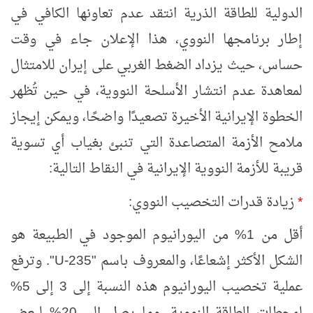
الدولية للطاقة الذرية انتقد عدم تعاونها الكافي في
إطار برنامجها النووي، هذا الإعلان جاء في وقت
حساس، حيث يزداد الضغط الغربي على إيران للامتثال
لمعاهدة عدم انتشار الأسلحة النووية، في حين تُظهر
الخطوة الإيرانية الأخيرة تصعيدًا واضحًا، ويمكن إيجاز
ملامح الأزمة المتصاعدة التي تنبئ بغياب أي تسوية
قريبة للأزمة النووية الإيرانية في النقاط التالية:
*
زيادة قدرات التخصيب النووي:
أقل من 1% من اليورانيوم الموجود في الطبيعة هو
الشكل الأكثر إشعاعًا، والمعروف باسم "
U-235
". وترفع
عملية تخصيب اليورانيوم هذه النسبة إلى 3 إلى 5%