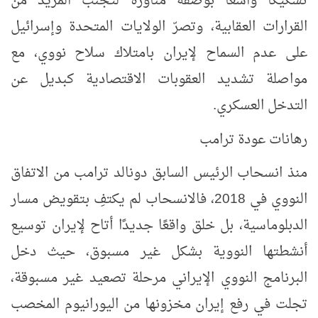
تشكيكًا واسعًا بوصفه مناورة لتجنب المزيد من
القرارات العقابية، وتصرّ الولايات المتحدة وإسرائيل
على عدم السماح لإيران بامتلاك سلاح نووي، مع
مواصلة تشديد العقوبات الاقتصادية كبديل عن
التدخل العسكري.
رهانات عودة ترامب
منذ انسحاب الرئيس السابق دونالد ترامب من الاتفاق
النووي في 2018، فالانسحاب لم يكتفِ بتقويض مسار
الدبلوماسية، بل خلق واقعًا جديدًا أتاح لإيران توسيع
أنشطتها النووية بشكل غير مسبوق، حيث دخل
البرنامج النووي الإيراني مرحلة تصعيد غير مسبوقة،
تجلت في رفع إيران مخزونها من اليورانيوم المخصب