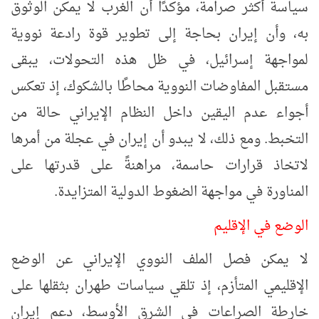
سياسة أكثر صرامة، مؤكدًا أن الغرب لا يمكن الوثوق
به، وأن إيران بحاجة إلى تطوير قوة رادعة نووية
لمواجهة إسرائيل، في ظل هذه التحولات، يبقى
مستقبل المفاوضات النووية محاطًا بالشكوك، إذ تعكس
أجواء عدم اليقين داخل النظام الإيراني حالة من
التخبط. ومع ذلك، لا يبدو أن إيران في عجلة من أمرها
لاتخاذ قرارات حاسمة، مراهنةً على قدرتها على
المناورة في مواجهة الضغوط الدولية المتزايدة.
الوضع في الإقليم
لا يمكن فصل الملف النووي الإيراني عن الوضع
الإقليمي المتأزم، إذ تلقي سياسات طهران بثقلها على
خارطة الصراعات في الشرق الأوسط، دعم إيران