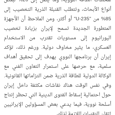
لمحطات الطاقة النووية، وما يصل إلى 20% لبعض
أنواع الأبحاث، وتتطلب القنبلة الذرية التخصيب إلى
85% من "
U-235
" أو أكثر، ومن الملاحظ أن الأجهزة
المتطورة الجديدة تسمح لإيران بزيادة تخصيب
اليورانيوم إلى مستويات تقترب من الاستخدام
العسكري، ما يثير مخاوف دولية. ورغم ذلك، تؤكد
إيران أن برنامجها النووي يهدف إلى تحقيق أهداف
سلمية، مع حرصها على استمرار التعاون الفني مع
الوكالة الدولية للطاقة الذرية ضمن التزاماتها القانونية.
وفي نفس الوقت هناك نقاشات مكثفة داخل إيران
حول احتمالية إسقاط الفتوى الدينية التي تحظر إنتاج
أسلحة نووية، فيما يدعي بعض المسؤولين الإيرانيين
إتقان التقنيات اللازمة لذلك.