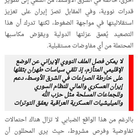
أخرى، خاصة في الشرق الأوسط، من السعي إلى تطوير
قدرات نووية، وفي المقابل تصرّ إيران على تعزيز
استقلاليتها في مواجهة الضغوط، لكنها تدرك أن هذا
التصعيد يُعمق عزلتها الدولية ويقوّض مكاسبها
المحتملة من أي مفاوضات مستقبلية.
لا يمكن فصل الملف النووي الإيراني عن الوضع
الإقليمي المتأزم، إذ تلقي سياسات طهران بثقلها
على خارطة الصراعات في الشرق الأوسط، دعم
إيران العسكري والمالي للنظام السوري
وللجماعات المسلحة مثل حزب الله
والميليشيات العسكرية العراقية يعمّق التوترات
بالرغم من هذا الواقع الضبابي لا تزال هناك احتمالات
تفاوضية وفرص مشروط، حيث يرى المحللون أن