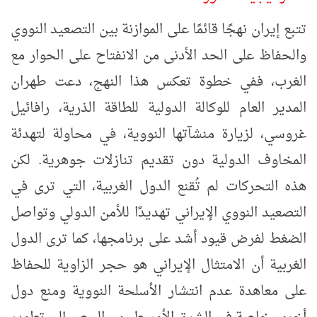
تتبع إيران نهجًا قائمًا على الموازنة بين التصعيد النووي
والحفاظ على الحد الأدنى من الانفتاح على الحوار مع
الغرب، ففي خطوة تعكس هذا النهج، دعت طهران
المدير العام للوكالة الدولية للطاقة الذرية، رافائيل
غروسي، لزيارة منشآتها النووية، في محاولة لتهدئة
المخاوف الدولية دون تقديم تنازلات جوهرية. لكن
هذه التحركات لم تُقنع الدول الغربية، التي ترى في
التصعيد النووي الإيراني تهديدًا للأمن الدولي وتواصل
الضغط لفرض قيود أشد على برنامجها، كما ترى الدول
الغربية أن الامتثال الإيراني هو حجر الزاوية للحفاظ
على معاهدة عدم انتشار الأسلحة النووية ومنع دول