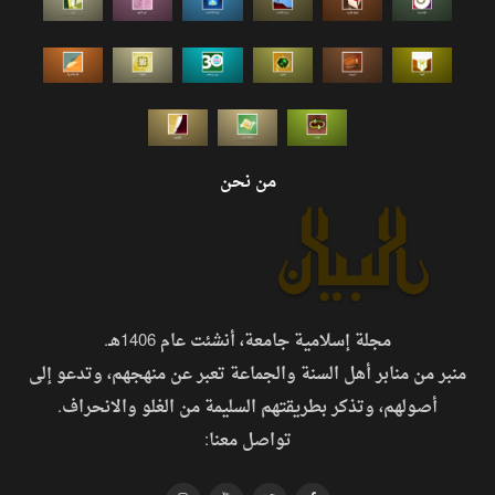
من نحن
مجلة إسلامية جامعة، أنشئت عام 1406هـ.
منبر من منابر أهل السنة والجماعة تعبر عن منهجهم، وتدعو إلى
أصولهم، وتذكر بطريقتهم السليمة من الغلو والانحراف.
تواصل معنا: