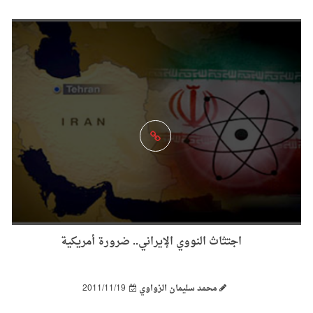
اجتثاث النووي الإيراني.. ضرورة أمريكية
محمد سليمان الزواوي
2011/11/19