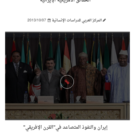
الحقائق الأمريكية الإيرانية
المركز العربي للدراسات الإنسانية
2013/10/07
إيران والنفوذ المتصاعد في"القرن الإفريقي"