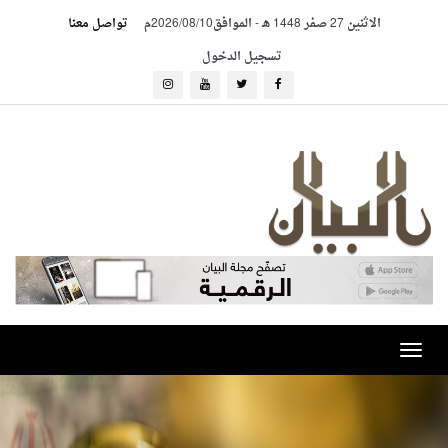
الاثنين 27 صفر 1448 هـ
-
الموافق2026/08/10م
تواصل معنا
تسجيل الدخول
Toggle
navigation