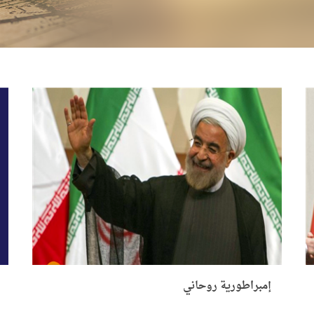
إمبراطورية روحاني