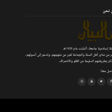
 نحن
 إسلامية جامعة، أنشئت عام 1406هـ.
ر من منابر أهل السنة والجماعة تعبر عن منهجهم، وتدعو إلى أصولهم،
كر بطريقتهم السليمة من الغلو والانحراف.
صل معنا: