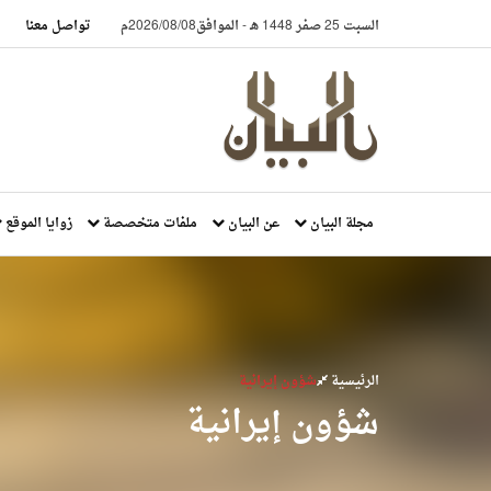
السبت 25 صفر 1448 هـ
-
الموافق2026/08/08م
تواصل معنا
مجلة البيان
عن البيان
ملفات متخصصة
زوايا الموقع
الرئيسية
شؤون إيرانية
شؤون إيرانية