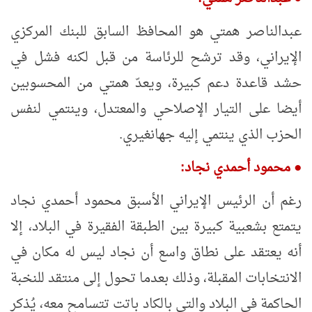
عبدالناصر همتي هو المحافظ السابق للبنك المركزي
الإيراني، وقد ترشح للرئاسة من قبل لكنه فشل في
حشد قاعدة دعم كبيرة، ويعدّ همتي من المحسوبين
أيضا على التيار الإصلاحي والمعتدل، وينتمي لنفس
الحزب الذي ينتمي إليه جهانغيري.
●
محمود أحمدي نجاد:
رغم أن الرئيس الإيراني الأسبق محمود أحمدي نجاد
يتمتع بشعبية كبيرة بين الطبقة الفقيرة في البلاد، إلا
أنه يعتقد على نطاق واسع أن نجاد ليس له مكان في
الانتخابات المقبلة، وذلك بعدما تحول إلى منتقد للنخبة
الحاكمة في البلاد والتي بالكاد باتت تتسامح معه، يُذكر