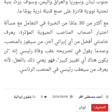
جنوب لبنان وسوريا والعراق واليمن، وسوف يرث بنية
تحتية نووية قادرة على صنع قنبلة ذرية يومًا ما.
مع أكثر من 30 عامًا من الخبرة في التعامل مع مسألة
اختيار أصحاب المناصب الحيوية المؤثرة، يعرف
خامنئي أفضل من أي إيراني آخر، من سيفوز بالمنصب،
وعندما يقول في تصريحه عقب وفاة رئيسي إنه "لن
يكون هناك أي تغيير كبير"، فهو يعني ذلك بالفعل، لأنه
يعرف من سيعقب رئيسي في المنصب الرئاسي.
. أحمد مصطفى الغر
2024/06/06
0
شؤون إيرانية
التصنيف:
إيران