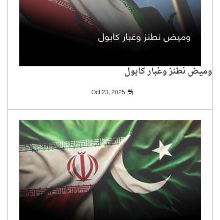
وميض نطنز وغبار كابول
Oct 23, 2025