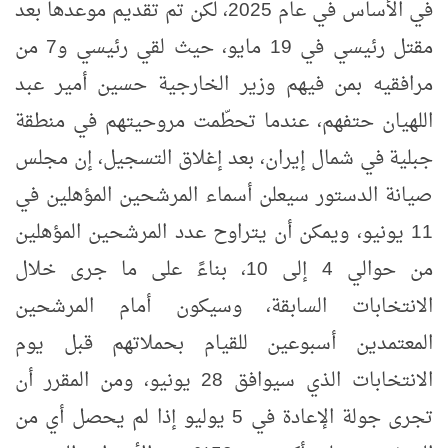
في الأساس في عام 2025، لكن تم تقديم موعدها بعد
مقتل رئيسي في 19 مايو، حيث لقي رئيسي و7 من
مرافقيه بمن فيهم وزير الخارجية حسين أمير عبد
اللهيان حتفهم، عندما تحطّمت مروحيتهم في منطقة
جبلية في شمال إيران، بعد إغلاق التسجيل، إن مجلس
صيانة الدستور سيعلن أسماء المرشحين المؤهلين في
11 يونيو، ويمكن أن يتراوح عدد المرشحين المؤهلين
من حوالي 4 إلى 10، بناءً على ما جرى خلال
الانتخابات السابقة، وسيكون أمام المرشحين
المعتمدين أسبوعين للقيام بحملاتهم قبل يوم
الانتخابات الذي سيوافق 28 يونيو، ومن المقرر أن
تجرى جولة الإعادة في 5 يوليو إذا لم يحصل أي من