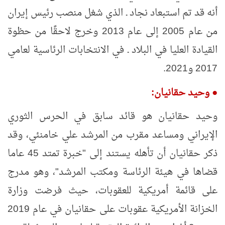
أنه قد تم استبعاد نجاد ـ الذي شغل منصب رئيس إيران
من عام 2005 إلى عام 2013 وخرج لاحقًا من حظوة
القيادة العليا في البلاد ـ في الانتخابات الرئاسية لعامي
2017 و2021.
●
وحيد حقانيان:
وحيد حقانيان هو قائد سابق في الحرس الثوري
الإيراني ومساعد مقرب من المرشد علي خامنئي، وقد
ذكر حقانيان أن تأهله يستند إلى "خبرة تمتد 45 عاما
قضاها في هيئة الرئاسة ومكتب المرشد"، وهو مدرج
على قائمة أمريكية للعقوبات، حيث فرضت وزارة
الخزانة الأمريكية عقوبات على حقانيان في عام 2019