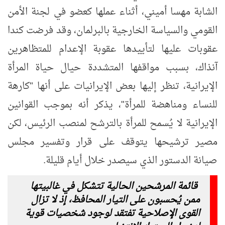
الشابة مهسا أميني، أثناء عملها كعضو في لجنة الأمن
القومي والسياسة الخارجية بالبرلمان، وقد فرضت كندا
عقوبات عليها لتأييدها عقوبة الإعدام للمتظاهرين
آنذاك، بسبب مواقفها المتشددة حيال حياة المرأة
الإيرانية، تنظر إليها بعض الإيرانيات على أنها "كارهة
للنساء ومناهضة للمرأة"، يذكر أنه بموجب القوانين
الإيرانية لا يُسمح للمرأة بالترشح لمنصب الرئيس، لكن
مصير ترشيحها يتوقف على قرار وتفسير مجلس
صيانة الدستور الذي سيصدر خلال أيام قليلة.
قائمة المرشحين الحالية تتشكل في غالبيتها
ممن يُحسبون على التيار المحافظ، إذ لا تزال
القوى الإصلاحية تفتقد لوجود شخصيات قوية