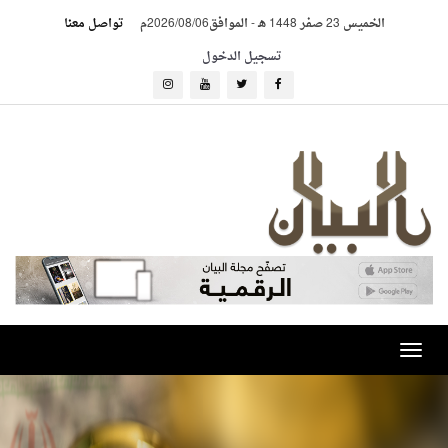
الخميس 23 صفر 1448 هـ
-
الموافق2026/08/06م
تواصل معنا
تسجيل الدخول
Toggle
navigation