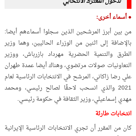
لدخول المعترك الانتخابي
●
أسماء أخرى:
من بين أبرز المرشحين الذين سجلوا أسماءهم أيضا:
بالإضافة إلى اثنين من الوزراء الحاليين، وهما وزير
الطرق والتنمية الحضرية مهرداد بازرباش، ووزير
التعاونيات صولات مرتضوي، وهناك أيضا عمدة طهران
علي رضا زاكاني، المرشح في الانتخابات الرئاسية لعام
2021 والذي انسحب لاحقًا لصالح رئيسي، ومحمد
مهدي إسماعيلي، وزير الثقافة في حكومة رئيسي.
انتخابات طارئة
كان من المقرر أن تجري الانتخابات الرئاسية الإيرانية