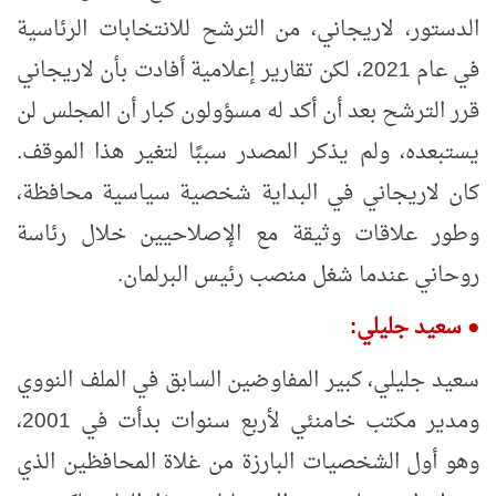
الدستور، لاريجاني، من الترشح للانتخابات الرئاسية
في عام 2021، لكن تقارير إعلامية أفادت بأن لاريجاني
قرر الترشح بعد أن أكد له مسؤولون كبار أن المجلس لن
يستبعده، ولم يذكر المصدر سببًا لتغير هذا الموقف.
كان لاريجاني في البداية شخصية سياسية محافظة،
وطور علاقات وثيقة مع الإصلاحيين خلال رئاسة
روحاني عندما شغل منصب رئيس البرلمان.
●
سعيد جليلي:
سعيد جليلي، كبير المفاوضين السابق في الملف النووي
ومدير مكتب خامنئي لأربع سنوات بدأت في 2001،
وهو أول الشخصيات البارزة من غلاة المحافظين الذي