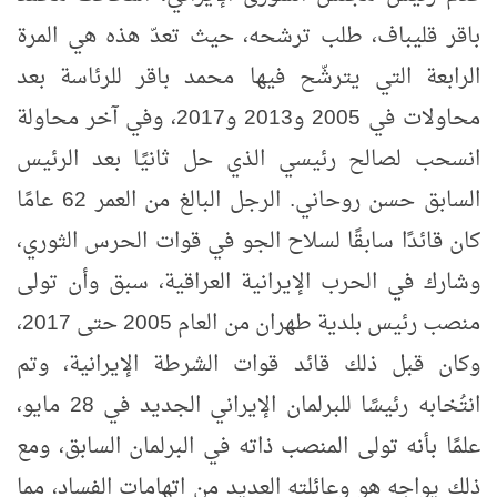
باقر قليباف، طلب ترشحه، حيث تعدّ هذه هي المرة
الرابعة التي يترشّح فيها محمد باقر للرئاسة بعد
محاولات في 2005 و2013 و2017، وفي آخر محاولة
انسحب لصالح رئيسي الذي حل ثانيًا بعد الرئيس
السابق حسن روحاني. الرجل البالغ من العمر 62 عامًا
كان قائدًا سابقًا لسلاح الجو في قوات الحرس الثوري،
وشارك في الحرب الإيرانية العراقية، سبق وأن تولى
منصب رئيس بلدية طهران من العام 2005 حتى 2017،
وكان قبل ذلك قائد قوات الشرطة الإيرانية، وتم
انتُخابه رئيسًا للبرلمان الإيراني الجديد في 28 مايو،
علمًا بأنه تولى المنصب ذاته في البرلمان السابق، ومع
ذلك يواجه هو وعائلته العديد من اتهامات الفساد، مما