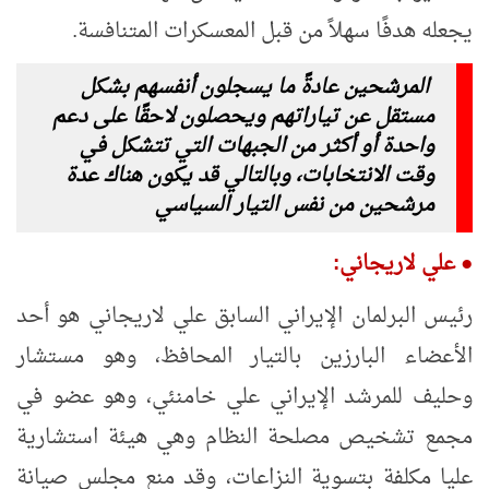
يجعله هدفًا سهلاً من قبل المعسكرات المتنافسة.
المرشحين عادةً ما يسجلون أنفسهم بشكل
مستقل عن تياراتهم ويحصلون لاحقًا على دعم
واحدة أو أكثر من الجبهات التي تتشكل في
وقت الانتخابات، وبالتالي قد يكون هناك عدة
مرشحين من نفس التيار السياسي
●
علي لاريجاني:
رئيس البرلمان الإيراني السابق علي لاريجاني هو أحد
الأعضاء البارزين بالتيار المحافظ، وهو مستشار
وحليف للمرشد الإيراني علي خامنئي، وهو عضو في
مجمع تشخيص مصلحة النظام وهي هيئة استشارية
عليا مكلفة بتسوية النزاعات، وقد منع مجلس صيانة