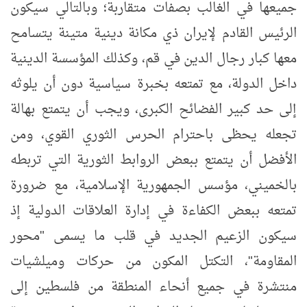
جميعها في الغالب بصفات متقاربة؛ وبالتالي سيكون
الرئيس القادم لإيران ذي مكانة دينية متينة يتسامح
معها كبار رجال الدين في قم، وكذلك المؤسسة الدينية
داخل الدولة، مع تمتعه بخبرة سياسية دون أن يلوثه
إلى حد كبير الفضائح الكبرى، ويجب أن يتمتع بهالة
تجعله يحظى باحترام الحرس الثوري القوي، ومن
الأفضل أن يتمتع ببعض الروابط الثورية التي تربطه
بالخميني، مؤسس الجمهورية الإسلامية، مع ضرورة
تمتعه ببعض الكفاءة في إدارة العلاقات الدولية إذ
سيكون الزعيم الجديد في قلب ما يسمى "محور
المقاومة"، التكتل المكون من حركات وميلشيات
منتشرة في جميع أنحاء المنطقة من فلسطين إلى