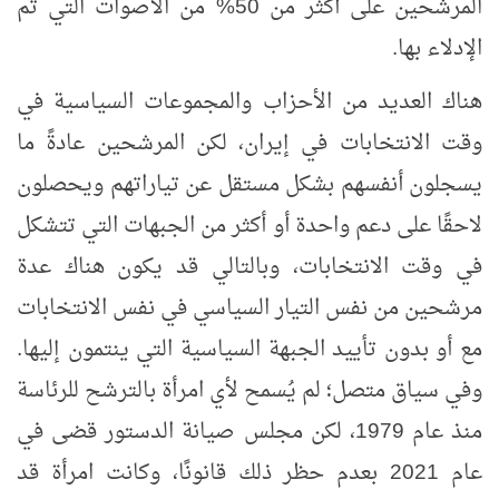
المرشحين على أكثر من 50% من الأصوات التي تم
الإدلاء بها.
هناك العديد من الأحزاب والمجموعات السياسية في
وقت الانتخابات في إيران، لكن
المرشحين عادةً ما
يسجلون أنفسهم بشكل مستقل عن تياراتهم ويحصلون
لاحقًا على دعم واحدة أو أكثر من الجبهات التي تتشكل
في وقت الانتخابات، وبالتالي قد يكون هناك عدة
مرشحين من نفس التيار السياسي
في نفس الانتخابات
مع أو بدون تأييد الجبهة السياسية التي ينتمون إليها.
وفي سياق متصل؛ لم يُسمح لأي امرأة بالترشح للرئاسة
منذ عام 1979، لكن مجلس صيانة الدستور قضى في
عام 2021 بعدم حظر ذلك قانونًا، وكانت امرأة قد