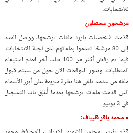
للانتخابات.
مرشحون محتملون
قدّمت شخصيات بارزة ملفات ترشحها، ووصل العدد
إلى 80 مرشحًا تقدموا بملفاتهم لدى لجنة الانتخابات،
فيما تم رفض أكثر من 100 طلب آخر لعدم استيفاء
المتطلبات، وتدور التوقعات الآن حول من سيتم قبول
ملفه من عدمه، نلقي هنا نظرة سريعة على أبرز الأسماء
التي قدمت ملفات ترشحها بعدما أُغلِقَ باب التسجيل
في 3 يونيو
●
محمد باقر قليباف:
قدّم رئيس مجلس الشورى الإيراني، المحافظ محمد