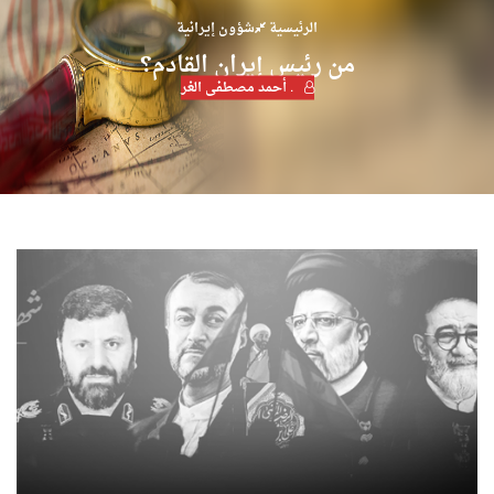
الرئيسية
شؤون إيرانية
من رئيس إيران القادم؟
. أحمد مصطفى الغر