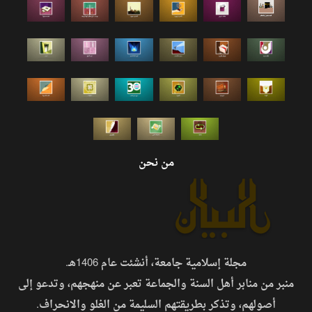
من نحن
مجلة إسلامية جامعة، أنشئت عام 1406هـ.
منبر من منابر أهل السنة والجماعة تعبر عن منهجهم، وتدعو إلى
أصولهم، وتذكر بطريقتهم السليمة من الغلو والانحراف.