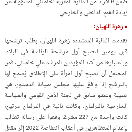
ضمن 9 أفراد من الدائرة المقربة لخامنئي المسؤولة عن
زيادة القمع الداخلي والخارجي.
●
زهرة اللهيان:
تقدمت النائبة المتشددة زهرة اللهيان، بطلب ترشحها
قبل يومين لتصبح أول مرشحة للرئاسة في البلاد،
وباعتبارها من أشد المؤيدين للمرشد علي خامنئي، فمن
المحتمل أن تصبح أول امرأة على الإطلاق يُسمح لها
بالترشح إذا وافق عليها مجلس صيانة الدستور، هي
طبيبة وعضو سابق في لجنة الأمن القومي والسياسة
الخارجية بالبرلمان، وكانت نائبة في البرلمان مرتين،
كانت واحدة من 227 مشرعًا وقعوا على رسالة تطالب
بإعدام المتظاهرين في أعقاب انتفاضة 2022 إثر مقتل