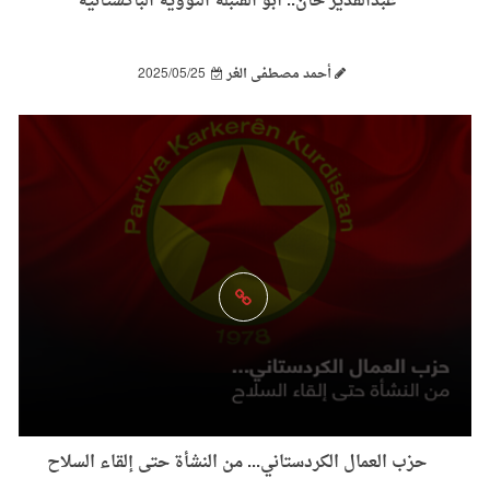
عبدالقدير خان.. أبو القنبلة النووية الباكستانية
أحمد مصطفى الغر
2025/05/25
حزب العمال الكردستاني... من النشأة حتى إلقاء السلاح