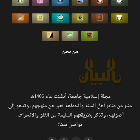
من نحن
مجلة إسلامية جامعة، أنشئت عام 1406هـ.
منبر من منابر أهل السنة والجماعة تعبر عن منهجهم، وتدعو إلى
أصولهم، وتذكر بطريقتهم السليمة من الغلو والانحراف.
تواصل معنا: