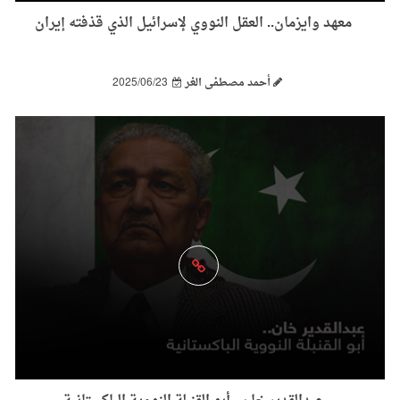
معهد وايزمان.. العقل النووي لإسرائيل الذي قذفته إيران
أحمد مصطفى الغر
2025/06/23