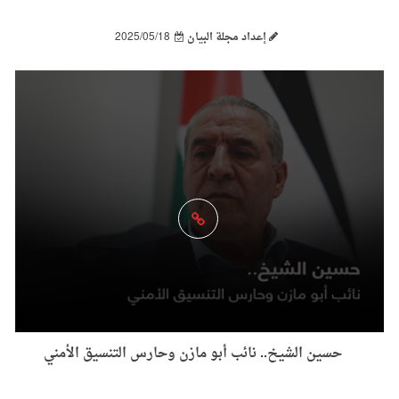
إعداد مجلة البيان
2025/05/18
حسين الشيخ.. نائب أبو مازن وحارس التنسيق الأمني