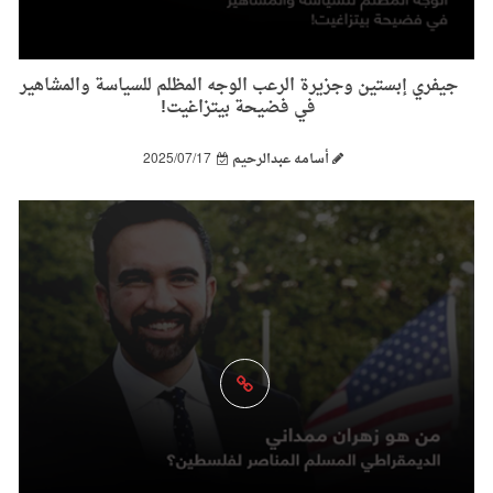
جيفري إبستين وجزيرة الرعب الوجه المظلم للسياسة والمشاهير
في فضيحة بيتزاغيت!
أسامه عبدالرحيم
2025/07/17