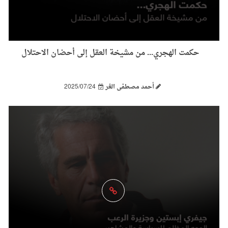
حكمت الهجري... من مشيخة العقل إلى أحضان الاحتلال
أحمد مصطفى الغر
2025/07/24