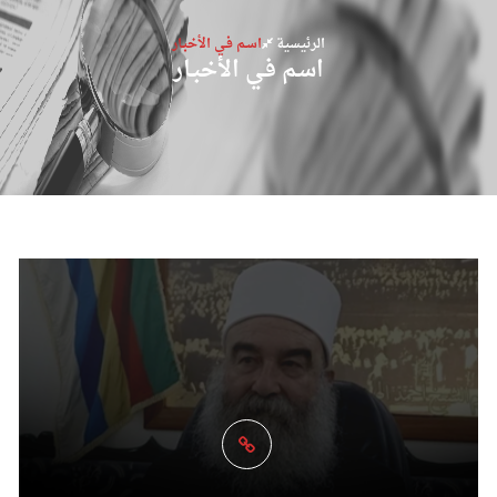
الرئيسية
اسـم فـي الأخبـار
اسـم فـي الأخبـار