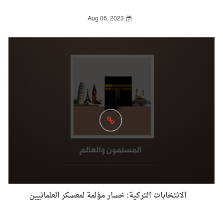
Aug 06, 2023
الانتخابات التركية: خسار مؤلمة لمعسكر العلمانيين