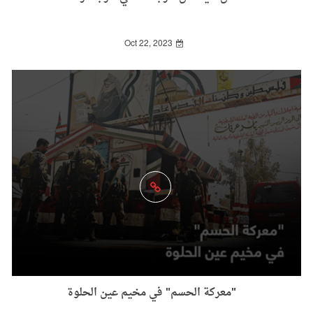
Oct 22, 2023
"معركة الحسم" في مخيم عين الحلوة