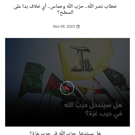
خطاب نصر الله.. حزب الله وحماس.. أي خلاف بدا على
السطح؟
Nov 06, 2023
هل سيتدخل حزب الله في حرب غزة؟