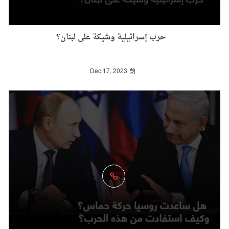
حرب إسرائيلية وشيكة على لبنان؟
Dec 17, 2023