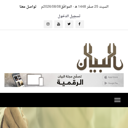
السبت 25 صفر 1448 هـ
-
الموافق2026/08/08م
تواصل معنا
تسجيل الدخول
Toggle
navigation