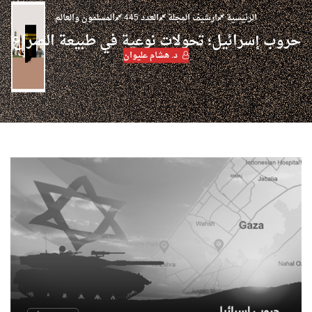
الرئيسية
ارشيف المجلة
العدد 445
المسلمون والعالم
حروب إسرائيل؛ تحولات نوعية في طبيعة الصراع
د. هشام عليوان