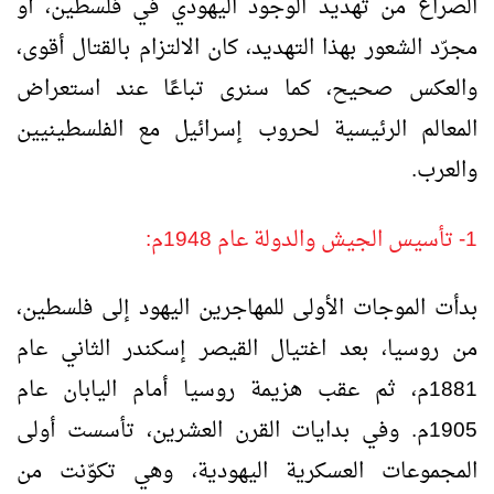
الصراع من تهديد الوجود اليهودي في فلسطين، أو
مجرّد الشعور بهذا التهديد، كان الالتزام بالقتال أقوى،
والعكس صحيح، كما سنرى تباعًا عند استعراض
المعالم الرئيسية لحروب إسرائيل مع الفلسطينيين
والعرب.
1- تأسيس الجيش والدولة عام 1948م:
بدأت الموجات الأولى للمهاجرين اليهود إلى فلسطين،
من روسيا، بعد اغتيال القيصر إسكندر الثاني عام
1881م، ثم عقب هزيمة روسيا أمام اليابان عام
1905م. وفي بدايات القرن العشرين، تأسست أولى
المجموعات العسكرية اليهودية، وهي تكوّنت من