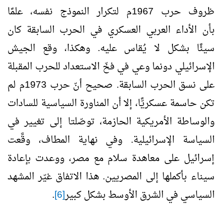
ظروف حرب 1967م لتكرار النموذج نفسه، علمًا
بأن الأداء العربي العسكري في الحرب السابقة كان
سيئًا بشكل لا يُقاس عليه. وهكذا، وقع الجيش
الإسرائيلي دونما وعي في فخّ الاستعداد للحرب المقبلة
على نسق الحرب السابقة. صحيح أنّ حرب 1973م لم
تكن حاسمة عسكريًّا، إلا أن المناورة السياسية للسادات
والوساطة الأمريكية الحازمة، توصّلتا إلى تغيير في
السياسة الإسرائيلية. وفي نهاية المطاف، وقَّعت
إسرائيل على معاهدة سلام مع مصر، ووعدت بإعادة
سيناء بأكملها إلى المصريين. هذا الاتفاق غيّر المشهد
السياسي في الشرق الأوسط بشكل كبير
[6]
.