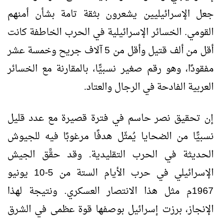
جعل الإسرائيليين يشعرون بثقة تامة بشأن أمنهم
القومي. الخسائر الإسرائيلية في الحرب الخاطفة كانت
أقل من ألف قتيل وأقل من 5 آلاف جريح وخمسة عشر
مفقودًا، وهو رقم صغير نسبيًّا، بالمقارنة مع الخسائر
العربية الفادحة في الرجال والعتاد.
إن تحقيق نصر حاسم في فترة قصيرة مع عدد قليل
نسبيًّا من الضحايا يُمثّل هدفًا مرغوبًا فيه للجيوش
الحديثة في الحرب التقليدية. وقد حقَّق الجيش
الإسرائيلي في حرب الأيام الستة من 5-10 يونيو
1967م مثل هذا الانتصار العسكري. ونتيجة لهذا
الإنجاز، برزت إسرائيل بوصفها قوة عظمى في الشرق