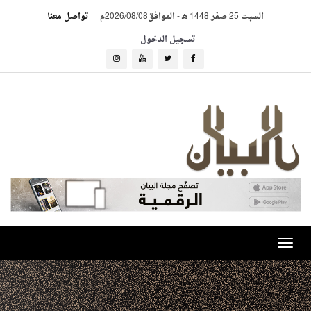
السبت 25 صفر 1448 هـ
-
الموافق2026/08/08م
تواصل معنا
تسجيل الدخول
Toggle
navigation