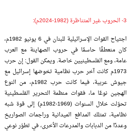
3- الحروب غير المتناظرة (1982-2024م):
اجتياح القوات الإسرائيلية للبنان في 6 يونيو 1982م،
كان منعطفًا حاسمًا في حروب الصهاينة مع العرب
عامة، ومع الفلسطينيين خاصة. ويمكن القول: إن حرب
1973م كانت آخر حرب نظامية تخوضها إسرائيل مع
جيوش عربية، فيما كانت حرب 1982م، من النوع
الهجين نوعًا ما، فقوات منظمة التحرير الفلسطينية
تحوّلت خلال السنوات (1969-1982م) إلى قوة شبه
نظامية، تمتلك المدافع الميدانية وراجمات الصواريخ
وعددًا من الدبابات والمدرعات الأخرى، في تطوّر نوعي