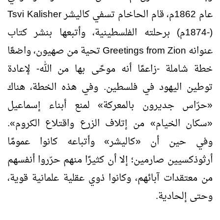
عام 1862م، قام الحاخام تسفي كاليشر
Tsvi Kalisher
(-1874م) برحلته الفلسطينية، وأتبعها بنشر كتاب
عنوانه
Greetings from Zion
تحية من صهيون، واضعًا
خطة شاملة -زاعمًا أنه موحًى بها من الله- لإعادة
توطين اليهود في فلسطين. وفي هذه الخطة، هناك
«حرّاس جديرون بالمعركة» لمنع أبناء إسماعيل
«سكان الخيام» من إتلاف الزرع واقتلاع الكروم».
وفي حين أن «كاليشر» وأتباعه كانوا عمومًا
أرثوذكسيين صارمين؛ إلا أن كثيرًا منهم حرّروا أنفسهم
من معتقدات آبائهم، وكانوا ذوي عقلية علمانية قوية،
وحتى إلحادية.