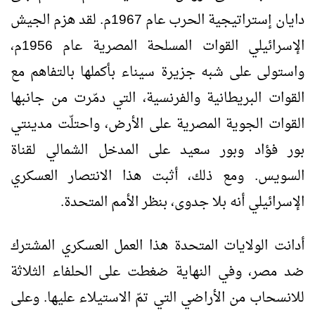
دايان إستراتيجية الحرب عام 1967م. لقد هزم الجيش
الإسرائيلي القوات المسلحة المصرية عام 1956م،
واستولى على شبه جزيرة سيناء بأكملها بالتفاهم مع
القوات البريطانية والفرنسية، التي دمّرت من جانبها
القوات الجوية المصرية على الأرض، واحتلّت مدينتي
بور فؤاد وبور سعيد على المدخل الشمالي لقناة
السويس. ومع ذلك، أثبت هذا الانتصار العسكري
الإسرائيلي أنه بلا جدوى، بنظر الأمم المتحدة.
أدانت الولايات المتحدة هذا العمل العسكري المشترك
ضد مصر، وفي النهاية ضغطت على الحلفاء الثلاثة
للانسحاب من الأراضي التي تمّ الاستيلاء عليها. وعلى