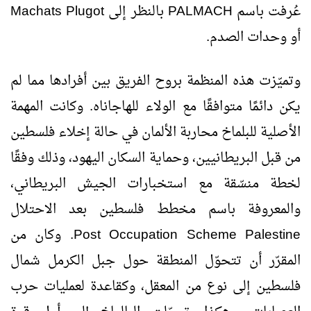
عُرفت باسم
PALMACH
بالنظر إلى
Plugot
Machats
أو وحدات الصدم.
وتميّزت هذه المنظمة بروح الفريق بين أفرادها مما لم
يكن دائمًا متوافقًا مع الولاء للهاجاناه. وكانت المهمة
الأصلية للبلماخ محاربة الألمان في حالة إخلاء فلسطين
من قبل البريطانيين، وحماية السكان اليهود، وذلك وفقًا
لخطة منسّقة مع استخبارات الجيش البريطاني،
والمعروفة باسم مخطط فلسطين بعد الاحتلال
Palestine
Post Occupation Scheme
. وكان من
المقرّر أن تتحوّل المنطقة حول جبل الكرمل شمال
فلسطين إلى نوع من المعقل، وكقاعدة لعمليات حرب