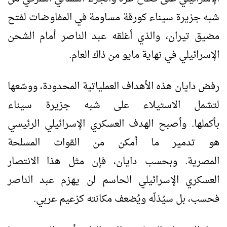
شبه جزيرة سيناء كورقة مساومة في المفاوضات لفتح
مضيق تيران، والذي أغلقه عبد الناصر أمام الشحن
الإسرائيلي في نهاية مايو من ذاك العام.
رفض دايان هذه الأهداف العملياتية المحدودة، ووسّعها
لتشمل الاستيلاء على شبه جزيرة سيناء
بأكملها. وأصبح الهدف العسكري الإسرائيلي الرئيسي
هو تدمير ما أمكن من القوات المسلحة
المصرية. وبحسب دايان، فإن مثل هذا الانتصار
العسكري الإسرائيلي الحاسم لن يهزم عبد الناصر
فحسب، بل سيُذلّه ويُضعف مكانته كزعيم عربي.