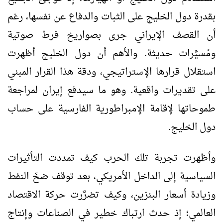
بقدرة دول الخليج على الثبات والدفاع عن نفسها، رغم
أن القصف الإيراني جرى بصواريخ فرط صوتية
ومُسيَّرات حديثة. والأهم أن دول الخليج أظهرت
استقلال قرارها الإستراتيجي، ودقة هذا القرار المبني
على تقديرات واقعية. وهو ما سيدفع إيران لمراجعة
طموحاتها لإقامة الإمبراطورية الفارسية على حساب
دول الخليج.
وأظهرت تجربة تلك الحرب كيف تمددت التأثيرات
السياسية إلى الداخل الأمريكي، بعد توقف ضخّ النفط
وزيادة أسعار البنزين، وكيف تضرَّرت حركة الاقتصاد
العالمي؛ إذ حدث ارتباك خطير في الصناعات وإنتاج