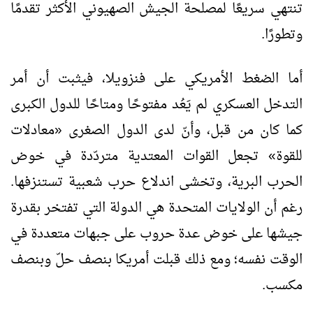
تنتهي سريعًا لمصلحة الجيش الصهيوني الأكثر تقدمًا
وتطورًا.
أما الضغط الأمريكي على فنزويلا، فيثبت أن أمر
التدخل العسكري لم يَعُد مفتوحًا ومتاحًا للدول الكبرى
كما كان من قبل، وأنّ لدى الدول الصغرى «معادلات
للقوة» تجعل القوات المعتدية متردّدة في خوض
الحرب البرية، وتخشى اندلاع حرب شعبية تستنزفها.
رغم أن الولايات المتحدة هي الدولة التي تفتخر بقدرة
جيشها على خوض عدة حروب على جبهات متعددة في
الوقت نفسه؛ ومع ذلك قبلت أمريكا بنصف حلّ وبنصف
مكسب.