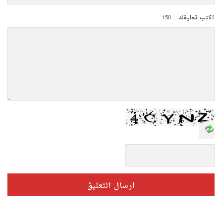
اكتب تعليقك...
150