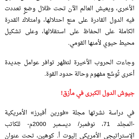
الأخرى، ويعيش العالم الآن تحت ظلال وضعٍ تعددت
فيه الدول القادرة على منع احتلالها، وامتلاك القدرة
الكاملة على الحفاظ على استقلالها، وعلى تشكيل
محيط حيوي لأمنها القومي.
وجاءت الحروب الأخيرة لتظهر توافر عوامل جديدة
أخرى تُوسِّع مفهوم وحالة حدود القوة.
جيوش الدول الكبرى في مأزق!
في دراسة نشرتها مجلة «فورين أفيرز» الأمريكية
-المجلد 71، نوفمبر/ ديسمبر 2000م- للكاتب
الإستراتيجي الأمريكي إليوت أ. كوهين، تحت عنوان