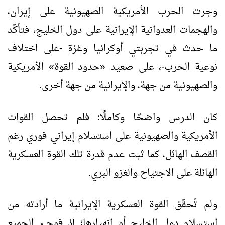
وجرت الحرب الأمريكية الصهيونية على إيران،
والهجمات العدوانية الإيرانية على دول الخليج، فتأكّد
ما حدث في تجربتي أوكرانيا وغزة -على اختلاف
نوعية الحرب-، على صعيد «حدود القوة» الأمريكية
والصهيونية من جهة، والإيرانية من جهة أخرى.
كان الدرس واضحًا وكاملًا؛ فلم تحصل القوات
الأمريكية والصهيونية على استسلام إيراني فوري رغم
القصف الهائل، كما ثبت عدم قدرة تلك القوة العسكرية
الهائلة على الاجتياح والغزو البري.
ولم تُحقّق القوة العسكرية الإيرانية ما أرادته من
استسلام دول الخليج أو انهيارها؛ إذ فوجئ الجميع