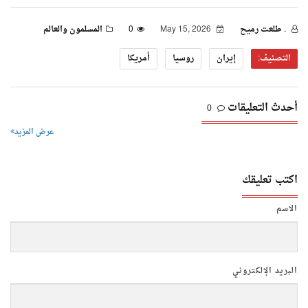
. طلعت رميح
May 15, 2026
0
المسلمون والعالم
التصنيف:
إيران
روسيا
أمريكا
أحدث التعليقات
0
عرض المزيد
اكتب تعليقك
الاسم
البريد الإلكتروني