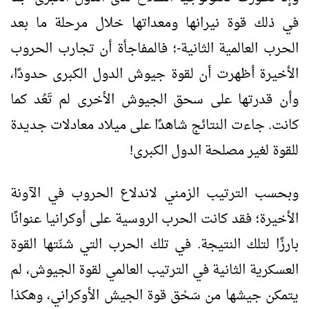
في ذلك قوة نيرانها ومعداتها خلال مرحلة ما بعد
الحرب العالمية الثانية-؛ فالمفاجأة أن تجارب الحروب
الأخيرة أظهرت أن لقوة جيوش الدول الكبرى حدودًا،
وأن قدرتها على سحق الجيوش الأخرى لم تَعُد كما
كانت. جاءت النتائج شاهدًا على ميلاد معادلات جديدة
للقوة لغير مصلحة الدول الكبرى!
وبحسب الترتيب الزمني لاندلاع الحروب في الآونة
الأخيرة؛ فقد كانت الحرب الروسية على أوكرانيا عنوانًا
بارزًا لتلك النتيجة. في تلك الحرب التي شنّتها القوة
العسكرية الثانية في الترتيب العالمي لقوة الجيوش، لم
يتمكن جيشها من سَحْق قوة الجيش الأوكراني، وهكذا