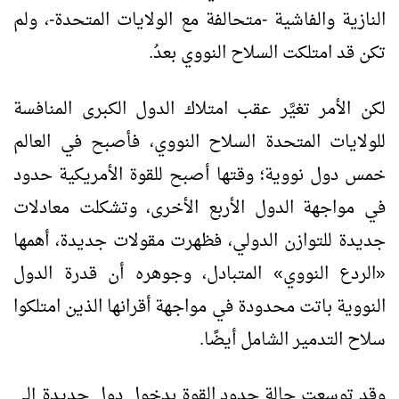
النازية والفاشية -متحالفة مع الولايات المتحدة-، ولم
تكن قد امتلكت السلاح النووي بعدُ.
لكن الأمر تغيَّر عقب امتلاك الدول الكبرى المنافسة
للولايات المتحدة السلاح النووي، فأصبح في العالم
خمس دول نووية؛ وقتها أصبح للقوة الأمريكية حدود
في مواجهة الدول الأربع الأخرى، وتشكلت معادلات
جديدة للتوازن الدولي، فظهرت مقولات جديدة، أهمها
«الردع النووي» المتبادل، وجوهره أن قدرة الدول
النووية باتت محدودة في مواجهة أقرانها الذين امتلكوا
سلاح التدمير الشامل أيضًا.
وقد توسعت حالة حدود القوة بدخول دول جديدة إلى