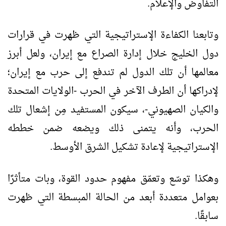
التفاوض والإعلام.
وتابعنا الكفاءة الإستراتيجية التي ظهرت في قرارات
دول الخليج خلال إدارة الصراع مع إيران، ولعل أبرز
معالمها أن تلك الدول لم تندفع إلى حرب مع إيران؛
لإدراكها أن الطرف الآخر في الحرب -الولايات المتحدة
والكيان الصهيوني-، سيكون المستفيد مِن إشعال تلك
الحرب، وأنه يتمنى ذلك ويضعه ضمن خططه
الإستراتيجية لإعادة تشكيل الشرق الأوسط.
وهكذا توسّع وتعمّق مفهوم حدود القوة، وبات متأثرًا
بعوامل متعددة أبعد من الحالة المبسطة التي ظهرت
سابقًا.