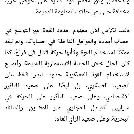
والاحتلال وفق معالم قوة قادرة على خوض حرب
مختلفة حتى عن حالات المقاومة القديمة.
ولقد تكرَّس الآن مفهوم حدود القوة، مع التوسع في
حساب أبعاده والعوامل الداخلة في حساباته. ولم يَعُد
ممكنًا استخدام القوة وكأنها حركة قتال في فراغ، كما
كان الحال خلال الحقبة الاستعمارية القديمة. وأصبح
لاستخدام القوة العسكرية حدود، ليس فقط على
الصعيد العسكري، بل أيضًا على صعيد التأثير
الاقتصادي، وعلى صعيد التأثير على الحركة في
شرايين التبادل التجاري عبر المضايق والمنافذ
البحرية، وعلى صعيد الرأي العام.