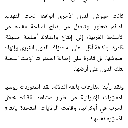
كانت جيوش الدول الأخرى الواقعة تحت التهديد
الدائم تتطور، وتنتقل من إنتاج أسلحة مقلدة من
الأسلحة الغربية، إلى إنتاج وامتلاك أسلحة حديثة،
قادرة -بتكلفة أقل-، على استنزاف الدول الكبرى وإنهاك
جيوشها، بل قادرة على إصابة المقدرات الإستراتيجية
لتلك الدول على أرضها.
ولقد رأينا مفارقات بالغة الدلالة. لقد استوردت روسيا
المسيّرات الإيرانية من طراز «شاهد 136» خلال
الحرب في أوكرانيا، وقامت الولايات المتحدة بإنتاج
المُسيَّرة نفسها!