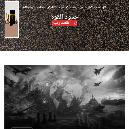
الرئيسية
ارشيف المجلة
العدد 472
المسلمون والعالم
حدود القوة
. طلعت رميح