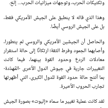
وتكتيكات الحرب، وتوجهات ميزانيات الحرب... إلخ.
وهذا الذي قاله لا ينطبق على الجيش الأمريكي فقط،
بل على الجيش الروسي أيضًا.
والحاصل أن الجيشين الأمريكي والروسي لم يتطورا،
وأصابهما الجمود وفرط الثقة؛ ارتكانًا إلى حالة استقرار
معادلات الردع وحدود القوة بينهما، فيما كانت
التغييرات جارية في جيوش الدول الأخرى -المُهدّدة-
بما أنتج حالة حدود القوة للدول الكبرى، التي أظهرتها
تجارب الحروب الأخيرة.
لقد كانت عملية تغيير ما سماه «إليوت» بصورة الجيش