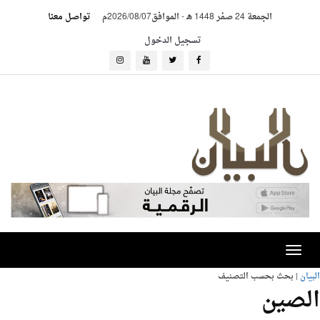
الجمعة 24 صفر 1448 هـ
-
الموافق2026/08/07م
تواصل معنا
تسجيل الدخول
Toggle
navigation
البيان
| بحث بحسب التصنيف
الصين