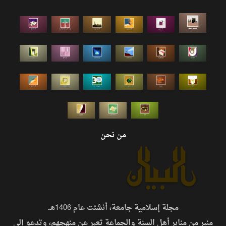
من نحن
مجلة إسلامية جامعة، أنشئت عام 1406هـ.
منبر من منابر أهل السنة والجماعة تعبر عن منهجهم، وتدعو إلى