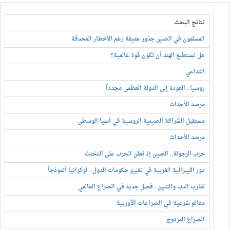
نتائج البحث
المسلمون في الصين جذور عميقة رغم الأخطار المحدقة
هل تستطيع الهند أن تكون قوة عالمية؟
التداعي
روسيا.. العودة إلى الدولة العظمى مجدداً
مرصد الأحداث
مستقبل الشراكة الصينية الروسية في آسيا الوسطى
مرصد الأحداث
حرب الرجولة.. الصين إذ تعلن الحرب على التخنث
دور الليبرالية الغربية في تغيير حكومات الدول.. أوكرانيا أنموذجاً
تقارب الدب والتنين.. فصل جديد في الصراع العالمي
معالم شرعية في الصراعات الأوربية
الصراع المزدوج