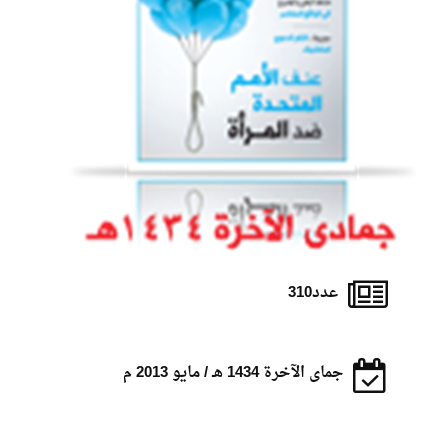
عدد310
جماى الآخرة 1434 هـ / مايو 2013 م