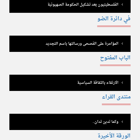
الفلسطينيون بعد تشكيل الحكومة الصهيونية
في دائرة الضو
المؤامرة على الفصحى ورسالتها باسم التجديد
الباب المفتوح
الارتقاء بالثقافة السياسية
منتدى القراء
وكما تدين تدان..
الورقة الأخيرة