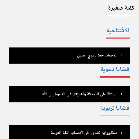
كلمة صغيرة
الافتتاحية
الرحمة.. خط دعوي أصــيل
قضايا دعوية
الوكالة على الصدقة وأهميَّتها في الدعوة إلى الله
قضايا تربوية
منظـــورابن خلدون في اكتساب اللغة العربية