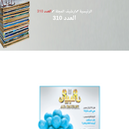
الرئيسية
ارشيف المجلة
العدد 310
العدد 310