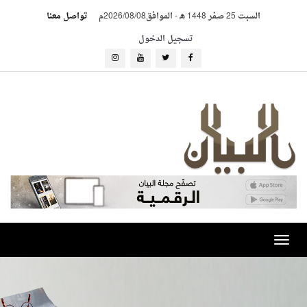
السبت 25 صفر 1448 هـ
-
الموافق2026/08/08م
تواصل معنا
تسجيل الدخول
Toggle
navigation