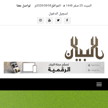
السبت 25 صفر 1448 هـ
-
الموافق2026/08/08م
تواصل معنا
تسجيل الدخول
Toggle
navigation