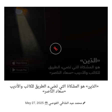
«الدّين» هو المشكاة التي تضيء الطريق للكاتب والأديب
«سعاد الناصر»
محمد عبد الشافي القوصي
May 27, 2025