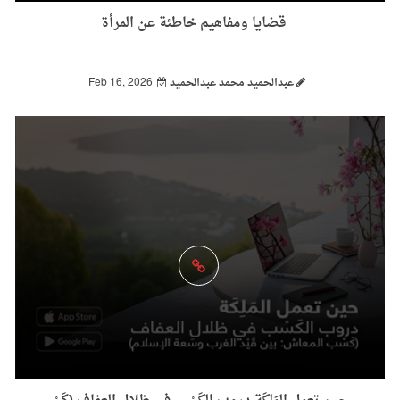
قضايا ومفاهيم خاطئة عن المرأة
عبدالحميد محمد عبدالحميد
Feb 16, 2026