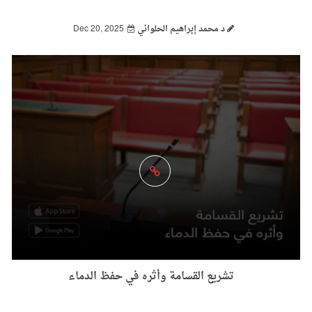
د محمد إبراهيم الحلواني
Dec 20, 2025
تشريع القسامة وأثره في حفظ الدماء