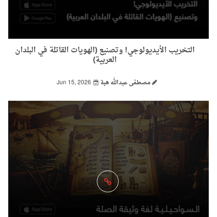
التخريب الأيديولوجي! وتصنيع (الهويات القاتلة في البلدان
العربية)
مصطفى عبدالله هبة
Jun 15, 2026