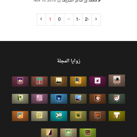
محمد بن شاكر الشريف
Nov 10, 2010
..
1
0
-1
-2
زوايا المجلة