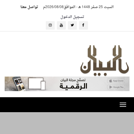
السبت 25 صفر 1448 هـ
-
الموافق2026/08/08م
تواصل معنا
تسجيل الدخول
Toggle
navigation