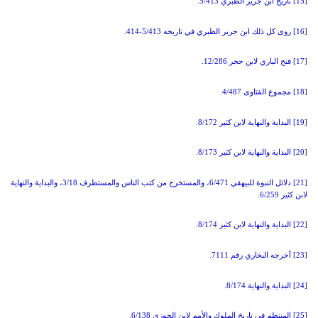
[15] تاريخ ابن جرير الطبري
5/413.
[16] روى كل ذلك ابن جرير الطبري في تاريخه
5/413-414.
[17] فتح الباري لابن حجر
12/286.
[18] مجموع الفتاوى
4/487.
[19] البداية والنهاية لابن كثير
8/172.
[20] البداية والنهاية لابن كثير
8/173.
[21] دلائل النبوة للبيهقي
6/471
، والمستخرج من كتب الناس والمستطرف
3/18
، والبداية والنهاية
لابن كثير
6/259.
[22] البداية والنهاية لابن كثير
8/174.
[23] أخرجه البخاري رقم
7111.
[24] البداية والنهاية
8/174.
[25] المنتظم في تاريخ الملوك والأمم لابن الجوزي
6/138.