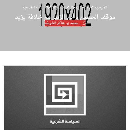
الرئيسية
ارشيف المجلة
العدد 326
السياسة الشرعية
موقف الحسين وابن الزبير من خلافة يزيد
. محمد بن شاكر الشريف