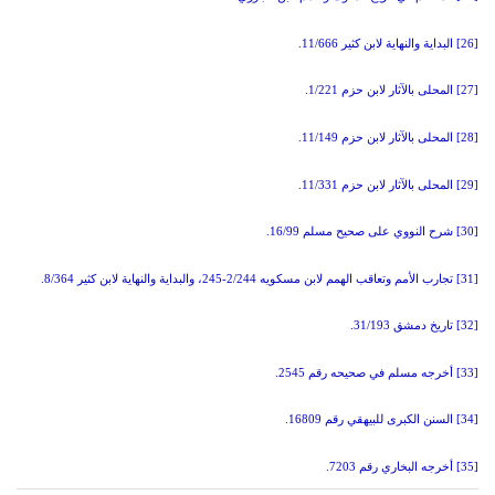
[26] البداية والنهاية لابن كثير
11/666.
[27] المحلى بالآثار لابن حزم
1/221.
[28] المحلى بالآثار لابن حزم
11/149.
[29] المحلى بالآثار لابن حزم
11/331.
[30] شرح النووي على صحيح مسلم
16/99.
[31] تجارب الأمم وتعاقب الهمم لابن مسكويه
2/244-245
، والبداية والنهاية لابن كثير
8/364.
[32] تاريخ دمشق
31/193.
[33] أخرجه مسلم في صحيحه رقم
2545.
[34] السنن الكبرى للبيهقي رقم
16809.
[35] أخرجه البخاري رقم
7203.