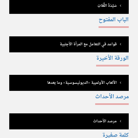
سَيِّدَةُ اللُّغاتِ
الباب المفتوح
قواعد في التعامل مع المرأة الأجنبية
الورقة الأخيرة
الألعاب الأولمبية «الديونيسوسية» وما بعدها
مرصد الأحداث
مرصد الأحداث
كلمة صغيرة