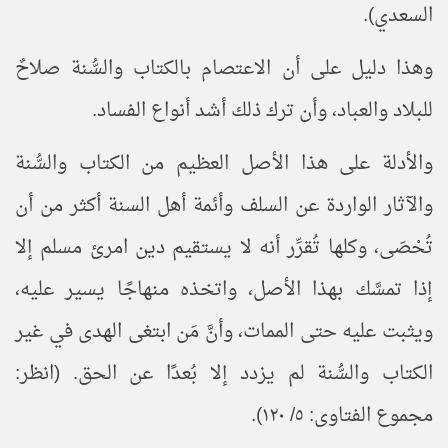
السعدي).
وهذا دليل على أن الاعتصام بالكتاب والسُّنة صلاحٌ
للبلاد والعباد، وأن ترك ذلك أشد أنواع الفساد.
والأدلة على هذا الأصل العظيم من الكتاب والسُّنة
والآثار الواردة عن السلف وأئمة أهل السنة أكثر من أن
تُحْصَى، وكلها تُقرِّر أنه لا يستقيم دين امرئ مسلم إلا
إذا تمسَّك بهذا الأصل، واتخذه منهاجًا يسير عليه،
ويثبت عليه حتى الممات، وأنَّ مَن ابتغى الهدى في غير
الكتاب والسُّنة لم يزدد إلا بُعدًا عن الحق. (انظر:
مجموع الفتاوى: ٥/ ١٢٠).