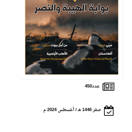
عدد450
صفر 1446 هـ / أغسطس 2024 م