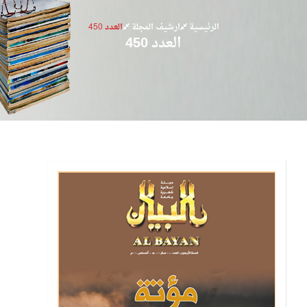
الرئيسية
ارشيف المجلة
العدد 450
العدد 450