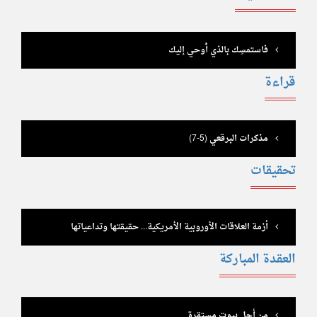
فاستمسِك بالذي أُوحي إليك
قراءة
مذكرات البرقعي (5-7)
تحقيقات
أزمة العلاقات الأوروبية الأمريكية... حقيقتها وتداعياتها
العقدة المباركة
من أجل بيوت مستقرة