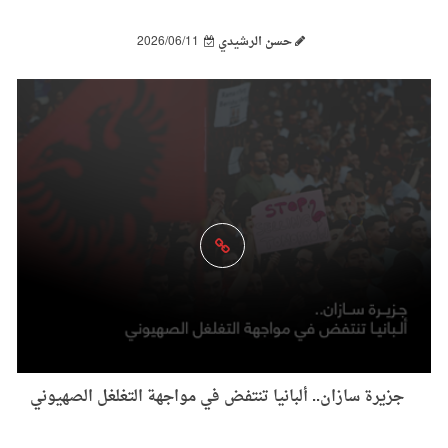
حسن الرشيدي
2026/06/11
جزيرة سازان.. ألبانيا تنتفض في مواجهة التغلغل الصهيوني