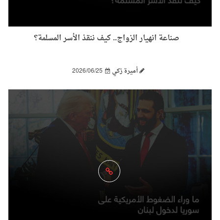
صناعة انهيار الزواج.. كيف ننقذ الأسر المسلمة؟
أميرة زكي
2026/06/25