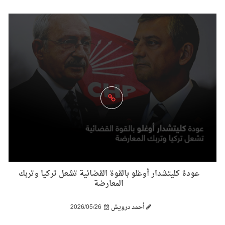
عودة كليتشدار أوغلو بالقوة القضائية تشعل تركيا وتربك
المعارضة
أحمد درويش
2026/05/26