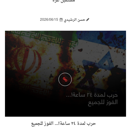
مستقبل غزة
حسن الرشيدي
2026/06/15
حرب لمدة ٢٤ ساعة!... الفوز للجميع