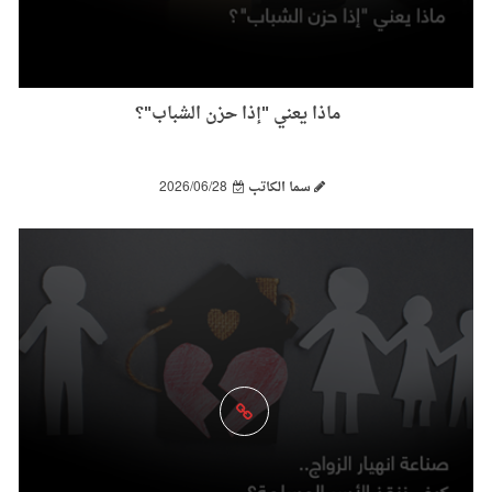
ماذا يعني "إذا حزن الشباب"؟
سما الكاتب
2026/06/28