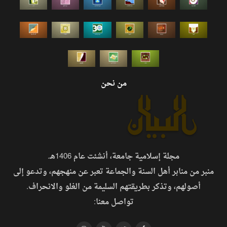
من نحن
مجلة إسلامية جامعة، أنشئت عام 1406هـ.
منبر من منابر أهل السنة والجماعة تعبر عن منهجهم، وتدعو إلى
أصولهم، وتذكر بطريقتهم السليمة من الغلو والانحراف.
تواصل معنا: