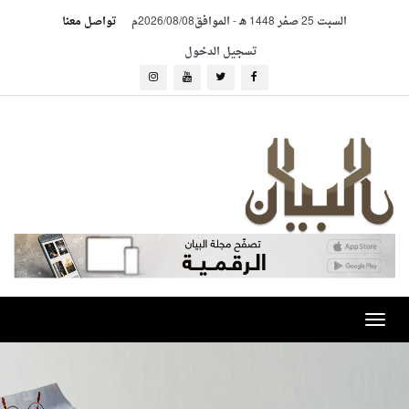
السبت 25 صفر 1448 هـ
-
الموافق2026/08/08م
تواصل معنا
تسجيل الدخول
Toggle
navigation