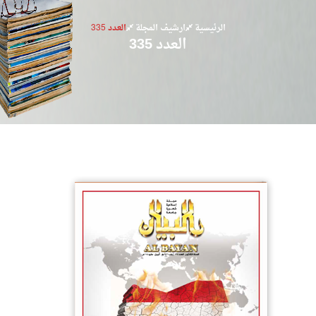
الرئيسية
ارشيف المجلة
العدد 335
العدد 335