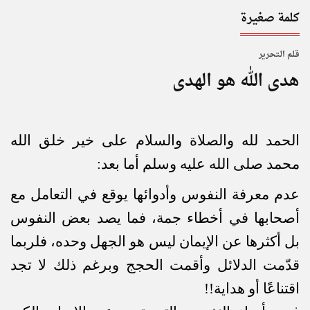
كلمة صغيرة
قـلـم الـتحـرير
هدى الله هو الهدى
الحمد لله والصلاة والسلام على خير خلق الله
محمد صلى الله عليه وسلم أما بعد:
عدم معرفة النفوس وأدوائها يوقع في التعامل مع
أصحابها في أخطاء جمة، فما يصد بعض النفوس
بل أكثرها عن الإيمان ليس هو الجهل وحده، فلربما
قدّمت الدلائل وأقمت الحجج وبرغم ذلك لا تجد
اقتناعًا أو هداية!!