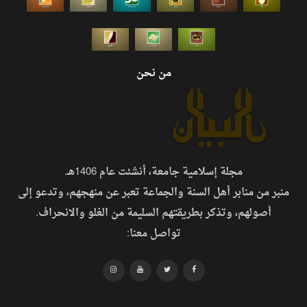
من نحن
مجلة إسلامية جامعة، أنشئت عام 1406هـ.
منبر من منابر أهل السنة والجماعة تعبر عن منهجهم، وتدعو إلى
أصولهم، وتذكر بطريقتهم السليمة من الغلو والانحراف.
تواصل معنا: