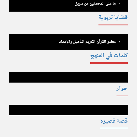
ما على المحسنين من سبيل
قضايا تربوية
معلمو القرآن الكريم التأهيل والإعداد
كلمـات في المنهج
حوار
قصة قصيرة