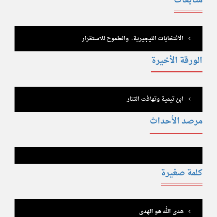
متابعات
الانتخابات النيجيرية.. والطموح للاستقرار
الورقة الأخيرة
ابن تيمية وتهافت التتار
مرصد الأحداث
كلمة صغيرة
هدى الله هو الهدى