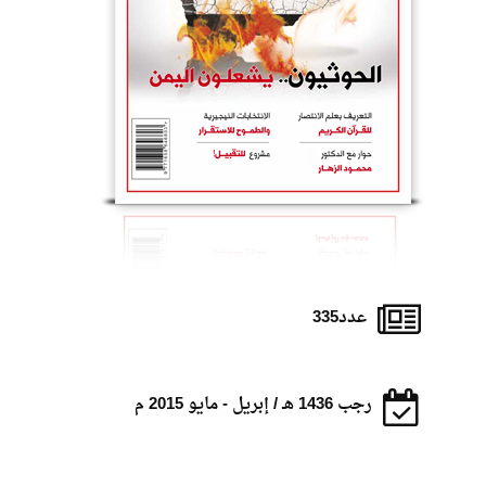
عدد335
رجب 1436 هـ / إبريل - مايو 2015 م