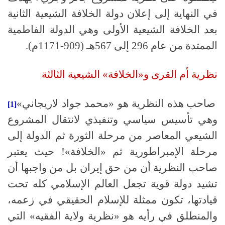
في النهاية إلى إعلان دولة الخلافة الشيعية الثانية
بعد الخلافة الشيعية الأولى وهي الدولة الفاطمية
الممتدة من عام
296
إلى
567
هـ (
909-1171
م).
نظرية أم القرى و«الخلافة» الشيعية الثالثة
صاحب هذه النظرية هو «محمد جواد لاريجاني»
[1]
وهي تأسيس سياسي وتنفيذي لانتقال المشروع
الشيعي المعاصر من مرحلة الثورة ثم الدولة إلى
مرحلة الإمبراطورية ثم
«
الخلافة»
!
حيث يعتبر
صاحب النظرية أن من حق إيران بل من واجبها أن
تشيد دولة قوية تجعل العالم الإسلامي كله تحت
قيادتها، تكون ممثلة للإسلام الحقيقي في زعمه،
والمنطلق في رأيه هو «نظرية ولاية الفقيه» التي