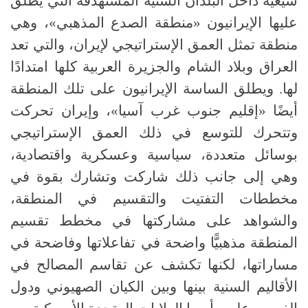
شيعية داخل البلدان السنية المستهدفة التي يطلق
عليها الإيرانيون «منطقة الصدع المذهبي»، وهي
منطقة تمثل العمق الإستراتيجي لإيران، والتي تعد
العراق وبلاد الشام والجزيرة العربية كلها امتدادًا
لها
.
ويطلق الساسة الإيرانيون على تلك المنطقة
أيضًا «إقليم جنوب غرب آسيا»، وإيران تحركت
وتتحرك للتوسع في ذلك العمق الإستراتيجي
بوسائل متعددة، سياسية وعسكرية واقتصادية،
وهي إلى جانب ذلك شاركت وتشارك بقوة في
مخططات التفتيت والتقسيم في المنطقة،
والشواهد على مشاركتها في مخطط تقسيم
المنطقة مذهبيًّا واضحة في تفاعلاتها وفاضحة في
مساراتها، لكنها تكشف عن تقاسم المصالح في
الأقاليم السنية بينها وبين الكيان الصهيوني ودول