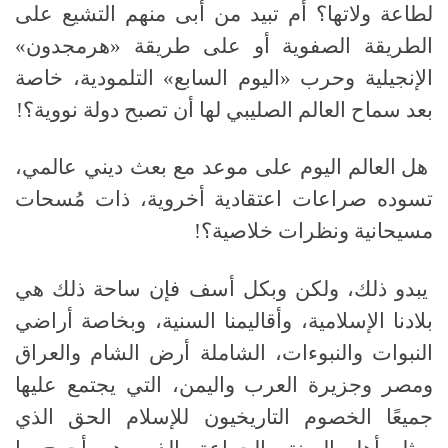
لطاعة ولاتها؟ أم تبيد من أبى منهم التشيع على
الطريقة الصفوية أو على طريقة «هرمجدون»
الإنجيلية وحرب «اليوم السابع» التلمودية، خاصة
بعد سماح العالم الصليبي لها أن تصبح دولة نووية؟
!
هل العالم اليوم على موعد مع بعث ديني عالمي،
تسوده صراعات اعتقادية أخروية، ذات مُسحات
مسيحانية ونظرات خلاصية؟
!
يبدو ذلك، ولكن وبكل أسف فإن ساحة ذلك هي
بلادنا الإسلامية، وأقاليمنا السنية، وبخاصة أراضي
النبوات والنبوءات، الشاملة أرض الشام والعراق
ومصر وجزيرة العرب واليمن، التي يجتمع عليها
جميعًا الخصوم التاريخيون للإسلام الحق الذي