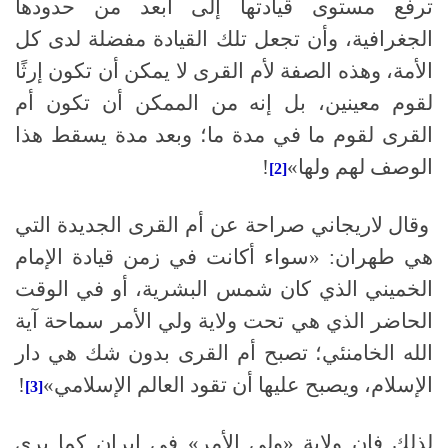
ترفع مستوى قيادتها إلى أبعد من حدودها
الجغرافية، وأن تجعل تلك القيادة مفضلة لدى كل
الأمة، وهذه الصفة لأم القرى لا يمكن أن تكون إرثًا
لقوم معينين، بل إنه من الممكن أن تكون أم
القرى لقوم ما في مدة ما؛ وبعد مدة يسقط هذا
الوصف لهم ولها»
!
[2]
وقال لاريجاني صراحة عن أم القرى الجديدة التي
هي طهران
: «
سواء أكانت في زمن قيادة الإمام
الخميني الذي كان شمس البشرية، أو في الوقت
الحاضر الذي هي تحت ولاية ولي الأمر سماحة آية
الله الخامنئي؛ تصبح أم القرى بدون شك هي دار
الإسلام، ويصبح عليها أن تقود العالم الإسلامي»
!
[3]
لذلك فإن ولاية «ولي الأمر» في إيران كما يرى