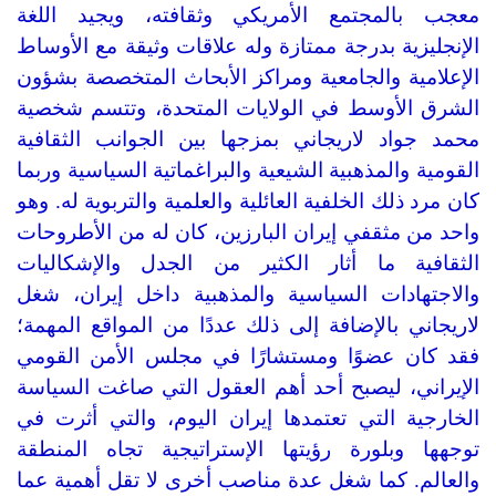
معجب بالمجتمع الأمريكي وثقافته، ويجيد اللغة
الإنجليزية بدرجة ممتازة وله علاقات وثيقة مع الأوساط
الإعلامية والجامعية ومراكز الأبحاث المتخصصة بشؤون
الشرق الأوسط في الولايات المتحدة، وتتسم شخصية
محمد جواد لاريجاني بمزجها بين الجوانب الثقافية
القومية والمذهبية الشيعية والبراغماتية السياسية وربما
كان مرد ذلك الخلفية العائلية والعلمية والتربوية له
.
وهو
واحد من مثقفي إيران البارزين، كان له من الأطروحات
الثقافية ما أثار الكثير من الجدل والإشكاليات
والاجتهادات السياسية والمذهبية داخل إيران، شغل
لاريجاني بالإضافة إلى ذلك عددًا من المواقع المهمة؛
فقد كان عضوًا ومستشارًا في مجلس الأمن القومي
الإيراني، ليصبح أحد أهم العقول التي صاغت السياسة
الخارجية التي تعتمدها إيران اليوم، والتي أثرت في
توجهها وبلورة رؤيتها الإستراتيجية تجاه المنطقة
والعالم
.
كما شغل عدة مناصب أخرى لا تقل أهمية عما