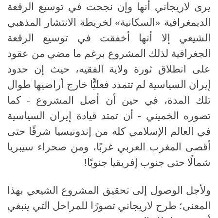
يرى لاريجاني أنها وإن نجحت في توسيع الرقعة
الديمغرافية «السكانية» لخريطة الانتشار المذهبي
الشيعي إلا أنها أخفقت في توسيع الرقعة
الجغرافية لذلك المشروع برغم ما مضي من عقود
على انطلاق ثورة ولاية الفقيه، حيث إن حدود
إيران السياسية لم تتمدد فعليًّا خارج أراضيها طوال
تلك المدة، في حين أن أصل المشروع - كما
تصوره الخميني - أن تمتد قيادة إيران السياسية
في العالم الإسلامي كله من إندونيسيا شرقًا حتى
أقصى المغرب العربي غربًا، ومن صحراء سيبريا
شمالًا حتى جنوب إفريقيا جنوبًا
!
ولأجل الوصول إلى تحقيق المشروع الشيعي بهذا
المعنى؛ طرح لاريجاني تصورًا للمراحل التي ينبغي