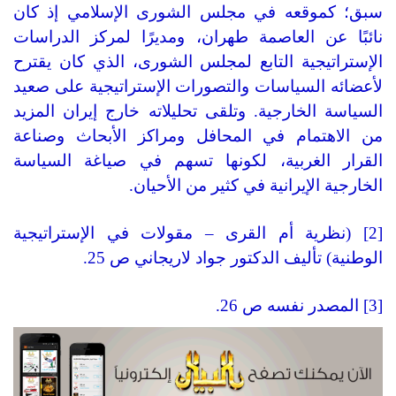
سبق؛ كموقعه في مجلس الشورى الإسلامي إذ كان
نائبًا عن العاصمة طهران، ومديرًا لمركز الدراسات
الإستراتيجية التابع لمجلس الشورى، الذي كان يقترح
لأعضائه السياسات والتصورات الإستراتيجية على صعيد
السياسة الخارجية
.
وتلقى تحليلاته خارج إيران المزيد
من الاهتمام في المحافل ومراكز الأبحاث وصناعة
القرار الغربية، لكونها تسهم في صياغة السياسة
الخارجية الإيرانية في كثير من الأحيان
.
[2] (
نظرية أم القرى
–
مقولات في الإستراتيجية
الوطنية
)
تأليف الدكتور جواد لاريجاني ص
25.
[3]
المصدر نفسه ص
26.