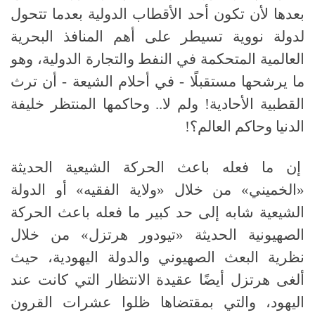
بعدها لأن تكون أحد الأقطاب الدولية بعدما تتحول
لدولة نووية تسيطر على أهم المنافذ البحرية
العالمية المتحكمة في النفط والتجارة الدولية، وهو
ما يرشحها مستقبلًا - في أحلام الشيعة - أن ترث
القطبية الأحادية! ولم لا.. وحاكمها المنتظر خليفة
الدنيا وحاكم العالم؟!
إن ما فعله باعث الحركة الشيعية الحديثة
«الخميني» من خلال «ولاية الفقيه» أو الدولة
الشيعية شابه إلى حد كبير ما فعله باعث الحركة
الصهيونية الحديثة «تيودور هرتزل» من خلال
نظرية البعث الصهيوني والدولة اليهودية، حيث
ألغى هرتزل أيضًا عقيدة الانتظار التي كانت عند
اليهود، والتي بمقتضاها ظلوا عشرات القرون