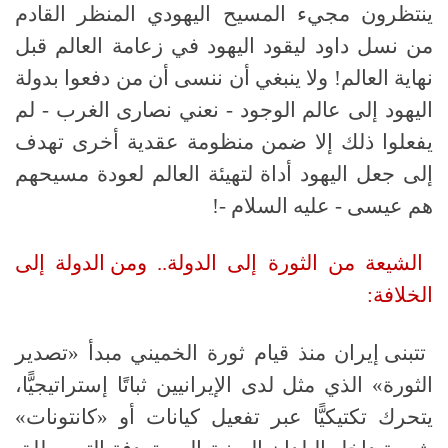
ينتظرون مجيء المسيح اليهودي المنظر القادم
من نسل داود ليقود اليهود في زعامة العالم قبل
نهاية العالم! ولا ينبغي أن ننسى أن من دفعوا بدولة
اليهود إلى عالم الوجود - نعني نصارى الغرب - لم
يفعلوا ذلك إلا ضمن منظومة عقدية أخرى تهدف
إلى جعل اليهود أداة لتهيئة العالم لعودة مسيحهم
هم عيسى - عليه السلام -!
الشيعة من الثورة إلى الدولة
..
ومن الدولة إلى
الخلافة:
تتبنى إيران منذ قيام ثورة الخميني مبدأ «تصدير
الثورة» الذي مثل لدى الإيرانيين ثباتًا إستراتيجيًّا،
يتحرك تكتيكيًّا عبر تفعيل كيانات أو «كانتونات»