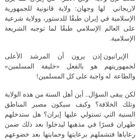
لاريجاني
لها وجهان
:
ولاية قانونية للجمهورية
الإسلامية في إيران طبقًا للدستور، وولاية شرعية
على العالم الإسلامي طبقًا لما توجبه الشريعة
الإسلامية
.
الإيرانيون إذن يرون أن المرشد الأعلى
لجمهوريتهم هو بالفعل «خليفة المسلمين»
والطاعة له واجبة على كل المسلمين
!
لكن يبقى السؤال
..
أين أهل السنة من هذه الولاية
وتلك الخلافة؟ وكيف سيكون مصير المناطق
السنية التي تستولي عليها إيران؟ هل ستدخلهم
طهران قسرًا في مذهبها ليدخلوا بعد ذلك ضمن
رعاياها فتشملهم برعايتها وحمايتها بعد خضوعهم