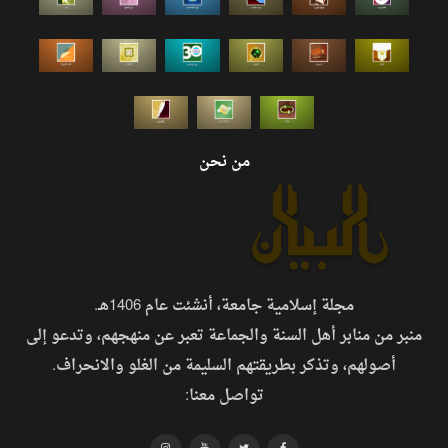
من نحن
مجلة إسلامية جامعة، أنشئت عام 1406هـ.
منبر من منابر أهل السنة والجماعة تعبر عن منهجهم، وتدعو إلى
أصولهم، وتذكر بطريقتهم السليمة من الغلو والانحراف.
تواصل معنا: