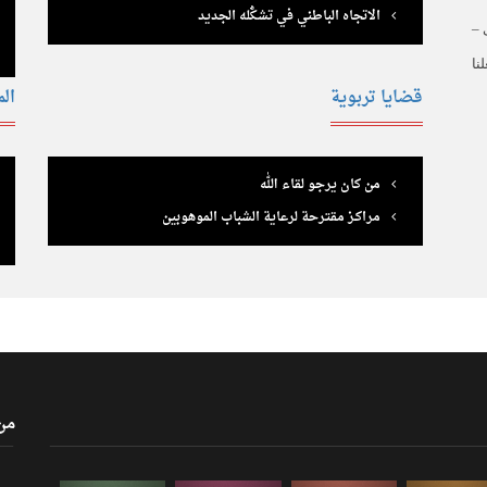
الاتجاه الباطني في تشكُّله الجديد
 –
نا
قضايا تربوية
الم
من كان يرجو لقاء الله
مراكـز مقترحة لرعاية الشباب الموهوبين
من