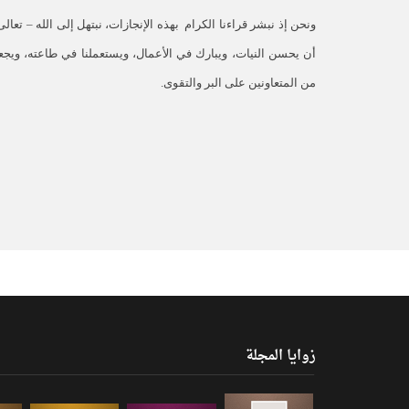
ونحن إذ نبشر قراءنا الكرام
بهذه الإنجازات، نبتهل إلى الله – تعالى
أن يحسن النيات، ويبارك في الأعمال، ويستعملنا في طاعته، ويجعل
من المتعاونين على البر والتقوى.
زوايا المجلة