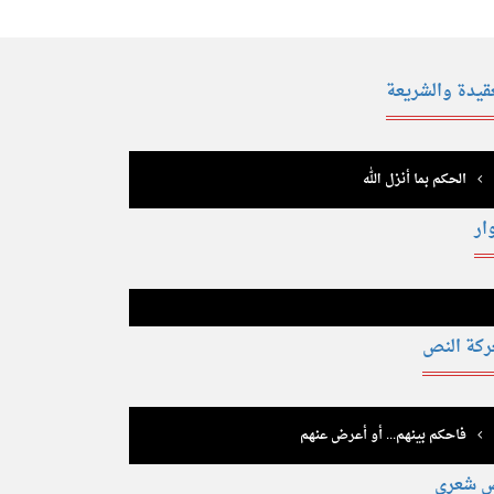
عقيدة والشريعة
الحكم بما أنزل الله
ار
ركة النص
فاحكم بينهم... أو أعرض عنهم
 شعري