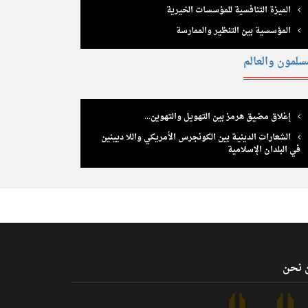
الميزة التنافسية للمؤسسات الخيرية
المؤسسية بين التنظير والممارسة
سلمون والعالم
إغلاق مضيق هرمز بين التهويل والتهوين...
الشعارات الدينيـة بين الكونجرس الأمريكي واللا ديينين
في البلدان الإسلامية
 نحن