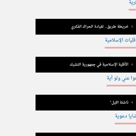
رية
خريطة طريق... لقيادة الحراك الفكري
قليات الإسلامية
الأقلية الإسلامية في جمهورية التشيك
وا عني ولو آية
ناشئة الليل*
ايا دعوية