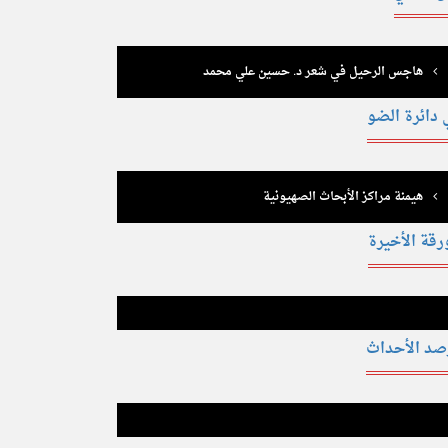
هاجس الرحيل في شعر د. حسين علي محمد
 دائرة الضو
هيمنة مراكز الأبحاث الصهيونية
رقة الأخيرة
صد الأحداث