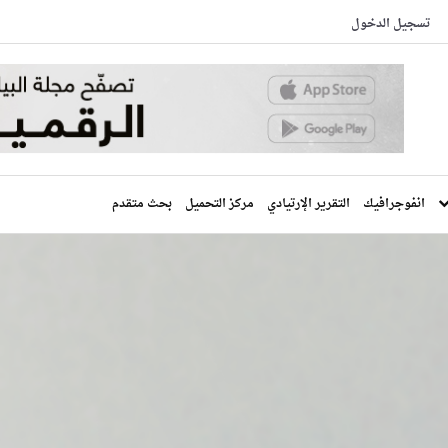
تسجيل الدخول
انفوجرافيك
التقرير الإرتيادي
مركز التحميل
بحث متقدم