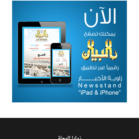
زوايا المجلة