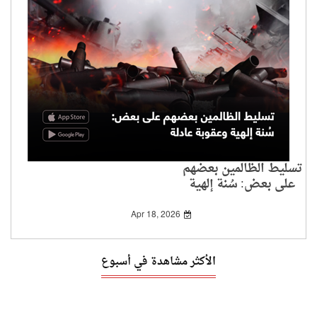
تسليط الظالمين بعضهم
على بعض: سُنة إلهية
وعقوبة عادلة
Apr 18, 2026
الأكثر مشاهدة في أسبوع