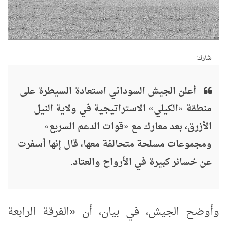
شارك:
أعلن الجيش السوداني استعادة السيطرة على
منطقة «الكيلي» الاستراتيجية في ولاية النيل
الأزرق، بعد معارك مع «قوات الدعم السريع»
ومجموعات مسلحة متحالفة معها، قال إنها أسفرت
عن خسائر كبيرة في الأرواح والعتاد.
وأوضح الجيش، في بيان، أن «الفرقة الرابعة