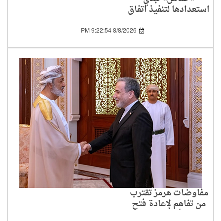
استعدادها لتنفيذ اتفاق
غزة وتطالب واشنطن
بإلزام إسرائيل بالمرحلة
8/8/2026 9:22:54 PM
الأولى
مفاوضات هرمز تقترب
من تفاهم لإعادة فتح
الممر أمام الملاحة