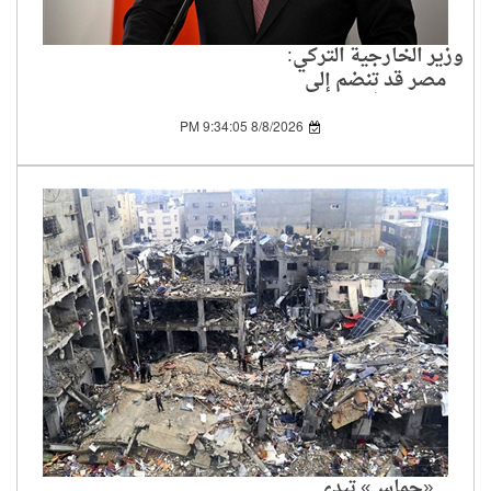
وزير الخارجية التركي:
مصر قد تنضم إلى
اتفاقية الدفاع المشترك
بمجرد تسوية بعض
8/8/2026 9:34:05 PM
المسائل الفنية
«حماس» تبدي