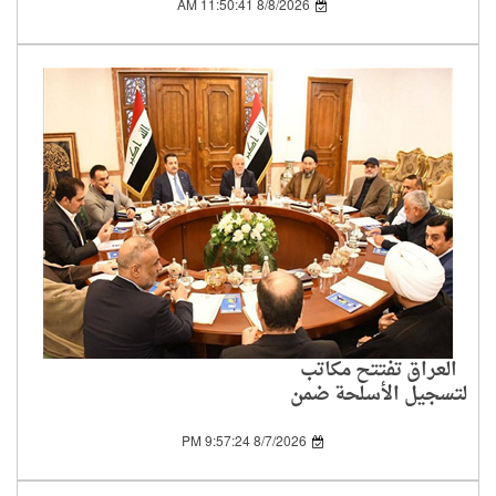
المشتركة
8/8/2026 11:50:41 AM
العراق تفتتح مكاتب
لتسجيل الأسلحة ضمن
خطة حصر سلاح
الفصائل بيد الدولة
8/7/2026 9:57:24 PM