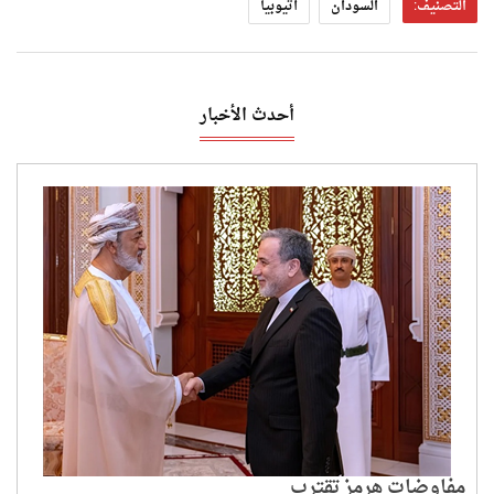
التصنيف:
السودان
أثيوبيا
أحدث الأخبار
مفاوضات هرمز تقترب