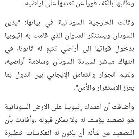
وطالبها بالكف فورا عن تعديها على أراضيه.
وقالت الخارجية السودانية في بيانها: "يدين
السودان ويستنكر العدوان الذي قامت به إثيوبيا
بدخول قواتها إلى أراضي تتبع له قانونا، في
انتهاك مباشر لسيادة السودان وسلامة أراضيه،
ولقيم الجوار والتعامل الإيجابي بين الدول بما
يعزز الاستقرار والأمن".
وأضافت أن اعتداء إثيوبيا على الأرض السودانية
هو تصعيد يؤسف له ولا يمكن قبوله .وأفادت بأن
التصعيد من شأنه أن يكون له انعكاسات خطيرة