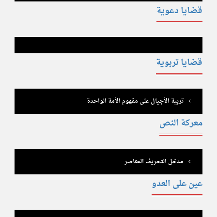
قضايا دعوية
قضايا تربوية
تربية الأجيال على مفهوم الأمة الواحدة
معركة النص
مدخل التحريف المعاصر
عين على العدو