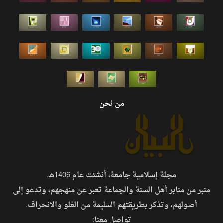
من نحن
مجلة إسلامية جامعة، أنشئت عام 1406هـ.
منبر من منابر أهل السنة والجماعة تعبر عن منهجهم، وتدعو إلى
أصولهم، وتذكر بطريقتهم السليمة من الغلو والانحراف.
تواصل معنا: