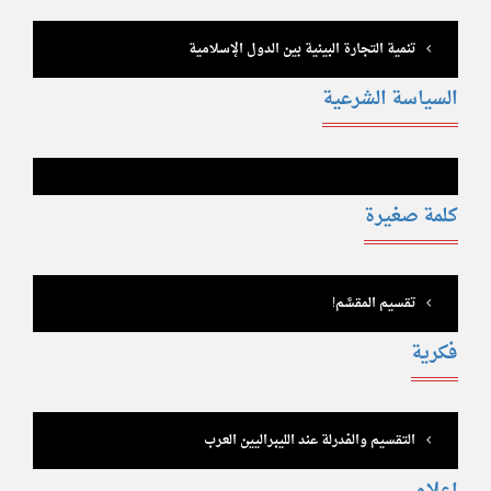
تنمية التجارة البينية بين الدول الإسلامية
السياسة الشرعية
كلمة صغيرة
تقسيم المقسَّم!
فكرية
التقسيم والفدرلة عند الليبراليين العرب
إعلام