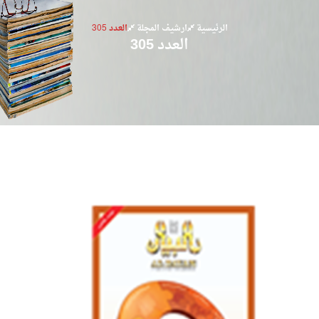
الرئيسية
ارشيف المجلة
العدد 305
العدد 305