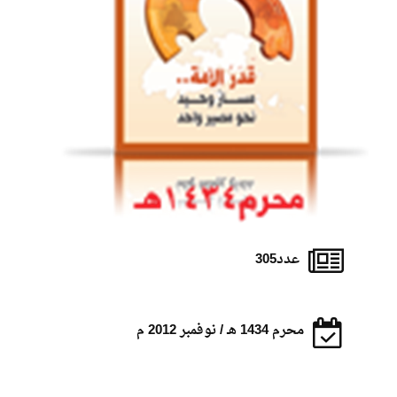
عدد305
محرم 1434 هـ / نوفمبر 2012 م