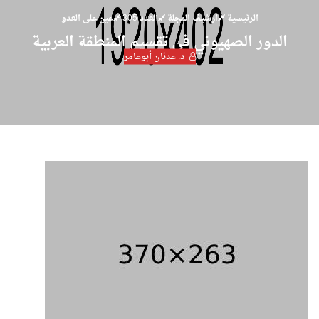
الرئيسية
ارشيف المجلة
العدد 305
عين على العدو
الدور الصهيوني في تقسيم المنطقة العربية
د. عدنان أبوعامر