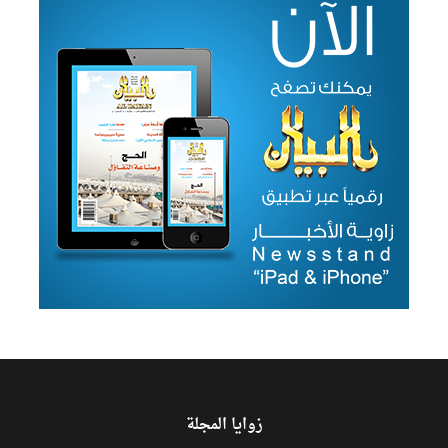
زوايا المجلة