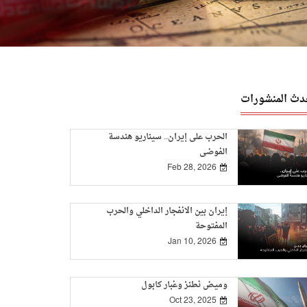
دث المنشورات
الحرب على إيران.. سيناريو هندسة
الفوضى
Feb 28, 2026
إيران بين الانفجار الداخلي والحرب
المفتوحة
Jan 10, 2026
وميض نطنز وغبار كابول
Oct 23, 2025