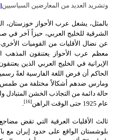
وتشريد العديد من المعارضين السياسيين
[14]
بالمثل، يشغل عرب الأحواز خوزستان، الذ
الشرقية للخليج العربي، حيزاً آخر في صرا
عن نضال الأقليات من القوميات الأخرى، 
معظم عرب الأحواز يعتنقون المذهب الش
الإيرانية في الخليج العربي الذين يعتن
الحاكم أن فرض اللغة الفارسية لغةً رسمية 
ومارس ضدهم أشكالاً مختلفة من طمس ال
حالة دائمة من التجاذب الخشن المتبادل و
[16]
عام 1925 حتى الوقت الراهن
.
ثالث الأقليات العرقية التي تقض مضاج
بلوشستان الواقع على حدود إيران مع با