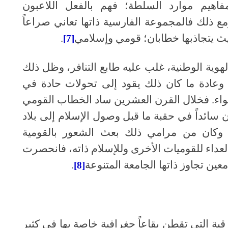
مفاهيم موارد السلطة؛ فهم بالفعل اللاعبون
مع ذلك فالمجموعة الفارسية ذاتها تعاني صراعاً
يث يتجاذبها خطابان؛ قومي وإسلامي
.
[7]
لهوية الوطنية، غلب عليه طابع التنافر، وظل ذلك
، وعادة ما كان ذلك يقود إلى تحولات حادة في
سواء. فخلال القرن العشرين ساد الخطاب القومي
ن سائداً في حقبة ما قبل وصول الإسلام إلى بلاد
 وكان من مرامي ذلك بعث الشعور بالقومية
العداء للقوميات الأخرى وللإسلام ذاته، فانحصرت
ين تجاوز ذاتها الجامعة المتنوعة
.
[8]
ية التي تقطن بقاعاً جغرافية خاصة بها في كثير