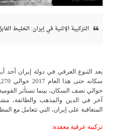
التركيبة الإثنية في إيران: الخليط القابل
يعد التنوع العرقي في دولة إيران أحد أبر
سكانه حتى هذا العام 2017 حوالي 79,926,270 نسمة
حوالي نصف السكان، بينما تستأثر القومية 
آخر في الدين والمذهب والطائفة، مشكِّ
المتعاقبة على إيران، التي تتعامل مع المط
تركيبة عرقية معقدة: