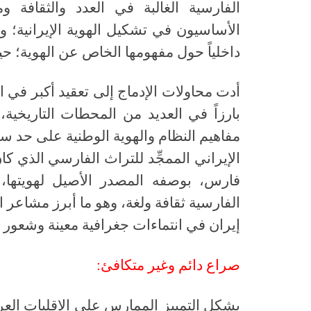
الفارسية الغالبة في العدد والثقافة و
الأساسيون في تشكيل الهوية الإيرانية؛ و
داخلياً حول مفهومها الخاص عن الهوية؛ ح
أدت محاولات الإدماج إلى تعقيد أكبر في ا
بارزاً في العديد من المحطات التاريخية
مفاهيم النظام والهوية الوطنية على حد 
الإيراني الممجِّد للتراث الفارسي الذي كا
فارس، بوصفه المصدر الأصيل لهويتها،
الفارسية ثقافة ولغة، وهو ما أبرز مشاعر 
إيران في انتماءات جغرافية معينة وشعور مع
صراع دائم وغير متكافئ:
يشكل التمييز الممارس على الإقليات العرق