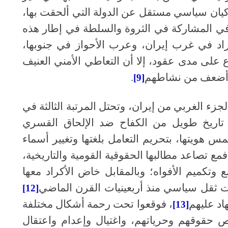
 كيان سياسي مستقل عن الدولة التي ألحقت بها،
ي المشاركة في الثروة والسلطة في إطار هذه
أكراد في غرب إيران، وعرب الأحواز في جنوبها،
على مدى عقود، إلا أن التعاطي الأمني العنيف
ال أضعف من نشاطهم
.
[9]
 الجزء الغربي من إيران، وتحتل المرتبة الثالثة في
 تاريخ طويل من الكفاح ضد الإلحاق القسري
 هويتها، بتحريم التعامل بلغتها وتغيير أسماء
فمع تصاعد مطالبها الحقوقية القومية والتاريخية،
ع وتكميم الأفواه؛ وبالمقابل خاض الأكراد معها
ت ثقل سياسي منذ أربعينيات القرن الماضي
[12]
اد عليهم
، فوقعوا تحت رحمة أشكال مختلفة
[13]
حقوقهم وحرياتهم، واغتيال وإعدام واعتقال