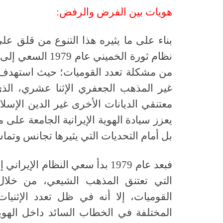
هويات بين الفرض والرفض:
بناء على ما يثيره هذا التنوع من قلق على
نظام ثورة الخمين
من مشكلة تعدد القوميات؛ حيث استهدف 
غير المذهب الجعفري الإثنا عشري، الذ
معتنقي الديانات الأخرى غير الدين الإسل
يعزز سيادة الهوية الإيرانية الجامعة عل
بل أمام التحديات التي يثيرها تجانس وتما
فبعد عام 1979 بدأ سعي النظام ا
التي تعتنق المذهب الشيعي، من خلال
القوميات، إلا أنه في ظل تعدد الإثنيا
المختلفة في الخطاب السائد داخل الهوية ا