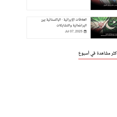
العلاقات الإيرانية - الباكستانية بين
البراغماتية والتشابكات
الجيوسياسية
Jul 07, 2025
أكثر مشاهدة في أسبوع