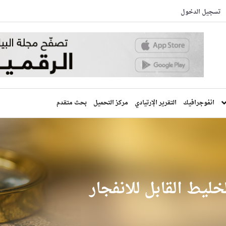
تسجيل الدخول
انفوجرافيك
التقرير الإرتيادي
مركز التحميل
بحث متقدم
لخليط القابل للانفجار