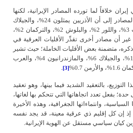
إيران خلافاً لما تورده المصادر الإيرانية، لكنها
أقرب إليها من سواها؛ حيث تشير هذه المصادر إلى أن الأذريين يمثلون 24%، والجيلاك
والمازندرانيون 8%، والأكراد 7%، والعرب 3%، واللور 2%، والبلوش 2%، والتركمان 2%،
 غير أن مصادر أخرى تقدِّر الأقليات العرقية في
ذكره، متضمنة بعض الأقليات الخاملة؛ حيث تشير
إلى أن الأذريين يمثلون 18%، والأكراد 10%، والجيلاك 6%، والمازندرانيون 4%، والعرب
.
[3]
ذا التوزيع، بالتعقيد الشديد فيما بينها، وهو تعقيد
ة؛ بفعل تعدد اتجاهاتها التي تتحكم بها لغاتها،
 السياسية، وانتماءاتها الجغرافية، وهذه الأخيرة
؛ إذ إن كل إقليم ذي عرقية معينة، قد يجد نفسه
ن كيان سياسي مستقل عن الهوية الإيرانية.