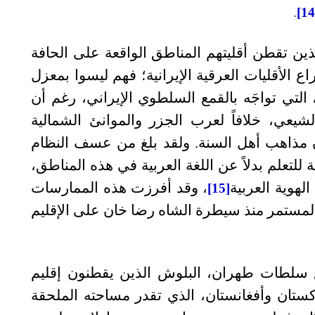
.
ين تقطن أقليتهم المناطق الواقعة على الحافة
ع الأقليات العرقية الإيرانية؛ فهم ليسوا بمعزل
التي تواجَه بالقمع السلطوي الإيراني، رغم أن
يعي، خلافاً لعرب الجزر والموانئ الشمالية
قون مذاهب أهل السنة. ولقد بلغ من عسف النظام
للتعلم بدلاً عن اللغة العربية في هذه المناطق،
هوية العربية
، وقد أفرزت هذه الممارسات
[15]
المستمر منذ سيطرة الشاه رضا خان على الإقليم
ع سلطات طهران، البلوش الذين يقطنون إقليم
كستان وأفغانستان، الذي تقدر مساحته الملحقة