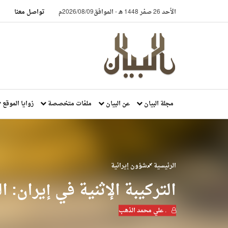
الأحد 26 صفر 1448 هـ
-
الموافق2026/08/09م
تواصل معنا
مجلة البيان
عن البيان
ملفات متخصصة
زوايا الموقع
الرئيسية
شؤون إيرانية
التركيبة الإثنية في إيران: ا
. علي محمد الذهب