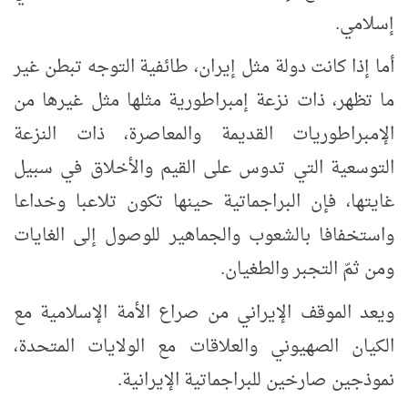
إسلامي.
أما إذا كانت دولة مثل إيران، طائفية التوجه تبطن غير
ما تظهر، ذات نزعة إمبراطورية مثلها مثل غيرها من
الإمبراطوريات القديمة والمعاصرة، ذات النزعة
التوسعية التي تدوس على القيم والأخلاق في سبيل
غايتها، فإن البراجماتية حينها تكون تلاعبا وخداعا
واستخفافا بالشعوب
والجماهير للوصول إلى الغايات
ومن ثمّ التجبر والطغيان.
ويعد
الموقف الإيراني من صراع الأمة الإسلامية مع
الكيان
الصهيوني
والعلاقات مع الولايات المتحدة،
نموذجين صارخين للبراجماتية الإيرانية.