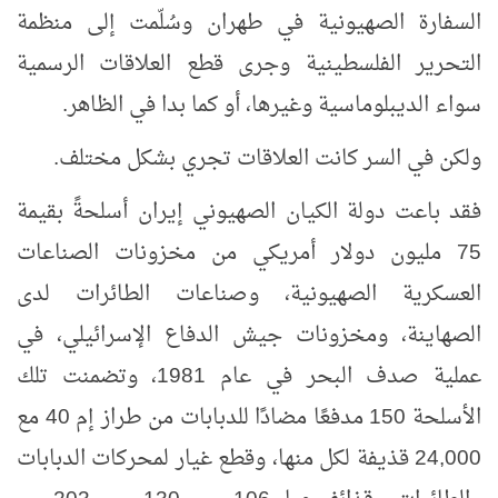
السفارة الصهيونية في طهران وسُلّمت إلى منظمة
التحرير الفلسطينية وجرى قطع العلاقات الرسمية
سواء الديبلوماسية وغيرها، أو كما بدا في الظاهر.
ولكن في السر كانت العلاقات تجري بشكل مختلف.
فقد باعت دولة الكيان الصهيوني إيران أسلحةً بقيمة
75 مليون دولار أمريكي من مخزونات الصناعات
العسكرية الصهيونية، وصناعات الطائرات لدى
الصهاينة، ومخزونات جيش الدفاع الإسرائيلي، في
عملية صدف البحر في عام 1981، وتضمنت تلك
الأسلحة 150 مدفعًا مضادًا للدبابات من طراز إم 40 مع
24,000 قذيفة لكل منها، وقطع غيار لمحركات الدبابات