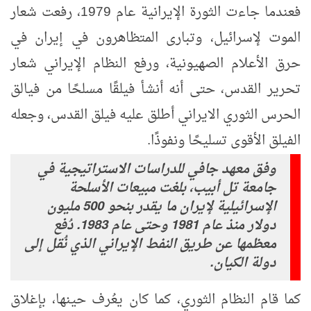
فعندما جاءت الثورة الإيرانية عام 1979، رفعت شعار
الموت لإسرائيل، وتبارى المتظاهرون في إيران في
حرق الأعلام الصهيونية، ورفع النظام الإيراني شعار
تحرير القدس، حتى أنه أنشأ فيلقًا مسلحًا من فيالق
الحرس الثوري الايراني أطلق عليه فيلق القدس، وجعله
الفيلق الأقوى تسليحًا ونفوذًا.
وفق معهد جافي للدراسات الاستراتيجية في
جامعة تل أبيب، بلغت مبيعات الأسلحة
الإسرائيلية لإيران ما يقدر بنحو 500 مليون
دولار منذ عام 1981 وحتى عام 1983. دُفع
معظمها عن طريق النفط الإيراني الذي نُقل إلى
دولة الكيان.
كما قام النظام الثوري، كما كان يعُرف حينها، بإغلاق