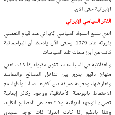
الإيرانية حتى الآن.
الفكر السياسي الإيراني
الذي يتتبع السلوك السياسي الإيراني منذ قيام الخميني
بثورته عام 1979، وحتى الآن يلاحظ أن البراجماتية
كانت من أبرز سمات تلك السياسات.
والعقلانية في السياسة قد تكون مقبولة إذا كانت تعني
منهاج دقيق يفرق بين تداخل المصالح والمفاسد
وتعارضها، ومعرفة عميقة بين أكثرها فسادا وأقلها، مع
الاحتفاظ بالبوصلة الأخلاقية، ووجود ركائز إيمانية
تضيء الوجهة النهائية ولا تبتعد عن المصالح الكلية،
وهذا بالطبع إذا كانت الدولة ذات توجه عقيدي