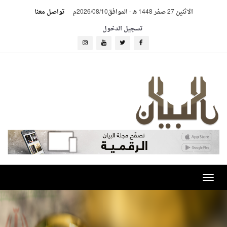
الاثنين 27 صفر 1448 هـ
-
الموافق2026/08/10م
تواصل معنا
تسجيل الدخول
Toggle
navigation