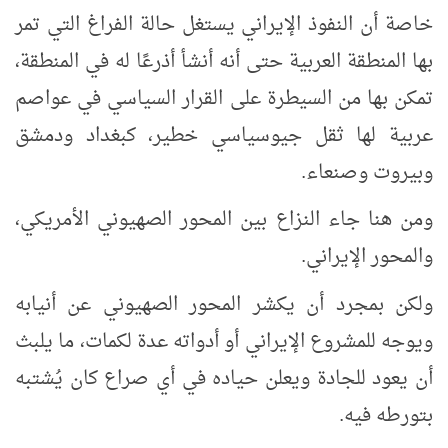
خاصة أن النفوذ الإيراني يستغل حالة الفراغ التي تمر
بها المنطقة العربية حتى أنه أنشأ أذرعًا له في المنطقة،
تمكن بها من السيطرة على القرار السياسي في عواصم
عربية لها ثقل جيوسياسي خطير، كبغداد ودمشق
وبيروت وصنعاء.
ومن هنا جاء النزاع بين المحور الصهيوني الأمريكي،
والمحور الإيراني.
ولكن بمجرد أن يكشر المحور الصهيوني عن أنيابه
ويوجه للمشروع الإيراني أو أدواته عدة لكمات، ما يلبث
أن يعود للجادة ويعلن حياده في أي صراع كان يُشتبه
بتورطه فيه.