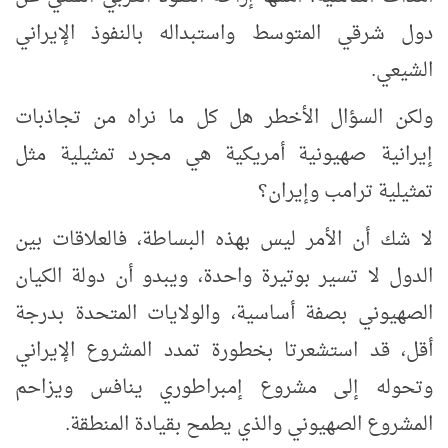
دول شرقي المتوسط واستبداله بالنفوذ الإيراني
الشيعي.
ولكن السؤال الأخطر هل كل ما نراه من تجاذبات
إيرانية صهيونية أمريكية هي مجرد تمثيلية مثل
تمثيلية ترامب وإيران؟
لا شك أن الأمر ليس بهذه البساطة، فالعلاقات بين
الدول لا تسير بوتيرة واحدة، ويبدو أن دولة الكيان
الصهيوني بصفة أساسية، والولايات المتحدة بدرجة
أقل، قد استشعرتا بخطورة تمدد المشروع الإيراني
وتحوله إلى مشروع إمبراطوري ينافس ويزاحم
المشروع الصهيوني والذي يطمح بقيادة المنطقة.