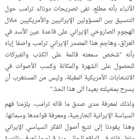
الأنباء بأنه مطلع، نفى تصريحات دونالد ترامب حول
التنسيق بين المسؤولين الإيرانيين والأمريكيين خلال
الهجوم الصاروخي الإيراني على قاعدة عين الأسد في
العراق، وهاجم هذا المصدر الإيراني ترامب واصفا إياه
بأنه "شخص سمعته قائمة على الكذب والفبركات
للحصول على الشهرة والمكانة وكسب الأصوات في
الانتخابات الأمريكية المقبلة، وليس من المستغرب أن
يسرح بمخيلته بعيدا الى هذا الحدّ.
"
ولذلك لمعرفة مدى صدق ما قاله ترامب، يلزمنا فهم
السياسة الإيرانية الخارجية، ومعرفة قواعدها وسماتها.
وهذا يقودنا إلى تتبع أصول الفكر السياسي الإيراني
وتطبيقاته في الواقع الحالي منذ قيام ما يُعرف بالثورة