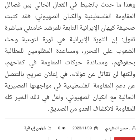
وهذا ما حدث بالضبط في القتال الحالي بين فصائل
المقاومة الفلسطينية والكيان الصهيوني، فقد
كتبت
صحيفة كيهان الإيرانية التابعة للمرشد خامنئي مباشرة
تقول: إن الثورة الإيرانية هي ثورة لتوعية وحث
الشعوب على التحرر، ومساعدة المظلومين للمطالبة
بحقوقهم، ومساندة حركات المقاومة في كفاحهم،
ولكنها لن تقاتل عن هؤلاء، في إعلان صريح بالتنصل
عن دعم المقاومة الفلسطينية في مواجهتها المصيرية
الحالية مع الكيان الصهيوني، ولعل في ذلك الخير كله
للمقاومة لانكشاف العدو من الصديق.
. حسن الرشيدي
2023/11/09
0
شؤون إيرانية