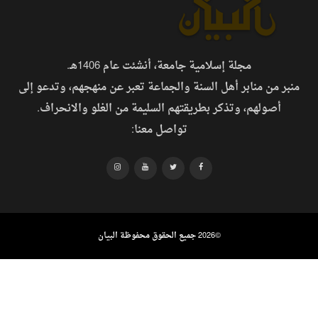
مجلة إسلامية جامعة، أنشئت عام 1406هـ.
منبر من منابر أهل السنة والجماعة تعبر عن منهجهم، وتدعو إلى
أصولهم، وتذكر بطريقتهم السليمة من الغلو والانحراف.
تواصل معنا:
©
2026 جميع الحقوق محفوظة البيان