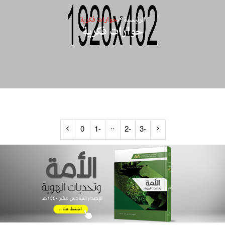
الرئيسية
حوارات فكرية
حوارات فكرية
..
0
-1
-2
-3