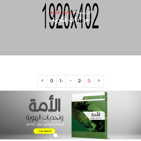
الرئيسية
حوارات فكرية
حوارات فكرية
..
0
-1
-2
-3