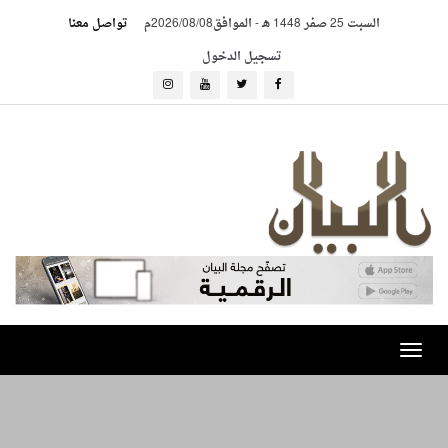
السبت 25 صفر 1448 هـ
-
الموافق2026/08/08م
تواصل معنا
تسجيل الدخول
Toggle
navigation