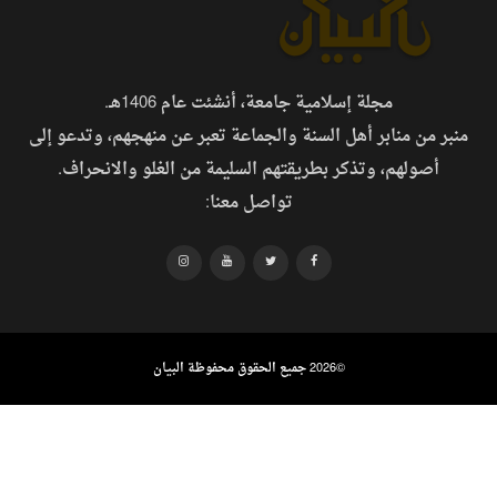
مجلة إسلامية جامعة، أنشئت عام 1406هـ.
منبر من منابر أهل السنة والجماعة تعبر عن منهجهم، وتدعو إلى
أصولهم، وتذكر بطريقتهم السليمة من الغلو والانحراف.
تواصل معنا:
©
2026 جميع الحقوق محفوظة البيان