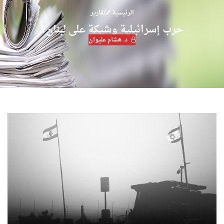
الرئيسية
تقارير
حرب إسرائيلية وشيكة على لبنان؟
د. هشام عليوان