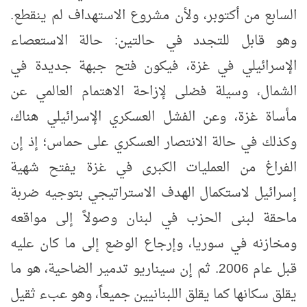
السابع من أكتوبر، ولأن مشروع الاستهداف لم ينقطع.
وهو قابل للتجدد في حالتين: حالة الاستعصاء
الإسرائيلي في غزة، فيكون فتح جبهة جديدة في
الشمال، وسيلة فضلى لإزاحة الاهتمام العالمي عن
مأساة غزة، وعن الفشل العسكري الإسرائيلي هناك،
وكذلك في حالة الانتصار العسكري على حماس؛ إذ إن
الفراغ من العمليات الكبرى في غزة يفتح شهية
إسرائيل لاستكمال الهدف الاستراتيجي بتوجيه ضربة
ماحقة لبنى الحزب في لبنان وصولاً إلى مواقعه
ومخازنه في سوريا، وإرجاع الوضع إلى ما كان عليه
قبل عام 2006. ثم إن سيناريو تدمير الضاحية، هو ما
يقلق سكانها كما يقلق اللبنانيين جميعاً، وهو عبء ثقيل