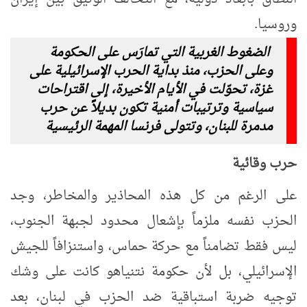
وروسيا.
الضغوط الغربية التي تمارَس على الحكومة
وعلى الحزب، منذ بداية الحرب الإسرائيلية على
غزة، تحوّلت في الأيام الأخيرة، إلى اقتراحات
سياسية وترتيبات أمنية تكون بديلاً عن حرب
مدمرة للبنان، وتتولى فرنسا المهمة الرئيسية
حرب وقائية
على الرغم من كل هذه المحاذير والمخاطر، وجد
الحزب نفسه ملزماً بإشعال محدود لجبهة الجنوب،
ليس فقط تضامناً مع حركة حماس، واستنزافاً للجيش
الإسرائيلي، بل لأن حكومة نتنياهو كانت على وشك
توجيه ضربة استباقية ضد الحزب في لبنان
، بعد