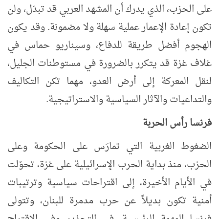
على الحزب، الذي يدرك أن المشهد العربي قد تبدّل، ولن
تكون إعادة الإعمار عملية سهلة ولا مضمونة. وقد يكون
الهجوم أفضل طريقة للدفاع، وسيناريو حماس في
غلاف غزة قد يتكرر بالضرورة في مستوطنات الجليل،
لنقل المعركة إلى أرض العدو، مهما تكن التكاليف
والتداعيات والآثار السياسية والاستراتيجية.
فرنسا رأس الحربة
الضغوط الغربية التي تمارَس على الحكومة وعلى
الحزب، منذ بداية الحرب الإسرائيلية على غزة، تحوّلت
في الأيام الأخيرة، إلى اقتراحات سياسية وترتيبات
أمنية تكون بديلاً عن حرب مدمرة للبنان، وتتولى
فرنسا المهمة الرئيسية،
في التحذير وفي الاقتراح