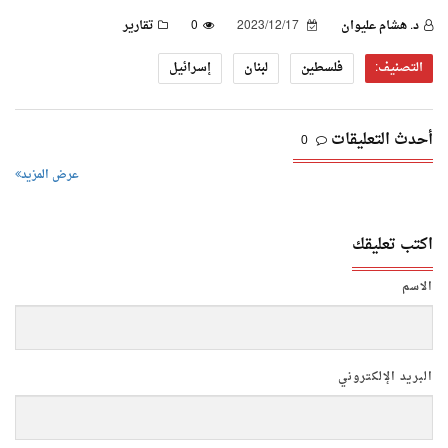
د. هشام عليوان
2023/12/17
0
تقارير
التصنيف:
فلسطين
لبنان
إسرائيل
أحدث التعليقات
0
عرض المزيد
اكتب تعليقك
الاسم
البريد الإلكتروني