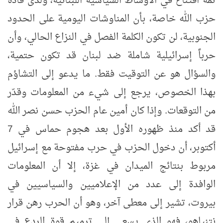
ثمة اقتناع في الأوساط السياسية اللبنانية، ولدى قادة
حزب الله خاصة، بأن المناوشات اليومية على الحدود
الجنوبية، لن تكون الكلمة الفصل في النزاع الحالي، وأن
حرباً إسرائيلية شاملة ضد لبنان قد تكون حتمية،
والسؤال هو عن التوقيت فقط. ما يدعو إلى التشاؤم
بهذا الخصوص، يرجع إلى شيء من المعلومات وقدّر
من التوقعات. وإذا كان أمين عام الحزب حسن نصر الله
قد أكد منذ ظهوره الأول بعد هجوم حماس في 7
أكتوبر، أن دخول الحزب في حرب مفتوحة مع إسرائيل
مربوط بنتائج الميدان في غزة، إلا أن المعلومات
الوافدة إلى عدد من الإعلاميين والسياسيين في
بيروت، تشير إلى معطى آخر، وهو أن الحرب رهن قرار
نتنياهو، فهو الذي يسعى إلى ترميم قوة الردع في