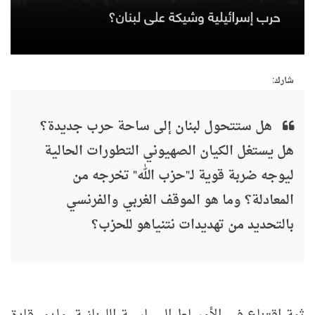
شارك:
هل ستتحول لبنان إلى ساحة حرب جديدة؟
هل يستغل الكيان الصهيوني التطورات الحالية
ليوجه ضربة قوية لـ"حزب الله" تخرجه من
المعادلة؟ وما هو الموقف الغربي والفرنسي
بالتحديد من تهديدات نتنياهو للحزب؟