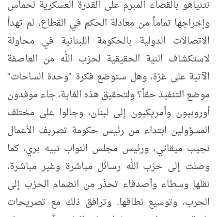
نتنياهو بالقضاء المبرم على القدرة العسكرية لحماس
وإخراجها تماماً من معادلة الحكم في القطاع، لم تهدأ
الاتصالات الدولية بالحكومة اللبنانية في محاولة
لاستكشاف النية الحقيقية لحزب الله من العاصفة
الآتية على غزة، وهل ستوضع فكرة "وحدة الساحات"
موضع التنفيذ حقاً؟ ولتحقيق هذه الغاية، جاء موفدون
أوروبيون وأمريكيون إلى لبنان، وجالوا على مختلف
المسؤولين ابتداء من رئيس حكومة تصريف الأعمال
نجيب ميقاتي، ورئيس مجلس النواب نبيه بري، كما
وصلت إلى حزب الله رسائل مباشرة وغير مباشرة،
نقلها وسطاء وأصدقاء تحذّر من انضمام الحزب إلى
الحرب، وتوسيع نطاقها. وترافق ذلك مع تصريحات