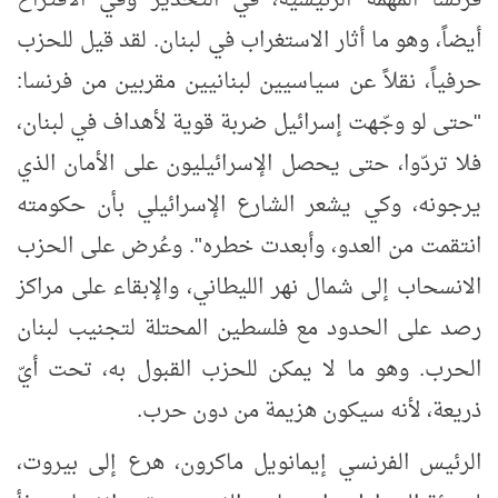
أيضاً، وهو ما أثار الاستغراب في لبنان. لقد قيل للحزب
حرفياً، نقلاً عن سياسيين لبنانيين مقربين من فرنسا:
"حتى لو وجّهت إسرائيل ضربة قوية لأهداف في لبنان،
فلا تردّوا، حتى يحصل الإسرائيليون على الأمان الذي
يرجونه، وكي يشعر الشارع الإسرائيلي بأن حكومته
انتقمت من العدو، وأبعدت خطره". وعُرض على الحزب
الانسحاب إلى شمال نهر الليطاني، والإبقاء على مراكز
رصد على الحدود مع فلسطين المحتلة لتجنيب لبنان
الحرب. وهو ما لا يمكن للحزب القبول به، تحت أيّ
ذريعة، لأنه سيكون هزيمة من دون حرب.
الرئيس الفرنسي إيمانويل ماكرون، هرع إلى بيروت،