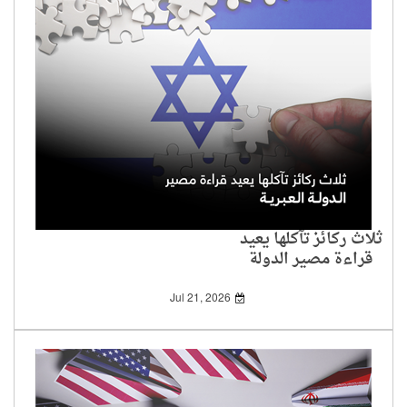
ثلاث ركائز تآكلها يعيد
قراءة مصير الدولة
العبرية
Jul 21, 2026