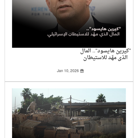
"كيرين هايسود".. المال
الذي مهّد للاستيطان
الإسرائيلي
Jan 10, 2026