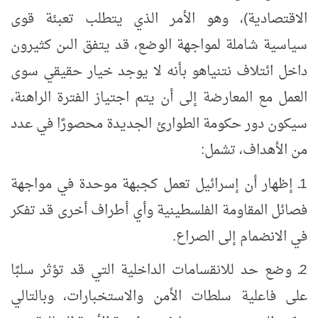
الاقتصادية)، وهو الأمر الذي يتطلب تعبئة قوى
سياسية شاملة لمواجهة الوضع، قد يتفق الىن كثيرون
داخل ائتلاف نتنياهو بأنه لا يوجد خيار حقيقي سوى
العمل مع المعارضة إلى أن يتم اجتياز الفترة الراهنة،
سيكون دور حكومة الطوارئ الجديدة محصورًا في عدد
من الأهداف، تشمل:
1ـ إظهار أن إسرائيل تعمل كجبهة موحدة في مواجهة
فصائل المقاومة الفلسطينية وأي أطراف أخرى قد تفكر
في الانضمام إلى الصراع.
2ـ وضع حد للانقسامات الداخلية التي قد تؤثر سلبًا
على فاعلية سلطات الأمن والاستخبارات، وبالتالي