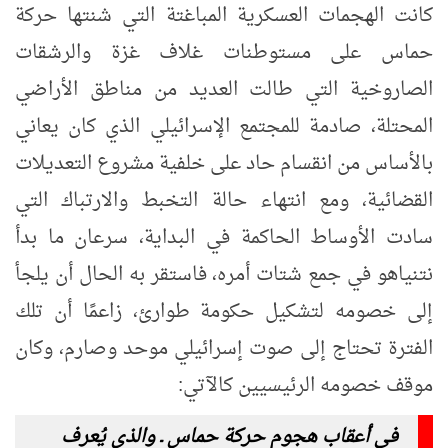
كانت الهجمات العسكرية المباغتة التي شنتها حركة
حماس على مستوطنات غلاف غزة والرشقات
الصاروخية التي طالت العديد من مناطق الأراضي
المحتلة، صادمة للمجتمع الإسرائيلي الذي كان يعاني
بالأساس من انقسام حاد على خلفية مشروع التعديلات
القضائية، ومع انتهاء حالة التخبط والارتباك التي
سادت الأوساط الحاكمة في البداية، سرعان ما بدأ
نتنياهو في جمع شتات أمره، فاستقر به الحال أن يلجأ
إلى خصومه لتشكيل حكومة طوارئ، زاعمًا أن تلك
الفترة تحتاج إلى صوت إسرائيلي موحد وصارم، وكان
موقف خصومه الرئيسيين كالآتي:
في أعقاب هجوم حركة حماس ـ والذي يُعرف