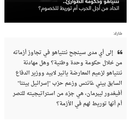
شارك:
إلى أي مدى سينجح نتنياهو في تجاوز أزماته
من خلال حكومة وحدة وطنية؟ وهل مهادنة
نتنياهو لزعيم المعارضة يائير لابيد ووزير الدفاع
السابق بيني غانتس وزعم حزب "إسرائيل بيتنا"
أفيغدور ليبرمان، هي جزء من استراتيجيته للنصر
أم أنها توريط لهم في الأزمة؟