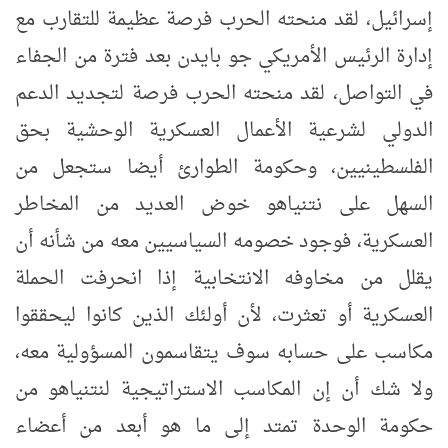
إسرائيل
، لقد منحته الحرب فرصة عظيمة للتقارب مع
إدارة الرئيس الأمريكي جو بايدن بعد فترة من الجفاء
في التواصل، لقد منحته الحرب فرصة لتجديد الدعم
الدولي لشرعية الأعمال العسكرية الوحشية بحق
الفلسطينيين، وحكومة الطوارئ أيضا ستجعل من
السهل على نتنياهو خوض العديد من المخاطر
العسكرية، فوجود خصومه السياسيين معه من شأنه أن
يقلل من مخاوفه الانتخابية إذا انحرفت الحملة
العسكرية أو تعثرت، لأن أولئك الذين كانوا ليحققوا
مكاسب على حسابه سوف يتقاسمون المسؤولية معه،
ولا شك أن إن المكاسب الاستراتيجية لنتنياهو من
حكومة الوحدة تمتد إلى ما هو أبعد من أعضاء