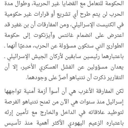
الحكومة للتعامل مع القضايا غير الحربية، وطوال مدة
الحرب لن يتم طرح أي تشريع أو قرارات غير حكومية
في الكنيست الإسرائيلي، ومن المفارقات أن بن غفير قد
اعترض على انضمام غانتس وآيزنكوت إلى حكومة
الطوارئ التي ستكون مسؤولة عن الحرب، مدعيًا أنهما ـ
باعتبارهما رئيسين سابقين لأركان الجيش الإسرائيلي ـ
يعدان مسؤولين عن الفشل العسكري الأخير، إلا أن
التقارير ذكرت أن نتنياهو أصرَّ على وجودهما.
لكن
المفارقة الأغرب هي أن أسوأ أزمة أمنية تواجهها
إسرائيل منذ سنوات هي الآن من تمنح نتنياهو الفرصة
لتوطيد علاقاته في الداخل والخارج مع تأمين إرثه
باعتباره الزعيم اليهودي الأكثر أهمية منذ تأسيس