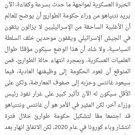
الخبرة العسكرية لمواجهة ما حدث بسرعة وكفاءة
، الآن
يريد نتنياهو من وراء حكومة الطوارئ أن يوضح للعالم
أن الأغلبية الساحقة من الإسرائيليين لا يزالون يثقون
في الجيش الإسرائيلي ويقفون موحدين خلف السلطة
السياسية، ولا شك أن هذا الوضع سيكون مؤقتًا طوال
العلميات العسكرية، وبمجرد انتهاء حالة الطوارئ، فمن
المتوقع أن تعود الحكومة إلى وظيفتها العادية، فيما
سيعود غانتس وحزبه إلى صفوف المعارضة، ولكن على
الأقل سيكون له الآن تأثير كبير على غرار نفوذ رئيس
وزراء آخر، لكن المثير في الأمر هو أن غانتس ونتنياهو
قد اجتمعا معًا لتشكيل حكومة طوارئ خلال فترة
انتشار وباء كورونا في عام 2020، لكن الاتفاق انهار بعد