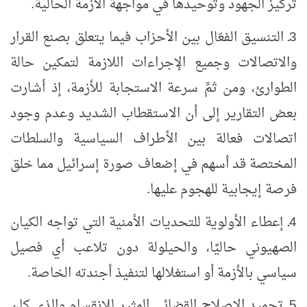
تركيز الجهود وتوحيدها في مواجهة الأزمة الحالية.
3ـ التنسيق الفعّال بين الأحزاب فيما يتعلق بصنع القرار
والاتصالات وجميع الإجراءات اللازمة لتمكين حالة
الطوارئ، ومن ثمَّ سرعة الاستجابة للأزمة، إذ أشارت
بعض التقارير إلى أن الاستقطاب الشديد وعدم وجود
اتصالات فعالة بين الأطراف السياسية والسلطات
المختصة قد أسهم في إضعاف صورة إسرائيل مما خلق
فرصة إيجابية للهجوم عليها.
4ـ إعطاء الأولوية للتحديات الأمنية التي تواجه الكيان
الصهيوني حاليًا، والحيلولة دون تلاعب أي فصيل
سياسي بالأزمة أو استغلالها لتنفيذ أجندته الخاصة.
5ـ تجميد الإصلاح القضائي المثير للانقسام والذي كان