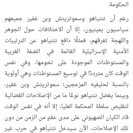
الحكومة.
رغم أن نتنياهو وسموتريتش وبن غفير جميعهم
سياسيون يمينيون، إلا أن الاختلافات حول الجوهر
واللهجة تفرقهم، فمثلًا دافع نتنياهو عن الترتيبات
الأمنية الإسرائيلية القائمة في الضفة الغربية
والمستوطنات الموجودة على تخومها، وفي نفس
الوقت كان مترددًا في توسيع المستوطنات وهي أولوية
بالنسبة لحليفيه المزعجين؛ سموتريتش وبن غفير،
وبينما يفضل نتنياهو نوعًا ما من الإصلاحات القضائية
لتقليص سلطة المحكمة العليا، إلا أنه في نفس الوقت
قاد الكيان الصهيوني على مدى عقدٍ من الزمن من دون
تلك الإصلاحات، الآن سيدخل نتنياهو في حرب غير