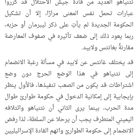
نتنياهو العديد من قادة جيش الاحتلال قد كرروا
عبارات تحمل نفس المعنى مرارًا، إلا أن تشكيل
الحكومة الجديدة لم يأتِ على ذكر ليبرمان أو حزبه،
ربما يعود ذلك إلى ضعف تأثيره في صفوف المعارضة
مقارنةً بغانتس ولابيد.
قد يختلف غانتس عن لابيد في مسألة رغبة الانضمام
إلى نتنياهو في هذا الوضع الحرج دون وضع
اشتراطات قد يكون من الصعب تنفيذها، فالأول ينظر
بإيجابية إلى إمكانية الدخول في حكومة طوارئ طوال
مدة الحرب، بينما يرى الثاني أن نتنياهو وائتلافه
اليميني المتطرف يجب أن يرحلا عن السلطة، لذا رفض
الانضمام إلى حكومة الطوارئ واتهم القادة الإسرائيليين