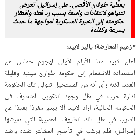
بـعملية طوفان الأقصى ـ على إسرائيل، تعرض
نتنياهو لانتقادات واسعة بسبب رد فعله وافتقار
حكومته إلى الخبرة العسكرية لمواجهة ما حدث
بسرعة وكفاءة
* زعيم المعارضة؛ يائير لابيد:
أعلن لابيد منذ الأيام الأولى لهجوم حماس عن
استعداده للانضمام إلى حكومة طوارئ مهنية وقليلة
العدد، لكنه رأى أنه من المستحيل تتولى تلك الحكومة
إدارة حرب في ظل وجود التكوين المتطرف في
الحكومة الحالية، أراد لابيد ألا يبدو مغردًا بعيدًا عن
السرب في ظل تلك الظروف العصيبة التي تعيشها
إسرائيل، فلم يرغب في تأجيج المشاعر ضده وضد