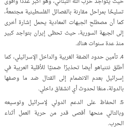
حيث يتواجد حزب الله اللبناني، وهو أكبر عددًا وأقوى
تسليحًا بمراحل مقارنة بالفصائل الفلسطينية مجتمعةً،
كما أن مصطلح الجبهات المعادية يحمل إشارة أخرى
إلى الجبهة السورية، حيث تحظى إيران بتواجد كبير
منذ عدة سنوات هناك.
4ـ تأمين حدود الضفة الغربية والداخل الإسرائيلي، كما
أطلق نتنياهو أيضا تحذيرًا ضمنيًا للأقلية العربية في
إسرائيل بعدم الانضمام إلى القتال ضد ما وصفها
بالدولة، منعًا لحدوث أي انشقاق داخلي.
5ـ الحفاظ على الدعم الدولي لإسرائيل وتوسيعه
وبالتالي منحها أقصى قدر من حرية العمل أثناء
الحرب.