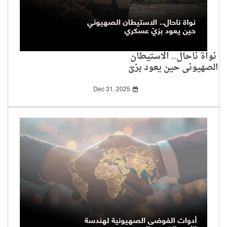
نواة ناحال.. الاستيطان
الصهيوني حين يعود بزيّ
عسكري
Dec 31, 2025