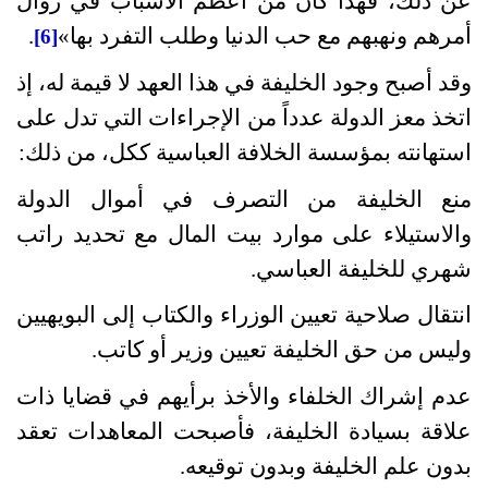
عن ذلك، فهذا كان من أعظم الأسباب في زوال
أمرهم ونهبهم مع حب الدنيا وطلب التفرد بها
»
.
[6]
وقد أصبح وجود الخليفة في هذا العهد لا قيمة له، إذ
اتخذ معز الدولة عدداً من الإجراءات التي تدل على
استهانته بمؤسسة الخلافة العباسية ككل، من ذلك
:
منع الخليفة من التصرف في أموال الدولة
والاستيلاء على موارد بيت المال مع تحديد راتب
شهري للخليفة العباسي
.
انتقال صلاحية تعيين الوزراء والكتاب إلى البويهيين
وليس من حق الخليفة تعيين وزير أو كاتب
.
عدم إشراك الخلفاء والأخذ برأيهم في قضايا ذات
علاقة بسيادة الخليفة، فأصبحت المعاهدات تعقد
بدون علم الخليفة وبدون توقيعه
.