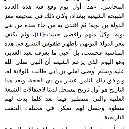
المحاسن
: «
هذا أول يوم وقع فيه هذه العادة
القبيحة الشيعية ببغداد، وكان ذلك في صحيفة معز
الدولة بن بويه؛ ثم اقتدى به من جاء بعده من بني
بويه، وكلّ منهم رافضي خبيث
»
، ولم يكتفِ
[11]
معز الدولة البويهي بإظهار طقوس التشيع في هذه
المناسبة فحسب، بل أحيى ما يعرف بعيد الغدير،
وهو اليوم الذي يزعم الشيعة أن النبي صلى الله
عليه وسلم أوصى لعلي بن أبي طالب بالولاية له،
ويوافق ذلك الثامن عشر من ذي الحجة، ويعد هذا
التاريخ هو أول تاريخ مسجل لدينا لاحتفالات الشيعة
العلنية والتي ستظهر فيما بعد كلما بدت لهم
سطوة وحصل لهم تمكن في مختلف الحقب
التاريخية
.