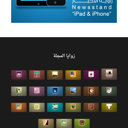
زوايا المجلة