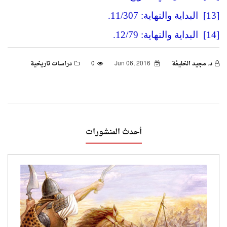
[13]
البداية والنهاية
: 11/307.
[14]
البداية والنهاية
: 12/79.
د. مجيد الخليفة
Jun 06, 2016
0
دراسات تاريخية
أحدث المنشورات