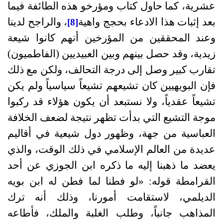
عشرية، كما حاول كتاب ومؤرخو هذه الطائفة فيما
بعد إثبات هذا الادعاء بحجج واهية
، والراجح لدينا
[8]
وعند المحققين من المؤرخين أنهم كانوا شيعة
زيدية، وقد حصل بينهم وبين العبيديين
(
الفاطميون
)
تقارب كبير وصل إلى درجة التحالف، ولكن مع ذلك
فإن البويهيين كان تشيعهم تشيعاً سياسياً ولم يكن
تشيعاً عقدياً، ولا نستبعد أن يكون هؤلاء قد ركبوا
موجة التشيع التي بدأت تظهر نتيجة لضعف الخلافة
العباسية من جهة، وظهور دول شيعية في أقاليم
عديدة من العالم الإسلامي في ذلك الوقت، والذي
يعضد ما ذهبنا إليه ما ذكره ابن الجوزي عن أحد
القرامطة قوله
: «
لو فطنا لما فطن له ابن بويه
الديلمي، لاستقامت أمورنا، وذلك أنه ترك
المذاهب جانباً، وطلب الغلبة والملك، فأطاعه