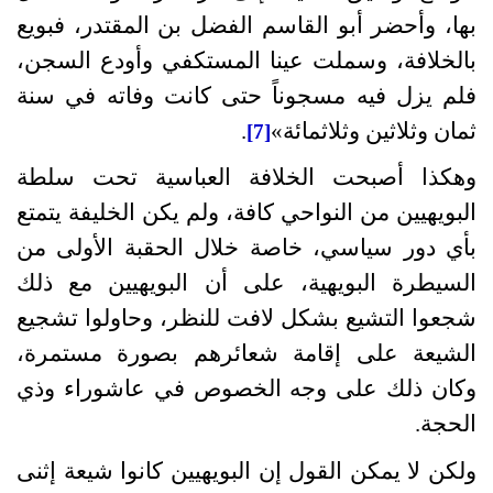
بها، وأحضر أبو القاسم الفضل بن المقتدر، فبويع
بالخلافة، وسملت عينا المستكفي وأودع السجن،
فلم يزل فيه مسجوناً حتى كانت وفاته في سنة
ثمان وثلاثين وثلاثمائة
»
.
[7]
وهكذا أصبحت الخلافة العباسية تحت سلطة
البويهيين من النواحي كافة، ولم يكن الخليفة يتمتع
بأي دور سياسي، خاصة خلال الحقبة الأولى من
السيطرة البويهية، على أن البويهيين مع ذلك
شجعوا التشيع بشكل لافت للنظر، وحاولوا تشجيع
الشيعة على إقامة شعائرهم بصورة مستمرة،
وكان ذلك على وجه الخصوص في عاشوراء وذي
الحجة
.
ولكن لا يمكن القول إن البويهيين كانوا شيعة إثنى