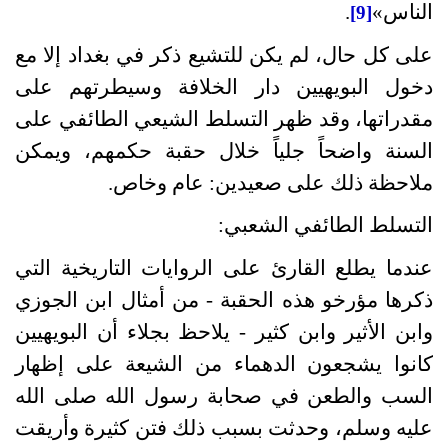
الناس
»
.
[9]
على كل حال، لم يكن للتشيع ذكر في بغداد إلا مع
دخول البويهيين دار الخلافة وسيطرتهم على
مقدراتها، وقد ظهر التسلط الشيعي الطائفي على
السنة واضحاً جلياً خلال حقبة حكمهم، ويمكن
ملاحظة ذلك على صعيدين
:
عام وخاص
.
التسلط الطائفي الشعبي:
عندما يطلع القارئ على الروايات التاريخية التي
ذكرها مؤرخو هذه الحقبة
-
من أمثال ابن الجوزي
وابن الأثير وابن كثير
-
يلاحظ بجلاء أن البويهيين
كانوا يشجعون الدهماء من الشيعة على إظهار
السب والطعن في صحابة رسول الله صلى الله
عليه وسلم، وحدثت بسبب ذلك فتن كثيرة وأريقت