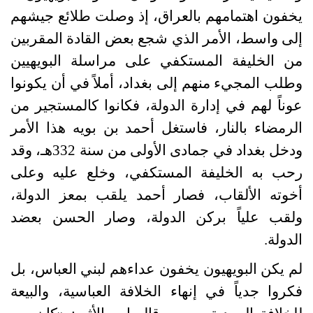
يخفون اهتمامهم بالعراق، إذ وصلت طلائع جيشهم
إلى واسط، الأمر الذي شجع بعض القادة المقربين
من الخليفة المستكفي على مراسلة البويهيين
وطلب المجيء منهم إلى بغداد، أملاً في أن يكونوا
عوناً لهم في إدارة الدولة، فكانوا كالمستجير من
الرمضاء بالنار، فاستغل أحمد بن بويه هذا الأمر
ودخل بغداد في جمادى الأولى من سنة
332
هـ، وقد
رحب به الخليفة المستكفي، وخلع عليه وعلى
أخوته الألقاب، فصار أحمد يلقب بمعز الدولة،
ولقب علياً بركن الدولة، وصار الحسن بعضد
الدولة
.
لم يكن البويهيون يخفون عداءهم لبني العباس، بل
فكروا جدياً في إنهاء الخلافة العباسية، والبيعة