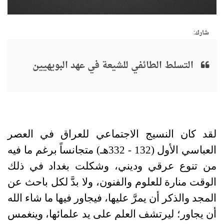
شارك:
التسلط الطائفي للشيعة في عهد البويهيين
لقد كان النسيج الاجتماعي للعراق في العصر
العباسي الأول
(132 - 332
هـ
)
متجانساً برغم ما فيه
من تنوع عرقي وديني، وشكلت بغداد في ذلك
الوقت منارة للعلوم والفنون، ولا بدَّ لكل باحث عن
المجد والذكر أن يمرَّ عليها، فيجاور فيها ما شاء الله
أن يجاور؛ ليرتشف العلم على يد علمائها، وينغمس