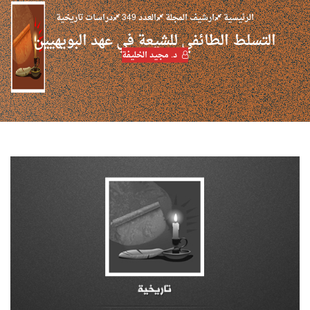
الرئيسية
ارشيف المجلة
العدد 349
دراسات تاريخية
التسلط الطائفي للشيعة في عهد البويهيين
د. مجيد الخليفة