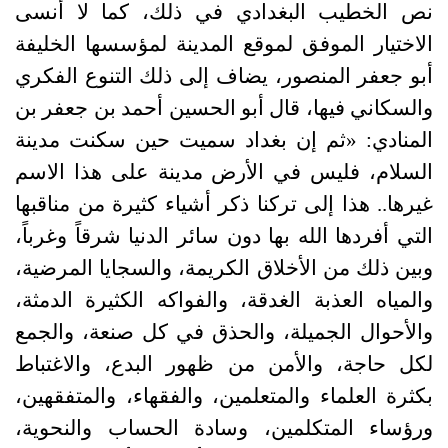
نص الخطيب البغدادي في ذلك، كما لا أنسى
الاختيار الموفق لموقع المدينة لمؤسسها الخليفة
أبو جعفر المنصور، يضاف إلى ذلك التنوع الفكري
والسكاني فيها، قال أبو الحسين أحمد بن جعفر بن
المنادي: «ثم إن بغداد سميت حين سكنت مدينة
السلام، فليس في الأرض مدينة على هذا الاسم
غيرها.. هذا إلى تركنا ذكر أشياء كثيرة من مناقبها
التي أفردها الله بها دون سائر الدنيا شرقاً وغرباً،
وبين ذلك من الأخلاق الكريمة، والسجايا المرضية،
والمياه العذبة الغدقة، والفواكه الكثيرة الدمثة،
والأحوال الجميلة، والحذق في كل صنعة، والجمع
لكل حاجة، والأمن من ظهور البدع، والاغتباط
بكثرة العلماء والمتعلمين، والفقهاء، والمتفقهين،
ورؤساء المتكلمين، وسادة الحساب والنحوية،