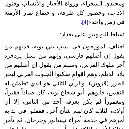
ومجيدي الشعراء، ورواة الأخبار والأنساب وفنون
الآداب، وحضور كل طرفة، واجتماع ثمار الأزمنة
في زمن واحد»
.
[4]
تسلط البويهيين على بغداد:
اختلف المؤرخون في نسب بني بويه، فمنهم من
يقول إن أصلهم فارسي، وإنهم من نسل يزدجرد
آخر ملوك الفرس، ومنهم من يقول إن أصلهم من
بلاد الديلم، وهم أقوام سكنوا الجنوب الغربي لبحر
الخزر
(
قزوين
)
، والرأي الثاني هو الذي تطمئن له
النفس، فأبوهم
:
أبو شجاع بويه، كان صياداً فقيراً،
ومغموراً لم يكن يعرفه أحد من الناس، إلا أن
أولاده الثلاثة كان لهم شأن آخر، فعملوا في بداية
أمرهم في خدمة أمراء نيسابور وجرجان، ثم تآمر