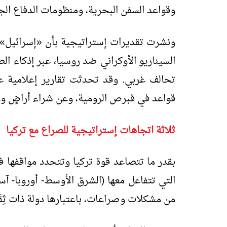
وقواعد السفن البحرية، ومنظومات الدفاع الجو
ونشرت تقديرات إستراتيجية بأن «إسرائيل» تُه
السيناريو الأوكراني ضد روسيا، عبر إذكاء ال
تحالف غربي. وقد تحدثت تقارير إعلامية عن
قواعد في قبرص الرومية، وعن شراء أراضٍ و
ثلاثة اتجاهات إستراتيجية للصراع مع تركيا
بقدر ما تتصاعد قوة تركيا وتتحدد مواقفها في
التي تتفاعل معها (الشرق الأوسط- أوروبا- آسي
من مشكلات وصراعات، باعتبارها دولة ذات ثِق