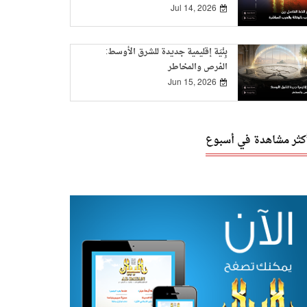
Jul 14, 2026
بِنْيَة إقليمية جديدة للشرق الأوسط:
الفرص والمخاطر
Jun 15, 2026
أكثر مشاهدة في أسبوع