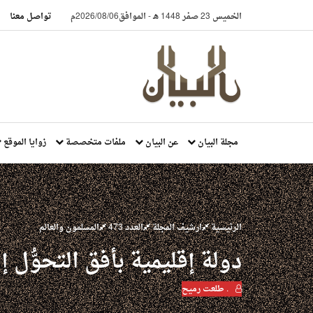
الخميس 23 صفر 1448 هـ
-
الموافق2026/08/06م
تواصل معنا
مجلة البيان
عن البيان
ملفات متخصصة
زوايا الموقع
الرئيسية
ارشيف المجلة
العدد 473
المسلمون والعالم
دولة إقليمية بأفق التحوُّل
. طلعت رميح