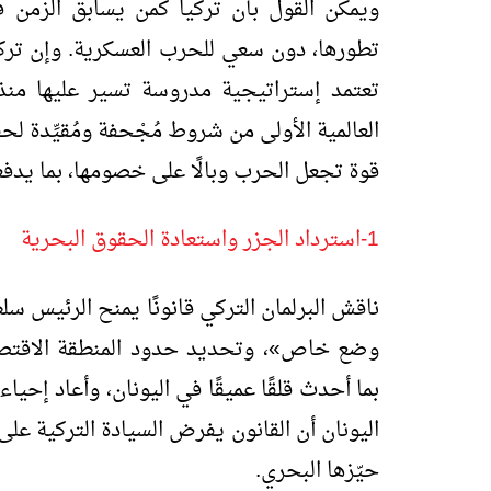
ويمكن القول بأن تركيا كمن يسابق الزمن ف
تطورها، دون سعي للحرب العسكرية. وإن تركيا 
تعتمد إستراتيجية مدروسة تسير عليها منذ 
العالمية الأولى من شروط مُجْحفة ومُقيِّدة لح
قوة تجعل الحرب وبالًا على خصومها، بما يدفع
1-استرداد الجزر واستعادة الحقوق البحرية
ناقش البرلمان التركي قانونًا يمنح الرئيس 
وضع خاص»، وتحديد حدود المنطقة الاقتصاد
بما أحدث قلقًا عميقًا في اليونان، وأعاد إحي
اليونان أن القانون يفرض السيادة التركية عل
حيّزها البحري.