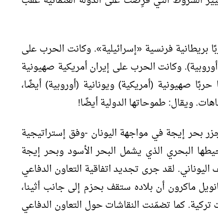
يير الشروط التي فُرِضَت على الدولة العثمانية عقب
نت الحرب على مصر في عام 1956 حربًا بريطانية فرنسية «إسرائيلية». وكانت الحرب على
وروبية). وكانت الحرب على إيران أمريكية صهيونية
بًا صهيونية (أمريكية) ويونانية (أوروبية) أيضًا،
ات. ويقال: طموحاتها الدولية أيضًا!
جزر بحر إيجة في مواجهة اليونان -وفق إستراتيجية
حيطها البحري الذي يشمل البحر الأسود وبحر إيجة
اليوناني. لقد جرى تجديد اتفاقية التعاون الدفاعي
انويل ماكرون أن بلاده ستقف بحزم إلى جانب أثينا،
تركية. كما تضمّنت النقاشات حول التعاون الدفاعي