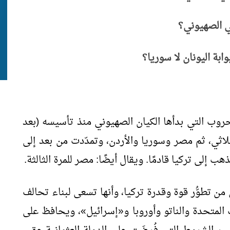
ي الصهيوني؟
ابة اليونان لا سوريا؟
لحروب التي بدأها الكيان الصهيوني منذ تأسيسه (بعد
دوان الثلاثي، ثم مصر وسوريا والأردن، وتمدّدت من بعد إلى
ذهب إلى تركيا قادمًا. ويقال أيضًا: مصر للمرة الثالثة.
من تطوُّر قوة وقدرة تركيا، وأنها تسعى لبناء تحالف
ات المتحدة والناتو وأوروبا و«إسرائيل»، ويحافظ على