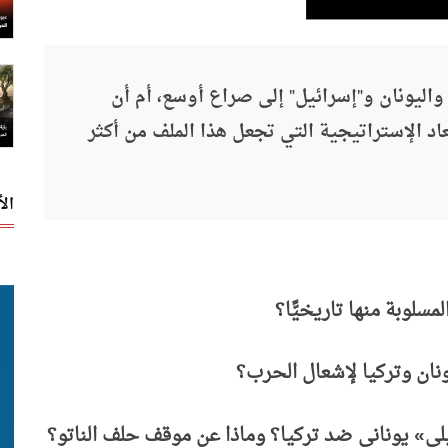
واليونان و"إسرائيل" إلى صراع أوسع، أم أن
عاد الإستراتيجية التي تجعل هذا الملف من أكثر
ال
مسلوبة منها تاريخيًّا؟
نان وتركيا لإشعال الحرب؟
لي» يوناني ضد تركيا؟ وماذا عن موقف حلف الناتو؟